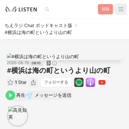
検索
登録
ちえラジ Chat ポッドキャスト版
#横浜は海の町というより山の町
2026-06-19
08:10
#横浜は海の町というより山の町
1
Star
フォローする
再生
メッセージを送信