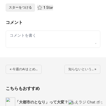
1
Star
スターをつける
コメント
Your comment
« 今週のAIまとめ…
知らないという… »
こちらもおすすめ
「大都市のとなり」って大変？
ちえラジ Chat ポ