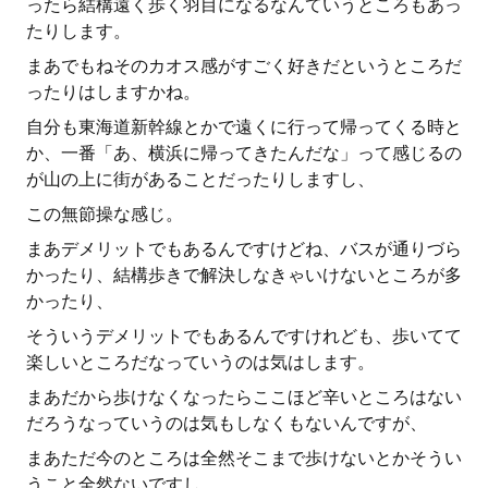
ったら結構遠く歩く羽目になるなんていうところもあっ
たりします。
まあでもねそのカオス感がすごく好きだというところだ
ったりはしますかね。
自分も東海道新幹線とかで遠くに行って帰ってくる時と
か、一番「あ、横浜に帰ってきたんだな」って感じるの
が山の上に街があることだったりしますし、
この無節操な感じ。
まあデメリットでもあるんですけどね、バスが通りづら
かったり、結構歩きで解決しなきゃいけないところが多
かったり、
そういうデメリットでもあるんですけれども、歩いてて
楽しいところだなっていうのは気はします。
まあだから歩けなくなったらここほど辛いところはない
だろうなっていうのは気もしなくもないんですが、
まあただ今のところは全然そこまで歩けないとかそうい
うこと全然ないですし、