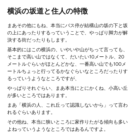
横浜の坂道と住人の特徴
まあその他にもね、本当にバス停が結構山の坂の下と坂
の上にあったりするっていうことで、やっぱり脚力が解
決する街だったりもします。
基本的にはこの横浜の、いやいや山がちって言っても、
そこまで高い山ではなくて、だいたい10メートル、20
メートルぐらいがほとんどかな、一番高い山でも100メ
ートルちょっと行ってるかなぐらいなところだったりす
るっていうようなところですが、
やっぱりそれぐらい、まあ本当にとにかくね、小高い丘
が多いところではあります。
まあ「横浜の人、これ丘って認識しないから」って言わ
れるぐらいあります。
その他ね、本当に狭いところに家作りたがる傾向も多い
よねっていうようなところではあるんですよ。