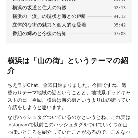
横浜の坂道と住人の特徴
02:13
横浜の「浜」の現状と海との距離
04:12
立体的な街の魅力と個人的な愛着
05:42
番組の締めと今後の告知
07:03
横浜は「山の街」というテーマの紹
介
ちえラジChat、金曜日始まりました。今回ですね、週
替わりテーマ地域の話ということと、地域系ポッドキャ
ストの日、今回、横浜は海の街というより山の街ってい
う話をしようと思います。
なぜハッシュタグついているのかというとね、これ実は
Instagramで以前このハッシュタグをつけていくつか山
っぽいところを紹介していたことがあるので、こんなハ