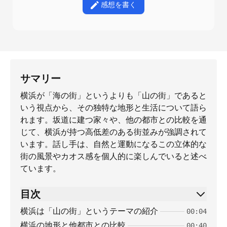
感想を書く
サマリー
横浜が「海の街」というよりも「山の街」であると
いう視点から、その独特な地形と生活について語ら
れます。坂道に建つ家々や、他の都市との比較を通
じて、横浜が持つ高低差のある街並みが強調されて
います。話し手は、自然と運動になるこの立体的な
街の風景やカオス感を個人的に楽しんでいると述べ
ています。
目次
横浜は「山の街」というテーマの紹介
00:04
横浜の地形と他都市との比較
00:40