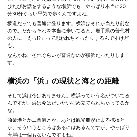
びたびお話をするような場所でも、やっぱり本当に20
分30分ぐらい平気で歩くんですよね。
坂道だっても普通に登ります。横浜はそれが当たり前な
ので。だからそれを本当に歩いてると、岩手県の普代村
の人に「えっ!?」って思われちゃったりするんですけど
も、
なんかね、それぐらいが普通なのが横浜だったりしま
す。
横浜の「浜」の現状と海との距離
そして浜は今はありません。横浜っていう名がついてる
んですが、浜は今はだいたい埋め立てられちゃってるか
な。
商業港とか工業港とか、あとは観光船が止まる桟橋と
か、そういうところはあるにはあるんですが、やっぱり
海岸は一個もないんですよね。