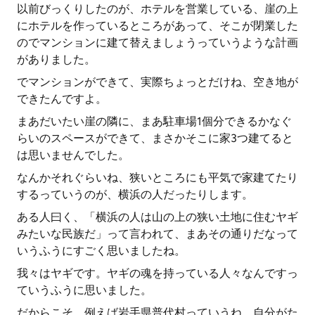
以前びっくりしたのが、ホテルを営業している、崖の上
にホテルを作っているところがあって、そこが閉業した
のでマンションに建て替えましょうっていうような計画
がありました。
でマンションができて、実際ちょっとだけね、空き地が
できたんですよ。
まあだいたい崖の隣に、まあ駐車場1個分できるかなぐ
らいのスペースができて、まさかそこに家3つ建てると
は思いませんでした。
なんかそれぐらいね、狭いところにも平気で家建てたり
するっていうのが、横浜の人だったりします。
ある人曰く、「横浜の人は山の上の狭い土地に住むヤギ
みたいな民族だ」って言われて、まあその通りだなって
いうふうにすごく思いましたね。
我々はヤギです。ヤギの魂を持っている人々なんですっ
ていうふうに思いました。
だからこそ、例えば岩手県普代村っていうね、自分がた