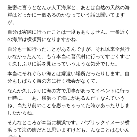
厳密に言うとなんか人工海岸と、あとは自然の天然の海
岸はどっかに一個あるのかなっていう話は聞いてます
が、
自分は実際に行ったことは一度もありません。一番近く
の海岸は横須賀になりますかね.
自分も一回行ったことがあるんですが、それ以来全然行
かなかったんで、もう本当に普代村に行ってすごくすご
く久しぶりに浜を見たっていうような気分でした。
本当にそれぐらい海とは縁遠い場所だったりします。自
分もしばらく海の方に行く機会がなくて、
なんか久しぶりに海の方で用事があってイベントに行っ
た時に、「あ、横浜って海にがあるんだ」なんていう
ね、当たり前のことを思っちゃってた時があったりしま
したからね。
そんなところが本当に横浜です。パブリックイメージ横
浜って海の街だとは思いますけども、んなことはないん