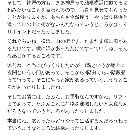
そして、神戸の方も、まあ神戸って結構横浜に似てるよ
ねみたいなことを言われるので、写真を見せてもらった
ことがありますが、あちらも全然違う、やっぱり横浜と
違って山の上に街がないんだなっていうところがびっく
りポイントだったりしました。
それぐらいね、横浜、山の街です。たまたま横に海があ
るだけです。横に浜があっただけですっていうね、そん
な感じがするところです。
以前ね、本当にびっくりしたのが、1階というか地上に
玄関というか門があって、そこから3階分ぐらい階段登
って行って、そこにやっと家があるっていうようなとこ
ろがあったりしましたね。
そしてお隣には、たぶん、お手製なんですかね、リフト
まであって、たぶんこれに荷物を運搬しないと大変なん
だろうなっていうところがあったりしました。
本当にね、歳とったらどうやって生活するんだろうねっ
ていうようなところは結構あったりします。