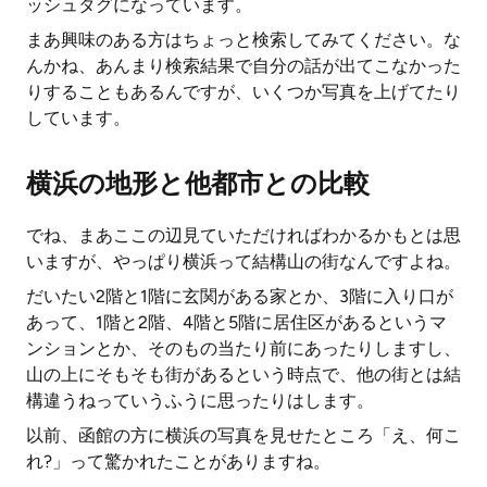
ッシュタグになっています。
まあ興味のある方はちょっと検索してみてください。な
んかね、あんまり検索結果で自分の話が出てこなかった
りすることもあるんですが、いくつか写真を上げてたり
しています。
横浜の地形と他都市との比較
でね、まあここの辺見ていただければわかるかもとは思
いますが、やっぱり横浜って結構山の街なんですよね。
だいたい2階と1階に玄関がある家とか、3階に入り口が
あって、1階と2階、4階と5階に居住区があるというマ
ンションとか、そのもの当たり前にあったりしますし、
山の上にそもそも街があるという時点で、他の街とは結
構違うねっていうふうに思ったりはします。
以前、函館の方に横浜の写真を見せたところ「え、何こ
れ?」って驚かれたことがありますね。