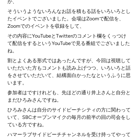
か、
そういうようないろんなお話を積もる話をいろいろとし
たイベントでございました。会場はZoomで配信を、
Zoomでのイベントを収録をして、
その内容にYouTubeとTwitterのコメント欄をくっつけ
て配信をするというYouTubeで見る番組でございました
ね。
割とよくある形式ではあったんですが、今回は視聴して
いただいた方もコメントも読み上げつつ、いろいろと話
をさせていただいて、結構面白かったなというふうに思
います。
参加者はですけれども、先ほどの通り井上さんと自分と
まだひろみさんですね。
ひろみさんは自分のサイドビーチシティの方に関わって
いて、SBCオープンマイクの毎月の前半の回の司会をし
ている方ですね。
ハマーラブサイドビーチチャンネルを受け持ってやって