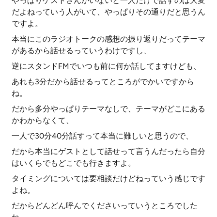
やっぱりゲストさんがいないと一人だけで話すのは大変
だよねっていう人がいて、やっぱりその通りだと思うん
ですよ。
本当にこのラジオトークの感想の振り返りだってテーマ
があるから話せるっていうわけですし、
逆にスタンドFMでいつも前に何か話してますけども、
あれも3分だから話せるってところがでかいですから
ね。
だから多分やっぱりテーマなしで、テーマがどこにある
かわからなくて、
一人で30分40分話すって本当に難しいと思うので、
だから本当にゲストとして話せって言うんだったら自分
はいくらでもどこでも行きますよ。
タイミングについては要相談だけどねっていう感じです
よね。
だからどんどん呼んでくださいっていうところでした