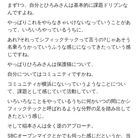
まず1つ、自分とひろみさんは基本的に課題ドリブンな
んですよね。
やっぱりこれをやらなきゃいけないなっていうことがあ
って、いろいろやっているうちに、
あれ?それってシフィックテックって言うの?じゃあそう
名乗ろうかっていうふうな感じになってきたっていう感
じですね。
やっぱりひろみさんは保護猫について、
自分についてはコミュニティですかね。
コミュニティが横浜にないっていうようなことについ
て、課題として感じていて活動していて、
いろいろなことをやっているうちに何かいつの間にかシ
フィックテックと呼ばれるような分野の足を踏み出して
きたという感じ。
そして稲本さんは全く逆のアプローチ。
SBCオープンマイクとかでも伺った感じだというか、当