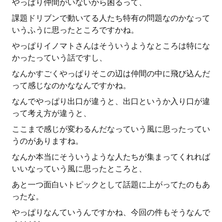
やっぱり仲間がいないから困るって、
課題ドリブンで動いてる人たち特有の問題なのかなって
いうふうに思ったところですかね。
やっぱりイノマトさんはそういうようなところは特にな
かったっていう話ですし、
なんかすごくやっぱりそこの辺は仲間の中に飛び込んだ
って感じなのかななんですかね。
なんでやっぱり出口が違うと、出口というか入り口が違
って考え方が違うと、
ここまで感じが変わるんだなっていう風に思ったってい
うのがありますね。
なんか本当にそういうような人たちが集まってくれれば
いいなっていう風に思ったところと、
あと一つ面白いトピックとして話題に上がってたのもあ
ったな。
やっぱりなんていうんですかね、今回の件もそうなんで