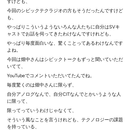
すけども、
今回のシビックテクラジオの方もそうだったんですけど
も、
やっぱりこういうようないろんな人たちに自分はSVキ
ャストでお話を伺ってきたわけなんですけれども、
やっぱり毎度面白いな、驚くことってあるわけなんです
よね。
今回は畑中さんはシビックトークもずっと聞いていただ
いてて、
YouTubeでコメントいただいてたんでね。
毎度驚くのは畑中さんに限らず、
自分アノログなんで、自分CITなんでとかいうような人
に限って、
限ってっていうわけじゃなくて、
そういう風なことを言うけれども、テクノロジーの課題
を持っている、