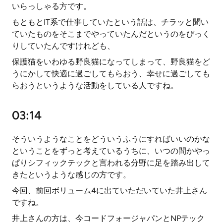
いらっしゃる方です。
もともとIT系で仕事していたという話は、チラッと聞い
ていたものをそこまでやっていたんだというのをびっく
りしていたんですけれども、
保護猫をいわゆる野良猫になってしまって、野良猫をど
うにかして快適に過ごしてもらおう、幸せに過ごしても
らおうというような活動をしている人ですね。
03:14
そういうようなことをどういうふうにすればいいのかな
ということをずっと考えているうちに、いつの間かやっ
ぱりシフィックテックと言われる分野に足を踏み出して
きたというような感じの方です。
今回、前回ボリューム4に出ていただいていた井上さん
ですね。
井上さんの方は、今コードフォージャパンとNPテック