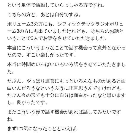
という単体で活動していらっしゃる方ですね。
こちらの方と、あとは自分ですね。
ボリューム3の方にも、シフィックテックラジオボリュ
ーム3の方にも出ていましたけれども、そちらのお話と
いうことで3人でお話をさせていただきました。
本当にこういうようなことで話す機会って意外となかっ
たので、すごい楽しかったです。
本当に時間めいっぱいいろいろ話をさせていただきまし
た。
たぶん、やっぱり運営にもっといろんなものがあると面
白いんだろうなというふうに正直思うんですけれども、
たぶん今の形でも十分に自分は面白かったなと思います
し、良かったです。
またこういう形で話す機会があれば話してみたいです
ね。
まず1つ気になったことといえば、