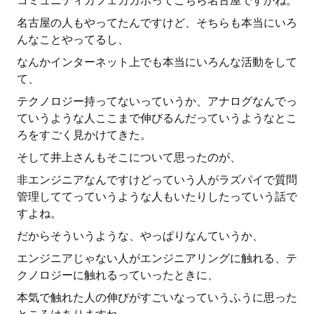
コミュニティカフェカカポってこちら名古屋ですかね。
名古屋の人もやってたんですけど、そちらも本当にいろ
んなことやってるし、
なんかインターネット上でも本当にいろんな活動をして
て、
テクノロジー持ってないっていうか、アナログなんでっ
ていうような人ここまで伸びるんだっていうようなとこ
ろをすごく見かけてきた。
そして井上さんもそこについて思ったのが、
非エンジニアなんですけどっていう人がラズパイで質問
管理しててっていうような人もいたりしたっていう話で
すよね。
だからそういうような、やっぱりなんていうか、
エンジニアじゃない人がエンジニアリングに触れる、テ
クノロジーに触れるっていったときに、
本気で触れた人の伸びがすごいなっていうふうに思った