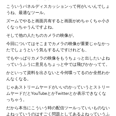
こういうパネルディスカッションって何がいいんでしょ
うね、最適なツール。
ズームでやると画面共有すると画面がめちゃくちゃ小さ
くなっちゃうんですよね。
そして他の人たちのカメラの映像が。
今回についてはそこまでカメラの映像が重要じゃなかっ
たでしょうという気もするんですけれども、
でもやっぱりカメラの映像をもうちょっと出したいよね
っていうふうに意見もちょっと中では飛びかかってて。
かといって資料を出さないと今何喋ってるのか全然わか
んなくなる。
じゃあストリームヤードがいいのかっていうとストリー
ムヤードだとYouTubeとかTwitterとか表示できなくな
っちゃう。
だから本当にこういう時の配信ツールっていいものない
よねっていうのはすごく問題としてあるよねっていうふ