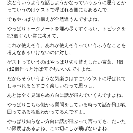
次どういうような話しようかなっていうふうに思うとか
っていうのはゲストで呼ばれる側にもあるんで、
でもやっぱり心構えが全然違うんですよね。
やっぱりトークノートを埋め尽くすぐらい、トピックを
2,3個ぐらい常に考えて、
これが使えそう、あれが使えそうっていうふうなことを
考えなきゃいけないのに対し、
ゲストっていうのはやっぱり切り替えしたい言葉、1個
は2個作っとけば何でもいいんですよね。
だからそういうような気楽さはすごいゲストに呼ばれて
しゃべれるとすごく楽しいなって思うし、
あとは全く見知らぬ方向に話が飛んでいくんですよね。
やっぱりこちら側から質問をしている時って話が飛ぶ範
囲ってある程度わかってるんですよ。
やっぱり知らない方向に話が飛ぶって言っても、だいた
い限度はあるよね、この辺にしか飛ばないよね、