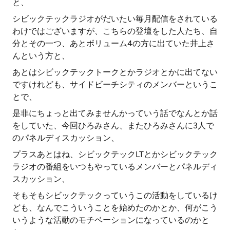
と、
シビックテックラジオがだいたい毎月配信をされている
わけではございますが、こちらの登壇をした人たち、自
分とその一つ、あとボリューム4の方に出ていた井上さ
んという方と、
あとはシビックテックトークとかラジオとかに出てない
ですけれども、サイドビーチシティのメンバーというこ
とで、
是非にちょっと出てみませんかっていう話でなんとか話
をしていた、今回ひろみさん、またひろみさんに3人で
のパネルディスカッション、
プラスあとはね、シビックテックLTとかシビックテック
ラジオの番組をいつもやっているメンバーとパネルディ
スカッション、
そもそもシビックテックっていうこの活動をしているけ
ども、なんでこういうことを始めたのかとか、何がこう
いうような活動のモチベーションになっているのかと