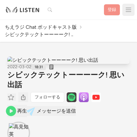
検索
登録
ちえラジ Chat ポッドキャスト版
シビックテックトーーーーク! ..
2022-03-02
18:31
シビックテックトーーーーク! 思い
出話
フォローする
再生
メッセージを送信