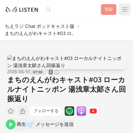
検索
登録
ちえラジ Chat ポッドキャスト版
まちのえんがわキャスト#03 ロ..
2026-06-10
07:59
まちのえんがわキャスト#03 ローカ
ルナイトニッポン 湯浅章太郞さん回
振返り
フォローする
再生
メッセージを送信