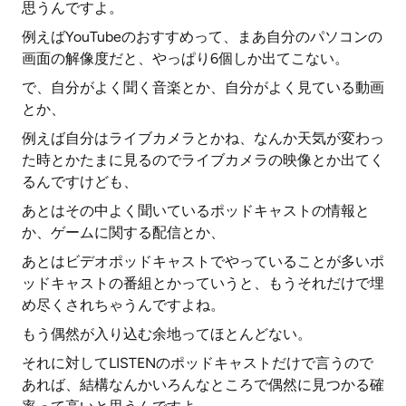
思うんですよ。
例えばYouTubeのおすすめって、まあ自分のパソコンの
画面の解像度だと、やっぱり6個しか出てこない。
で、自分がよく聞く音楽とか、自分がよく見ている動画
とか、
例えば自分はライブカメラとかね、なんか天気が変わっ
た時とかたまに見るのでライブカメラの映像とか出てく
るんですけども、
あとはその中よく聞いているポッドキャストの情報と
か、ゲームに関する配信とか、
あとはビデオポッドキャストでやっていることが多いポ
ッドキャストの番組とかっていうと、もうそれだけで埋
め尽くされちゃうんですよね。
もう偶然が入り込む余地ってほとんどない。
それに対してLISTENのポッドキャストだけで言うので
あれば、結構なんかいろんなところで偶然に見つかる確