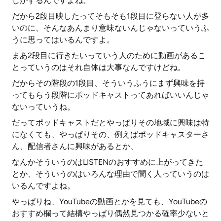
じがするんですよね。
だから2段目映したってそもそも1段目に登らない人が多
いのに、そんなあんまり意味ないんじゃないっていうふ
うに思ってはいるんですよ。
まあ2段目に行きたいっていう人のために動画があるこ
とっていうのはそれ自体は大事なんですけどね。
だからその階段の1段目、そういうふうにまず興味を持
ってもらう段階にポッドキャストってあればいいんじゃ
ないっていうね。
だってポッドキャストだとやっぱりその地域に興味は特
になくても、やっぱりその、例えばポッドキャスターさ
ん、配信者さんに興味があるとか、
なんかそういうのはLISTENのおすすめに上がってきた
とか、そういうのはいろんな理由で聞く人っていうのは
いるんですよね。
やっぱりね、YouTubeの動画とかを見ても、YouTubeの
おすすめ欄って結構やっぱり偶然見つかる確率少ないと