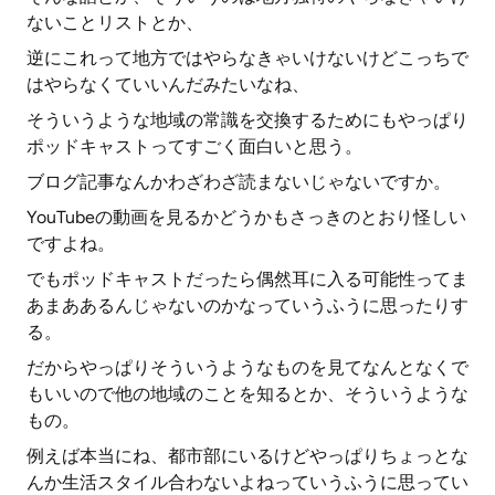
ないことリストとか、
逆にこれって地方ではやらなきゃいけないけどこっちで
はやらなくていいんだみたいなね、
そういうような地域の常識を交換するためにもやっぱり
ポッドキャストってすごく面白いと思う。
ブログ記事なんかわざわざ読まないじゃないですか。
YouTubeの動画を見るかどうかもさっきのとおり怪しい
ですよね。
でもポッドキャストだったら偶然耳に入る可能性ってま
あまああるんじゃないのかなっていうふうに思ったりす
る。
だからやっぱりそういうようなものを見てなんとなくで
もいいので他の地域のことを知るとか、そういうような
もの。
例えば本当にね、都市部にいるけどやっぱりちょっとな
んか生活スタイル合わないよねっていうふうに思ってい