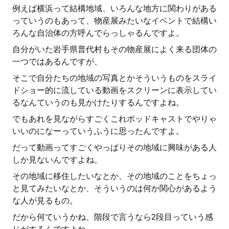
例えば横浜って結構地域、いろんな地方に関わりがある
っていうのもあって、物産展みたいなイベントで結構い
ろんな自治体の方呼んでらっしゃるんですよ。
自分がいた岩手県普代村もその物産展によく来る団体の
一つではあるんですが、
そこで自分たちの地域の写真とかそういうものをスライ
ドショー的に流している動画をスクリーンに表示してい
るなんていうのも見かけたりするんですよね。
でもあれを見ながらすごくこれポッドキャストでやりゃ
いいのになーっていうふうに思ったんですよ。
だって動画ってすごくやっぱりその地域に興味がある人
しか見ないんですよね。
その地域に移住したいなとか、その地域のことをちょっ
と見てみたいなとか、そういうのは何か関心があるよう
な人が見るもの。
だから何ていうかね、階段で言うなら2段目っていう感