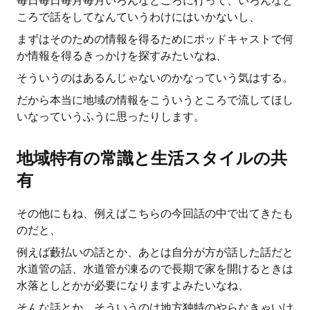
毎日毎日毎月毎月いろんなところに行って、いろんなと
ころで話をしてなんていうわけにはいかないし、
まずはそのための情報を得るためにポッドキャストで何
か情報を得るきっかけを探すみたいなね、
そういうのはあるんじゃないのかなっていう気はする。
だから本当に地域の情報をこういうところで流してほし
いなっていうふうに思ったりします。
地域特有の常識と生活スタイルの共
有
その他にもね、例えばこちらの今回話の中で出てきたも
のだと、
例えば藪払いの話とか、あとは自分が方が話した話だと
水道管の話、水道管が凍るので長期で家を開けるときは
水落としとかが必要になりますよみたいなね、
そんな話とか、そういうのは地方独特のやらなきゃいけ