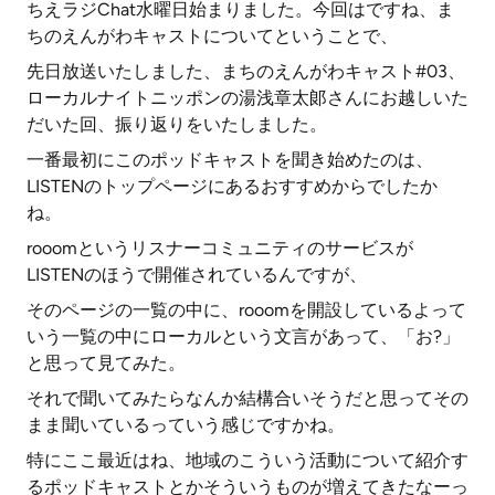
ちえラジChat水曜日始まりました。今回はですね、ま
ちのえんがわキャストについてということで、
先日放送いたしました、まちのえんがわキャスト#03、
ローカルナイトニッポンの湯浅章太郞さんにお越しいた
だいた回、振り返りをいたしました。
一番最初にこのポッドキャストを聞き始めたのは、
LISTENのトップページにあるおすすめからでしたか
ね。
rooomというリスナーコミュニティのサービスが
LISTENのほうで開催されているんですが、
そのページの一覧の中に、rooomを開設しているよって
いう一覧の中にローカルという文言があって、「お?」
と思って見てみた。
それで聞いてみたらなんか結構合いそうだと思ってその
まま聞いているっていう感じですかね。
特にここ最近はね、地域のこういう活動について紹介す
るポッドキャストとかそういうものが増えてきたなーっ