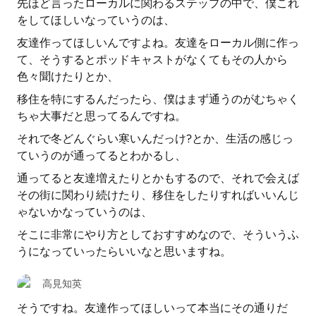
先ほど言ったローカルに関わるステップの中で、僕これ
をしてほしいなっていうのは、
友達作ってほしいんですよね。友達をローカル側に作っ
て、そうするとポッドキャストがなくてもその人から
色々聞けたりとか、
移住を特にするんだったら、僕はまず通うのがむちゃく
ちゃ大事だと思ってるんですね。
それで冬どんぐらい寒いんだっけ?とか、生活の感じっ
ていうのが通ってるとわかるし、
通ってると友達増えたりとかもするので、それで会えば
その街に関わり続けたり、移住をしたりすればいいんじ
ゃないかなっていうのは、
そこに非常にやり方としておすすめなので、そういうふ
うになっていったらいいなと思いますね。
高見知英
そうですね。友達作ってほしいって本当にその通りだ