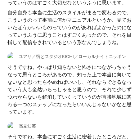
っていうのはすごく大切だなというふうに思います。
自分自身も本当に生活のスタイルがまるで変わるので、
こういうのって事前に何かマニュアルというか、見てお
いたほうがいいものっていうのがあればよかったのにな
っていうふうに思うことはすごくあったので、それを目
指して配信をされているという形なんでしょうね。
ユアサ／宿とスタジオKICHI／ローカルナイトニッポン
そうですね。やっぱり知らないと怖さにつながっちゃう
なって思うところがあるので、知った上で本当に向いて
ないなと思ったらやめればいいし、それならできるなっ
ていう人も全然いらっしゃると思うので、それで少しず
つわからないを解消していくっていうのが直接地域に関
わる一つのステップになったらいいんじゃないかなと思
っています。
高見知英
そうですね。本当にすごく生活に密着したところだと、