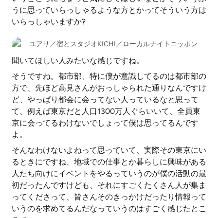
うに思っていらっしゃるような方とかってそういう方は
いらっしゃいますか?
ユアサ／宿とスタジオKICHI／ローカルナイトニッポン
聞いてほしい人みたいな感じですね。
そうですね。都市部、特に僕が意識してるのは都市部の
方で、先ほど高見さんがおっしゃられた通りなんですけ
ど、やっぱり都会に会ってない人っているなと思って
て、例えば東京だと人口1300万人ぐらいいて、全員東
京に会ってるわけないでしょって僕は思ってるんです
よ。
そんなわけないよねって思っていて、実際その東京にい
るときにですね、地域での仕事とか暮らしに興味がある
人たち向けにイベントをやるっていうのが僕の活動の最
初だったんですけども、それにすごくたくさん人が集ま
ってくださって、皆さんそのきっかけだったり情報って
いうのを求めてるんだなっていうのはすごく感じたとこ