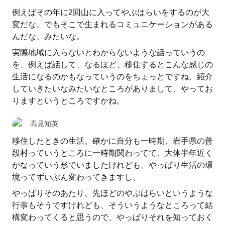
例えばその年に2回山に入ってやぶはらいをするのが大
変だな、でもそこで生まれるコミュニケーションがある
んだな、みたいな。
実際地域に入らないとわからないような話っていうの
を、例えば話して、なるほど、移住するとこんな感じの
生活になるのかもなっていうのをちょっとですね、紹介
していきたいなみたいなところがありまして、やってお
りますというところですかね。
高見知英
移住したときの生活。確かに自分も一時期、岩手県の普
段村っていうところに一時期関わってて、大体半年近く
かなっていう形でいましたけれども、やっぱり生活の環
境ってずいぶん変わってきますし、
やっぱりそのあたり、先ほどのやぶはらいというような
行事もそうですけれども、そういうようなところって結
構変わってくると思うので、やっぱりそれを知っておく