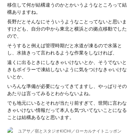
移住して何が結構違うのかとかいうようなところって結
構ありますね。
長野だとそんなにそういうようなことってないと思いま
すけども、自分の中から東北と横浜との拠点移動でした
ので、
そうすると例えば管理時期だと水道が凍るので水落と
し、水抜きって言われるような作業をしなければ、
遠くに出るときにしなきゃいけないとか、そうでないと
きもボイラーで凍結しないように気をつけなきゃいけな
いとか、
いろんな準備が必要になってきてますし、やっぱりその
あたりは言ってみるとわからないよね。
でも地元にいるとそれが当たり前すぎて、世間に言わな
きゃいけない情報だって本人も気づいてないことになる
ことは結構あるなと思います。
ユアサ／宿とスタジオKICHI／ローカルナイトニッポン