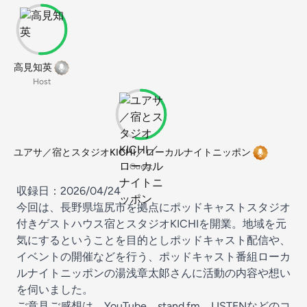
高見知英
Host
ユアサ／宿とスタジオKICHI／ローカルナイトニッポン
Guest
収録日：2026/04/24
今回は、長野県塩尻市を拠点にポッドキャストスタジオ
付きゲストハウス宿とスタジオKICHIを開業。地域を元
気にするということを目的としポッドキャスト配信や、
イベントの開催などを行う、ポッドキャスト番組ローカ
ルナイトニッポンの湯浅章太郞さんに活動の内容や想い
を伺いました。
ご意見ご感想は、YouTube、
stand.fm
、LISTENなどのコ