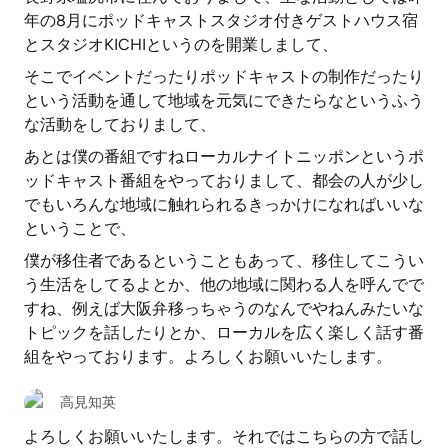
年の8月にポッドキャストスタジオ付きゲストハウス宿
とスタジオKICHIというのを開業しまして、
そこでイベントだったりポッドキャストの制作だったり
という活動を通して地域を元気にできたらなというふう
な活動をしておりまして、
あとは僕の番組ですねローカルナイトニッポンというポ
ッドキャスト番組をやっておりまして、都会の人が少し
でもいろんな地域に触れられるきっかけになればいいな
ということで、
僕が移住者であるということもあって、移住してこうい
う生活をしてるよとか、他の地域に関わる人を呼んでで
すね、例えば大阪弁移っちゃうのなんでやねんみたいな
トピックを話したりとか、ローカルを広く楽しく話す番
組をやっております。よろしくお願いいたします。
高見知英
よろしくお願いいたします。それではこちらの方で話し