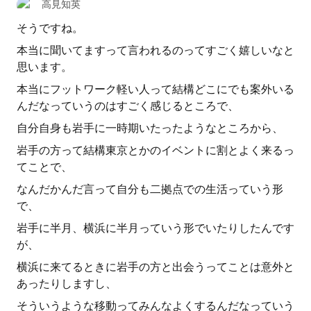
高見知英
そうですね。
本当に聞いてますって言われるのってすごく嬉しいなと
思います。
本当にフットワーク軽い人って結構どこにでも案外いる
んだなっていうのはすごく感じるところで、
自分自身も岩手に一時期いたったようなところから、
岩手の方って結構東京とかのイベントに割とよく来るっ
てことで、
なんだかんだ言って自分も二拠点での生活っていう形
で、
岩手に半月、横浜に半月っていう形でいたりしたんです
が、
横浜に来てるときに岩手の方と出会うってことは意外と
あったりしますし、
そういうような移動ってみんなよくするんだなっていう