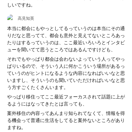
しいですね。
高見知英
本当に都会にもやっとしてるっていうのは本当にその通
りだなと思ってて、都会も意外と見えてないところあっ
たりはするっていうのは、ここ最近いろいろとインタビ
ューを聞いてて思うところではあるんですけども、
それでもやっぱり都会は会わないよっていう人ってやっ
ぱりいるので、そういう人に何かこういう場所があるっ
ていうのがヒントになるような内容になればいいなと思
いますし、そういうのも聞いていただければいいなと思
う方すごくたくさんいます。
やっぱり移住ってここ最近フォーカスされて話題に上が
るようにはなってきたとは言っても、
案外移住の内容ってあんまり知られてなくて、情報を得
る機会って普通に生活をしてると案外ないところがあり
ますね。