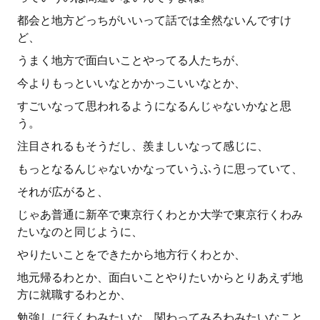
都会と地方どっちがいいって話では全然ないんですけ
ど、
うまく地方で面白いことやってる人たちが、
今よりもっといいなとかかっこいいなとか、
すごいなって思われるようになるんじゃないかなと思
う。
注目されるもそうだし、羨ましいなって感じに、
もっとなるんじゃないかなっていうふうに思っていて、
それが広がると、
じゃあ普通に新卒で東京行くわとか大学で東京行くわみ
たいなのと同じように、
やりたいことをできたから地方行くわとか、
地元帰るわとか、面白いことやりたいからとりあえず地
方に就職するわとか、
勉強しに行くわみたいな、関わってみるわみたいなこと