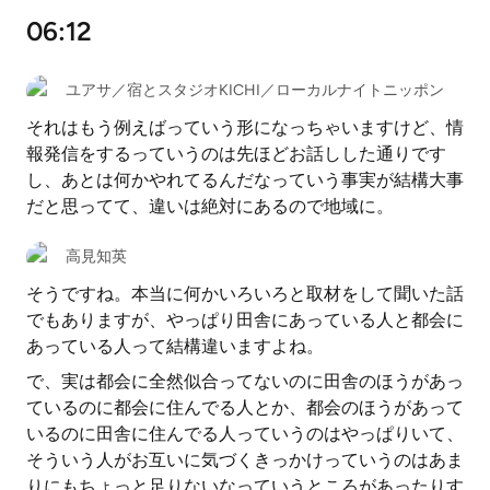
06:12
ユアサ／宿とスタジオKICHI／ローカルナイトニッポン
それはもう例えばっていう形になっちゃいますけど、情
報発信をするっていうのは先ほどお話しした通りです
し、あとは何かやれてるんだなっていう事実が結構大事
だと思ってて、違いは絶対にあるので地域に。
高見知英
そうですね。本当に何かいろいろと取材をして聞いた話
でもありますが、やっぱり田舎にあっている人と都会に
あっている人って結構違いますよね。
で、実は都会に全然似合ってないのに田舎のほうがあっ
ているのに都会に住んでる人とか、都会のほうがあって
いるのに田舎に住んでる人っていうのはやっぱりいて、
そういう人がお互いに気づくきっかけっていうのはあま
りにもちょっと足りないなっていうところがあったりす