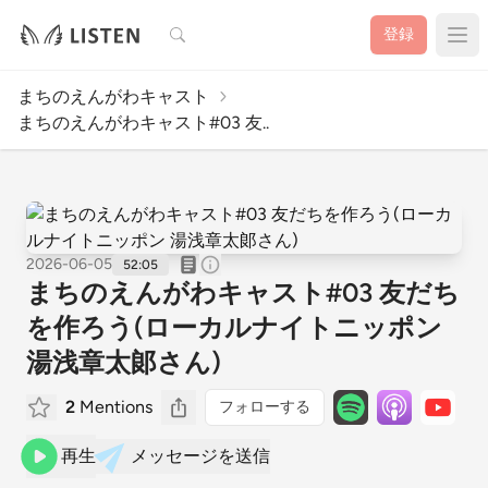
検索
登録
まちのえんがわキャスト
まちのえんがわキャスト#03 友..
2026-06-05
52:05
まちのえんがわキャスト#03 友だち
を作ろう(ローカルナイトニッポン
湯浅章太郞さん)
2
Mentions
フォローする
再生
メッセージを送信