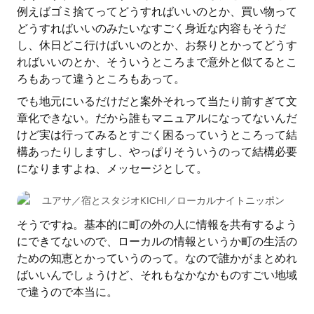
例えばゴミ捨てってどうすればいいのとか、買い物って
どうすればいいのみたいなすごく身近な内容もそうだ
し、休日どこ行けばいいのとか、お祭りとかってどうす
ればいいのとか、そういうところまで意外と似てるとこ
ろもあって違うところもあって。
でも地元にいるだけだと案外それって当たり前すぎて文
章化できない。だから誰もマニュアルになってないんだ
けど実は行ってみるとすごく困るっていうところって結
構あったりしますし、やっぱりそういうのって結構必要
になりますよね、メッセージとして。
ユアサ／宿とスタジオKICHI／ローカルナイトニッポン
そうですね。基本的に町の外の人に情報を共有するよう
にできてないので、ローカルの情報というか町の生活の
ための知恵とかっていうのって。なので誰かがまとめれ
ばいいんでしょうけど、それもなかなかものすごい地域
で違うので本当に。