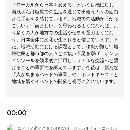
「ローカルから日本を変える」という目標に対し、
湯浅さんは塩尻での生活を通じて出会う人々の面白
さに手応えを感じています。地域での活動が「かっ
こいい」「羨ましい」と思われるようになれば、よ
り多くの人が地方での生活や仕事を選ぶようにな
り、日本全体に変化が生まれると信じています。ま
た、地域活動における課題として、移動が難しい地
域住民と都市部の人々との接点不足を挙げ、オンラ
インツールを効果的に活用し、リアルな交流へと繋
げることの重要性を訴えています。今後は、新たな
「人が集まるハードの事業」や、ポッドキャストと
地域を繋ぐイベントの開催も視野に入れています。
00:00
ユアサ／宿とスタジオKICHI／ローカルナイトニッポン