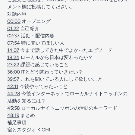
メント欄に投稿してください。
対話内容
00:00
オープニング
01:22
自己紹介
02:37
活動・配信内容
07:54
特に聞いてほしい人
14:07
今まで話してきた中でよかったエピソード
18:24
ローカルから日本は変わったか？
23:22
課題に感じていること
36:00
ITとどう関わっていきたい？
39:57
これを聞いている人にして欲しいこと
42:11
今後やってみたいこと
44:28
今後インターネットでローカルナイトニッポンの
活動を知るには？
45:58
ローカルナイトニッポンの活動のキーワード
48:19
まとめ
補足事項
宿とスタジオ KICHI