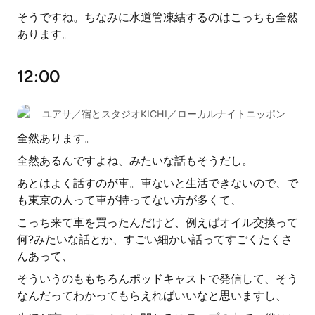
そうですね。ちなみに水道管凍結するのはこっちも全然
あります。
12:00
ユアサ／宿とスタジオKICHI／ローカルナイトニッポン
全然あります。
全然あるんですよね、みたいな話もそうだし。
あとはよく話すのが車。車ないと生活できないので、で
も東京の人って車が持ってない方が多くて、
こっち来て車を買ったんだけど、例えばオイル交換って
何?みたいな話とか、すごい細かい話ってすごくたくさ
んあって、
そういうのももちろんポッドキャストで発信して、そう
なんだってわかってもらえればいいなと思いますし、