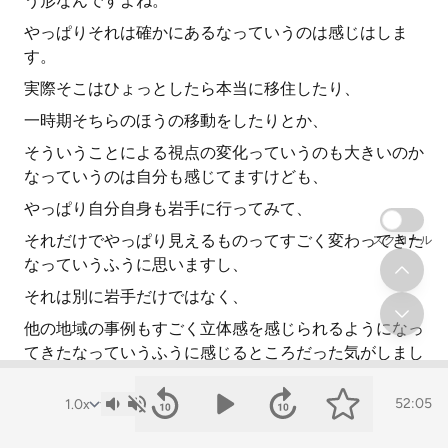
う形なんですよね。
やっぱりそれは確かにあるなっていうのは感じはしま
す。
実際そこはひょっとしたら本当に移住したり、
一時期そちらのほうの移動をしたりとか、
そういうことによる視点の変化っていうのも大きいのか
なっていうのは自分も感じてますけども、
やっぱり自分自身も岩手に行ってみて、
それだけでやっぱり見えるものってすごく変わってきた
スクロール
なっていうふうに思いますし、
それは別に岩手だけではなく、
他の地域の事例もすごく立体感を感じられるようになっ
てきたなっていうふうに感じるところだった気がしまし
たね。
52:05
本当に移住ってほどではなくても、
まずはお試し移住だけでもしてみると結構違うんじゃな