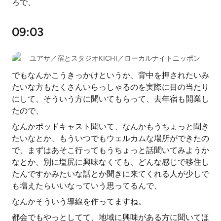
ろで、
09:03
ユアサ／宿とスタジオKICHI／ローカルナイトニッポン
でもなんかこうきっかけというか、背中を押されたいみ
たいな方もたくさんいらっしゃるのを実際に目の当たり
にして、そういう方に聞いてもらって、去年宿も開業し
たので、
なんかポッドキャスト聞いて、なんかもうちょっと聞き
たいなとか、もういつでもウェルカムな場所ができたの
で、まずはあそこ行ってもうちょっと話聞いてみようか
なとか、別に塩尻に興味なくても、どんな感じで移住し
たんですかみたいな話とか聞きに来てくれる人が少しで
も増えたらいいなっていう思ってるんで、
なんかそういう導線を作ってますね。
都会でもやっとしてて、地域に興味がある方に聞いてほ