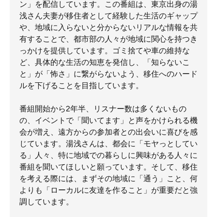
ン」を配信しています。この番組は、東京出身の湯
浅さん夫妻が移住者として経験した生活のギャップ
や、地域に入らないと分からないリアルな情報を共
有することで、都市部の人々が地域に関心を持つき
っかけを提供しています。ゴミ捨てや車の維持な
ど、具体的な生活の知恵を発信し、「知らないこ
と」が「怖さ」に繋がらないよう、移住へのハード
ルを下げることを目指しています。
番組開始から2年半、リスナー数は多くないもの
の、イベントで「聞いてます」と声をかけられる機
会が増え、遠方からの参加者との出会いに喜びを感
じています。湯浅さんは、都会に「モヤっとしてい
る」人々、特に地域での暮らしに興味がある人々に
番組を聞いてほしいと願っています。そして、移住
を考える際には、まずその地域に「通う」こと、何
よりも「ローカルに友達を作ること」が重要だと強
調しています。