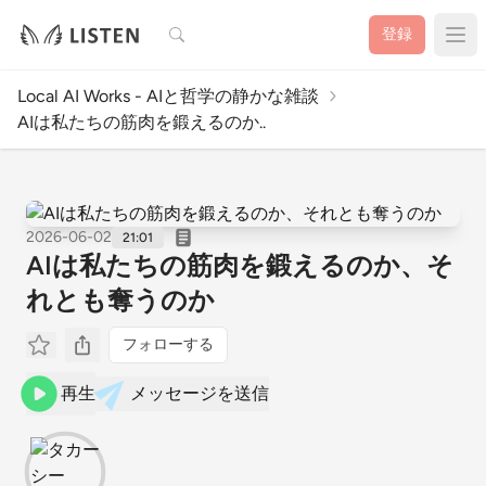
検索
登録
Local AI Works - AIと哲学の静かな雑談
AIは私たちの筋肉を鍛えるのか..
2026-06-02
21:01
AIは私たちの筋肉を鍛えるのか、そ
れとも奪うのか
フォローする
再生
メッセージを送信