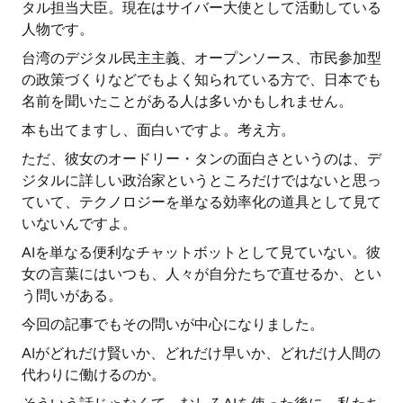
タル担当大臣。現在はサイバー大使として活動している
人物です。
台湾のデジタル民主主義、オープンソース、市民参加型
の政策づくりなどでもよく知られている方で、日本でも
名前を聞いたことがある人は多いかもしれません。
本も出てますし、面白いですよ。考え方。
ただ、彼女のオードリー・タンの面白さというのは、デ
ジタルに詳しい政治家というところだけではないと思っ
ていて、テクノロジーを単なる効率化の道具として見て
いないんですよ。
AIを単なる便利なチャットボットとして見ていない。彼
女の言葉にはいつも、人々が自分たちで直せるか、とい
う問いがある。
今回の記事でもその問いが中心になりました。
AIがどれだけ賢いか、どれだけ早いか、どれだけ人間の
代わりに働けるのか。