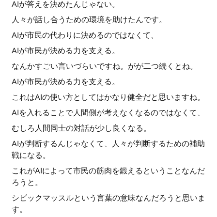
AIが答えを決めたんじゃない。
人々が話し合うための環境を助けたんです。
AIが市民の代わりに決めるのではなくて、
AIが市民が決める力を支える。
なんかすごい言いづらいですね。がが二つ続くとね。
AIが市民が決める力を支える。
これはAIの使い方としてはかなり健全だと思いますね。
AIを入れることで人間側が考えなくなるのではなくて、
むしろ人間同士の対話が少し良くなる。
AIが判断するんじゃなくて、人々が判断するための補助
戦になる。
これがAIによって市民の筋肉を鍛えるということなんだ
ろうと。
シビックマッスルという言葉の意味なんだろうと思いま
す。