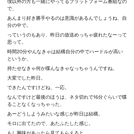
僕以外の方も一緒にやってるプラットフォーム番組なの
で、
あんまり好き勝手やるのは意識があるんでしょうね、自
分の中で。
っていうのもあり、昨日の放送めっちゃ疲れたなーって
思って。
時間20分やんなきゃは結構自分の中でハードルが高い
というか、
持たせなきゃ何か喋んなきゃなっちゃうんですね。
大変でした昨日。
できたんですけどね、一応。
なんですけど最後のほうは、ネタ切れで16分ぐらいで喋
ることなくなっちゃった、
あーどうしようみたいな感じが昨日は結構。
モロに出てたので、あたふたした感じ。
もし興味があったら見てもらえると、