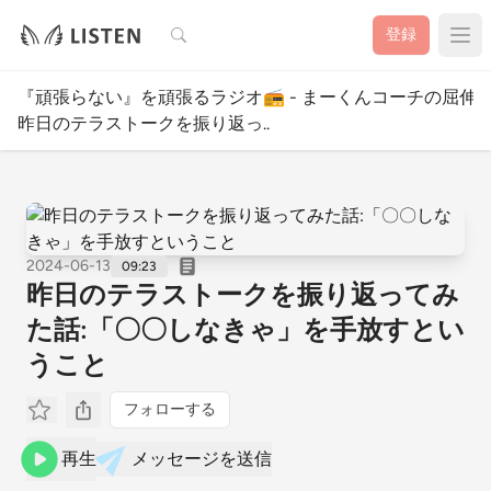
検索
登録
『頑張らない』を頑張るラジオ📻 - まーくんコーチの屈伸c
昨日のテラストークを振り返っ..
2024-06-13
09:23
昨日のテラストークを振り返ってみ
た話:「〇〇しなきゃ」を手放すとい
うこと
フォローする
再生
メッセージを送信