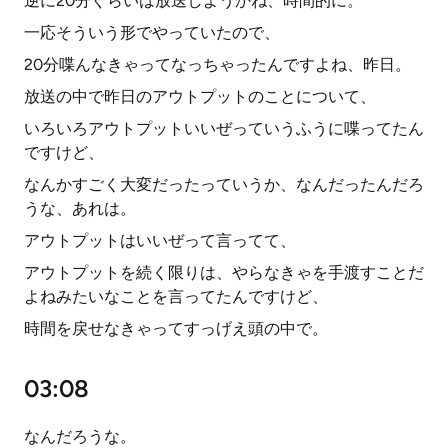
逆に20分ぐらいは放送しようかね、時間的に。
一応そういう形でやっていたので、
20分喋んなきゃってなっちゃったんですよね、昨日。
放送の中で昨日のアウトプットのことについて、
いろいろアウトプットいいぜっていうふうに喋ってたん
ですけど、
なんかすごく大変だったっていうか、なんだったんだろ
うな、あれは。
アウトプットはいいぜって言ってて、
アウトプットを続く限りは、やらなきゃを手渡すことだ
よねみたいなことを言ってたんですけど、
時間を戻せなきゃってすっげえ頭の中で。
03:08
なんだろうな。