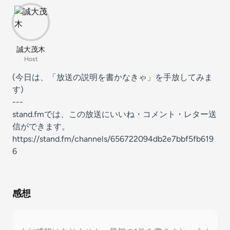
誠大茂木
Host
(今日は、「放送の説明を書かなきゃ」を手放してみま
す)
---
stand.fmでは、この放送にいいね・コメント・レター送
信ができます。
https://stand.fm/channels/656722094db2e7bbf5fb619
6
感想