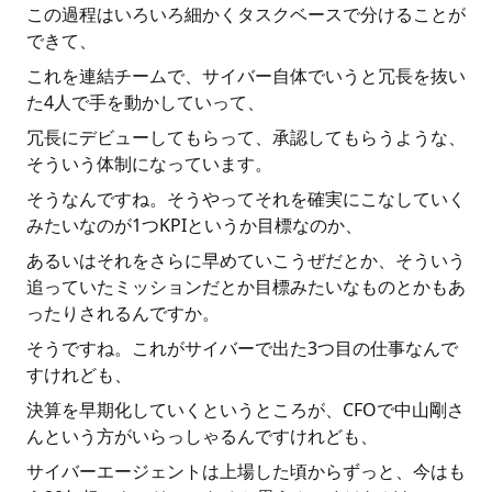
この過程はいろいろ細かくタスクベースで分けることが
できて、
これを連結チームで、サイバー自体でいうと冗長を抜い
た4人で手を動かしていって、
冗長にデビューしてもらって、承認してもらうような、
そういう体制になっています。
そうなんですね。そうやってそれを確実にこなしていく
みたいなのが1つKPIというか目標なのか、
あるいはそれをさらに早めていこうぜだとか、そういう
追っていたミッションだとか目標みたいなものとかもあ
ったりされるんですか。
そうですね。これがサイバーで出た3つ目の仕事なんで
すけれども、
決算を早期化していくというところが、CFOで中山剛さ
んという方がいらっしゃるんですけれども、
サイバーエージェントは上場した頃からずっと、今はも