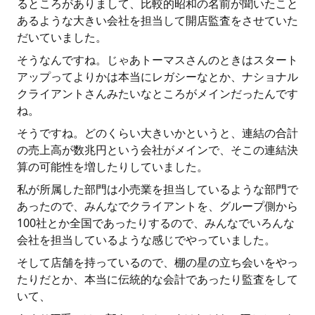
るところがありまして、比較的昭和の名前が聞いたこと
あるような大きい会社を担当して開店監査をさせていた
だいていました。
そうなんですね。じゃあトーマスさんのときはスタート
アップってよりかは本当にレガシーなとか、ナショナル
クライアントさんみたいなところがメインだったんです
ね。
そうですね。どのくらい大きいかというと、連結の合計
の売上高が数兆円という会社がメインで、そこの連結決
算の可能性を増したりしていました。
私が所属した部門は小売業を担当しているような部門で
あったので、みんなでクライアントを、グループ側から
100社とか全国であったりするので、みんなでいろんな
会社を担当しているような感じでやっていました。
そして店舗を持っているので、棚の星の立ち会いをやっ
たりだとか、本当に伝統的な会計であったり監査をして
いて、