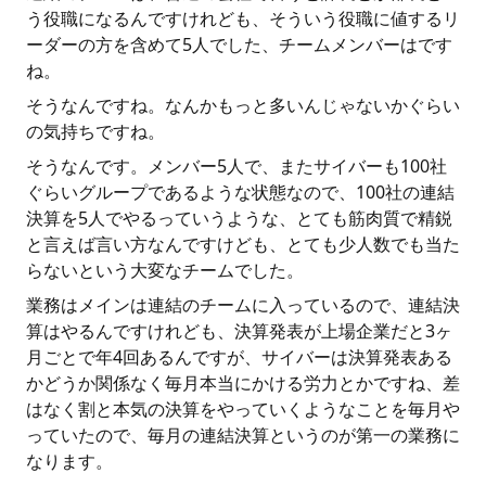
う役職になるんですけれども、そういう役職に値するリ
ーダーの方を含めて5人でした、チームメンバーはです
ね。
そうなんですね。なんかもっと多いんじゃないかぐらい
の気持ちですね。
そうなんです。メンバー5人で、またサイバーも100社
ぐらいグループであるような状態なので、100社の連結
決算を5人でやるっていうような、とても筋肉質で精鋭
と言えば言い方なんですけども、とても少人数でも当た
らないという大変なチームでした。
業務はメインは連結のチームに入っているので、連結決
算はやるんですけれども、決算発表が上場企業だと3ヶ
月ごとで年4回あるんですが、サイバーは決算発表ある
かどうか関係なく毎月本当にかける労力とかですね、差
はなく割と本気の決算をやっていくようなことを毎月や
っていたので、毎月の連結決算というのが第一の業務に
なります。