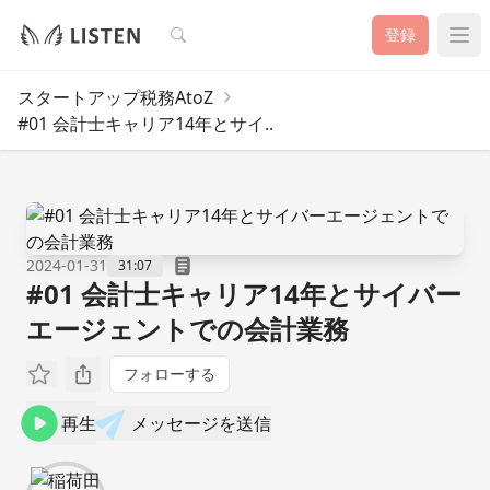
検索
登録
スタートアップ税務AtoZ
#01 会計士キャリア14年とサイ..
2024-01-31
31:07
#01 会計士キャリア14年とサイバー
エージェントでの会計業務
フォローする
再生
メッセージを送信