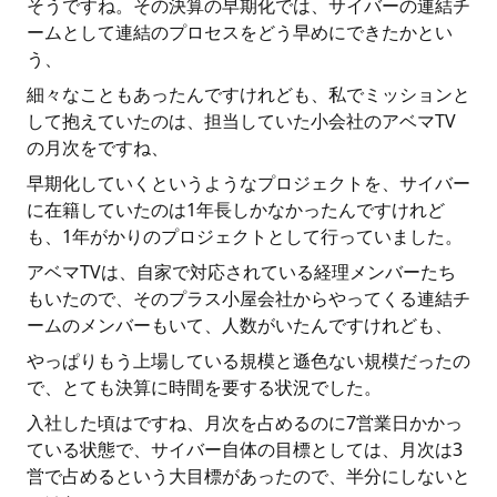
そうですね。その決算の早期化では、サイバーの連結チ
ームとして連結のプロセスをどう早めにできたかとい
う、
細々なこともあったんですけれども、私でミッションと
して抱えていたのは、担当していた小会社のアベマTV
の月次をですね、
早期化していくというようなプロジェクトを、サイバー
に在籍していたのは1年長しかなかったんですけれど
も、1年がかりのプロジェクトとして行っていました。
アベマTVは、自家で対応されている経理メンバーたち
もいたので、そのプラス小屋会社からやってくる連結チ
ームのメンバーもいて、人数がいたんですけれども、
やっぱりもう上場している規模と遜色ない規模だったの
で、とても決算に時間を要する状況でした。
入社した頃はですね、月次を占めるのに7営業日かかっ
ている状態で、サイバー自体の目標としては、月次は3
営で占めるという大目標があったので、半分にしないと