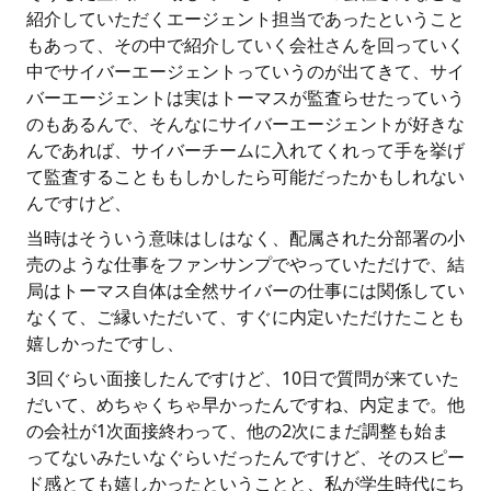
紹介していただくエージェント担当であったということ
もあって、その中で紹介していく会社さんを回っていく
中でサイバーエージェントっていうのが出てきて、サイ
バーエージェントは実はトーマスが監査らせたっていう
のもあるんで、そんなにサイバーエージェントが好きな
んであれば、サイバーチームに入れてくれって手を挙げ
て監査することももしかしたら可能だったかもしれない
んですけど、
当時はそういう意味はしはなく、配属された分部署の小
売のような仕事をファンサンプでやっていただけで、結
局はトーマス自体は全然サイバーの仕事には関係してい
なくて、ご縁いただいて、すぐに内定いただけたことも
嬉しかったですし、
3回ぐらい面接したんですけど、10日で質問が来ていた
だいて、めちゃくちゃ早かったんですね、内定まで。他
の会社が1次面接終わって、他の2次にまだ調整も始ま
ってないみたいなぐらいだったんですけど、そのスピー
ド感とても嬉しかったということと、私が学生時代にち