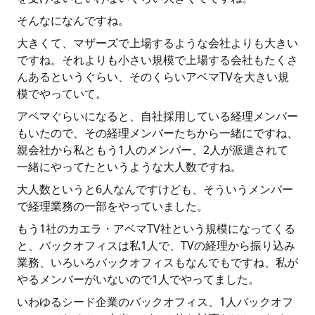
そんなになんですね。
大きくて、マザーズで上場するような会社よりも大きい
ですね。それよりも小さい規模で上場する会社もたくさ
んあるというぐらい、そのくらいアベマTVを大きい規
模でやっていて。
アベマぐらいになると、自社採用している経理メンバー
もいたので、その経理メンバーたちから一緒にですね、
親会社から私ともう1人のメンバー、2人が派遣されて
一緒にやってたというような大人数ですね。
大人数というと6人なんですけども、そういうメンバー
で経理業務の一部をやっていました。
もう1社のカエラ・アベマTV社という規模になってくる
と、バックオフィスは私1人で、TVの経理から振り込み
業務、いろいろバックオフィスもなんでもですね、私が
やるメンバーがいないので1人でやってました。
いわゆるシード企業のバックオフィス、1人バックオフ