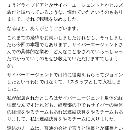
ょうどライブドアとかサイバーエージェントとかヒルズ
族だと賑わっているような、憧れていたというのもあり
まして、それで転職を決めました。
なるほど。ありがとうございます。
これまでの経緯をお伺いしましたけれども、そうしまし
たら今回の本題でもあります、サイバーエージェントさ
んでの具体的な業務、どんなことをされていらっしゃっ
たのかっていうのをぜひ教えていただけますでしょう
か。
サイバーエージェントでは特に役職をもらってジョイン
したというわけではなくて、1スタッフとして入社しま
した。
私が配属されたところはサイバーエージェント単体の経
理部なんですけれども、経理部の中でもサイバーの単体
の経理をやるチームもあれば連結決算をやるチームもあ
りまして、私は連結決算をやるチームに入りました。
連結のチームは、普通の会社で言うと課長とか部長とい