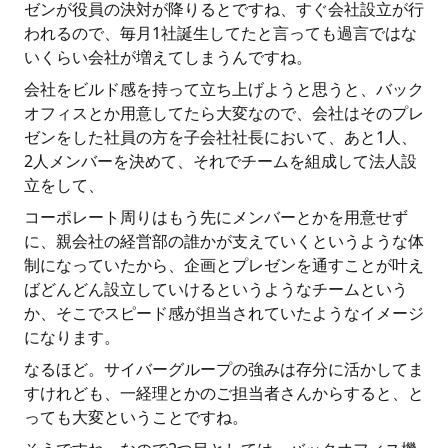
ゼンが役員の決対が降りるとですね、すぐ会社設立が行
われるので、毎月1社誕生してたと言っても過言ではな
いくらい会社が増えてしまうんですね。
会社をビルド感を持って立ち上げようと思うと、バック
オフィスとか用意してたら大変なので、会社はそのプレ
ゼンをした社員の方を子会社社長において、あと1人、
2人メンバーを決めて、それでチームを組成して法人設
立をして、
コーポレート周りはもう先にメンバーとかを用意せず
に、親会社の経営部の誰かが支えていくというような体
制になっていたから、企画とプレゼンを通すことが叶え
ばどんどん設立していけるというようなチームという
か、そこでスピード感が担当されていたようなイメージ
になります。
なるほど。サイバーグループの強みは存分に活かしてま
すけれども、一経理とかのご担当者さんからすると、と
っても大変ということですね。