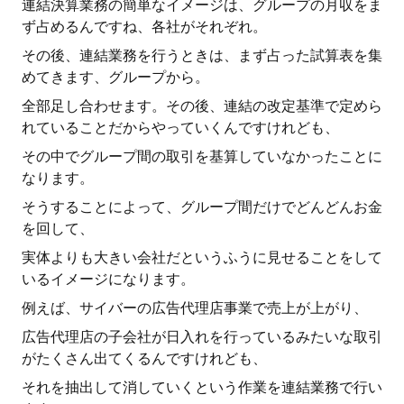
連結決算業務の簡単なイメージは、グループの月収をま
ず占めるんですね、各社がそれぞれ。
その後、連結業務を行うときは、まず占った試算表を集
めてきます、グループから。
全部足し合わせます。その後、連結の改定基準で定めら
れていることだからやっていくんですけれども、
その中でグループ間の取引を基算していなかったことに
なります。
そうすることによって、グループ間だけでどんどんお金
を回して、
実体よりも大きい会社だというふうに見せることをして
いるイメージになります。
例えば、サイバーの広告代理店事業で売上が上がり、
広告代理店の子会社が日入れを行っているみたいな取引
がたくさん出てくるんですけれども、
それを抽出して消していくという作業を連結業務で行い