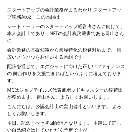
スタートアップの会計業務がまるわかり スタートアッ
プ税務AtoZ。この番組は
シードアーリーのスタートアップ経営者さんに向けて、
本人会計士であり、NFTの会計税務著書である畠山さん
に、
会計業務の基礎知識から業界特化の税務対応まで、 幅
広いノウハウをお伺いする番組です。
配信を通じて、エグジットに向けた正しいファイナンス
の 舞台作りを支援できればというふうに考えておりま
す。
MCはジョブテイルズ代表兼ポッドキャスターの稲荷田
が務めます。 畠山さん、よろしくお願いします。
こんにちは。公認会計士の畠山健斗といいます。 よろ
しくお願いします。
本日、記念すべき初回配信となります。 本題にて詳し
い自己紹介はしていただく予定ですが、