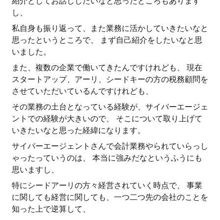
紹介としてお話ししたいなと思ったところもあります
し、
私自身も振り返って、また業務に活かしていきたいなと
思ったというところで、 まず自己紹介をしたいなと思
いました。
また、複数の企業で働いてきたんですけれども、 現在
スタートアップ、アーリ、シードキーの方の税務顧問を
させていただいているんですけれども、
その業務の土台となっている経験が、サイバーエージェ
ントでの経験が大きいので、 そこについて取り上げて
いきたいなと思った経緯になります。
サイバーエージェントさんで会計業務やられていらっし
ゃったっていうのは、 本当に強みだなというふうにも
思いますし、
特にシードアーリの方々経営されていく時点で、 事業
に関しても経営に関しても、一つ二つ先の会社のことを
知った上で逆算して、