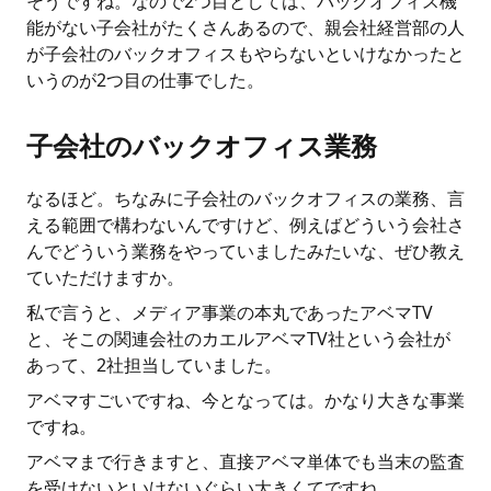
そうですね。なので2つ目としては、バックオフィス機
能がない子会社がたくさんあるので、親会社経営部の人
が子会社のバックオフィスもやらないといけなかったと
いうのが2つ目の仕事でした。
子会社のバックオフィス業務
なるほど。ちなみに子会社のバックオフィスの業務、言
える範囲で構わないんですけど、例えばどういう会社さ
んでどういう業務をやっていましたみたいな、ぜひ教え
ていただけますか。
私で言うと、メディア事業の本丸であったアベマTV
と、そこの関連会社のカエルアベマTV社という会社が
あって、2社担当していました。
アベマすごいですね、今となっては。かなり大きな事業
ですね。
アベマまで行きますと、直接アベマ単体でも当末の監査
を受けないといけないぐらい大きくてですね。