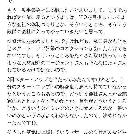
で、
もう一度事業会社に挑戦したいと思いまして、そうであ
れば大企業に戻るというよりは、IPOを目指していくよ
うな会社の体制づくりとか、そういうところ、そういう
段階の会社に入ってやっていきたいと思って、
研修活動を始めましたんですけれども、私自身がもとも
とスタートアップ界隈のコネクションがあったわけでも
ないですし、そういうところをたくさん取り扱っている
ような人材紹介のエージェントさんもそんなにたくさん
しているわけではないので、
2日スタートアップも当たってみたんですけれども、自
分のスタートアップへの解像度もあまり持てていなかっ
たというところもあるので、どういう会社さんとか企業
家の方とヒットをするのかとか、自分がどういうところ
とか、どういうタイミングのときに受入するのが一番い
いのかというのがよくわからなかったので、決めれなか
ったんですね。
そうした空気に上場しているマザールの会社さんなどを