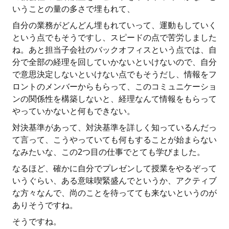
いうことの量の多さで埋もれて、
自分の業務がどんどん埋もれていって、運動もしていく
という点でもそうですし、スピードの点で苦労しました
ね。あと担当子会社のバックオフィスという点では、自
分で全部の経理を回していかないといけないので、自分
で意思決定しないといけない点でもそうだし、情報をフ
ロントのメンバーからもらって、このコミュニケーショ
ンの関係性を構築しないと、経理なんて情報をもらって
やっていかないと何もできない。
対決基準があって、対決基準を詳しく知っているんだっ
て言って、こうやっていても何もすることが始まらない
なみたいな、この2つ目の仕事でとても学びました。
なるほど、確かに自分でプレゼンして授業をやるぞって
いうぐらい、ある意味喫緊盛んでというか、アクティブ
な方々なんで、尚のことを待ってても来ないというのが
ありそうですね。
そうですね。