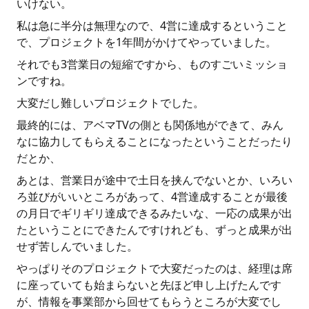
いけない。
私は急に半分は無理なので、4営に達成するということ
で、プロジェクトを1年間がかけてやっていました。
それでも3営業日の短縮ですから、ものすごいミッショ
ンですね。
大変だし難しいプロジェクトでした。
最終的には、アベマTVの側とも関係地ができて、みん
なに協力してもらえることになったということだったり
だとか、
あとは、営業日が途中で土日を挟んでないとか、いろい
ろ並びがいいところがあって、4営達成することが最後
の月日でギリギリ達成できるみたいな、一応の成果が出
たということにできたんですけれども、ずっと成果が出
せず苦しんでいました。
やっぱりそのプロジェクトで大変だったのは、経理は席
に座っていても始まらないと先ほど申し上げたんです
が、情報を事業部から回せてもらうところが大変でし