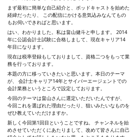
まず最初に簡単な自己紹介と、ポッドキャストを始めた
経緯だったり、 この配信にかける意気込みなんてもの
もお伺いできればと思います。
はい、わかりました。私は畠山健斗と申します。 2014
年に公認会計士試験に合格しまして、現在キャリア14
年目になります。
現在は税率登録もしておりまして、資格二つをもって業
務を行っております。
本題の方に移っていきたいと思います。本日のテーマ
が、 会計士キャリア14年とサイバーエージェントでの
会計業務というところで設定しております。
今回のテーマは畠山さんに選定いただいたんですが、
今回これを選ばれた理由だったり、狙いみたいなものを
ぜひ教えていただけますか。
新しく今回第1回目ということですね。 チャンネルを始
めさせていただくにあたりまして、改めて皆さんに自己