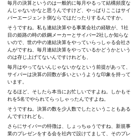
毎月の決算というのは一般的に毎月やるって結構頻度な
んじゃないかなと思うんですけど、やっぱりここはサイ
バーエージェント側ならではだったりするんですか。
そうですね。私も連結決算やる事業会社の経験が、1社
目の姫路の時の鉄鋼メーカーとサイバー2社しか知らな
いので、世の中の連結決算をやっていらっしゃる会社さ
んがですね、毎月連結決算をやっているかどうかという
のは存じ上げてないんですけれども、
毎月はやってないんじゃないかなという前提があって、
サイバーは決算の回数が多いというような印象を持って
います。
なるほど、そしたら本当にお忙しいですよね。しかもそ
れを5名でやられてらっしゃったんですよね。
そうですね。決算の数を少人数でしたということもある
んですけれども、
さらにサイバーの特徴は、しょっちゅうですね、新規事
業のプレゼンをする会を社内で設けてまして、そのプレ