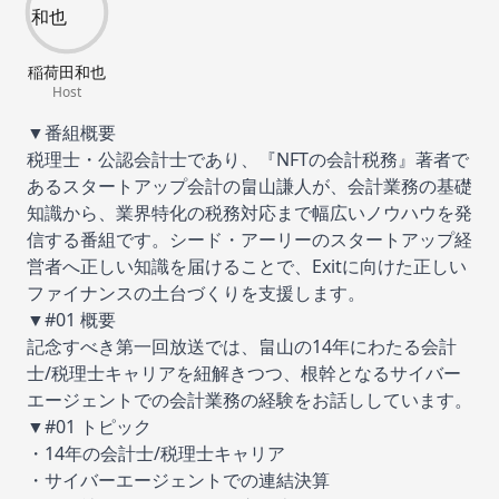
稲荷田和也
Host
▼番組概要
税理士・公認会計士であり、『NFTの会計税務』著者で
あるスタートアップ会計の畠山謙人が、会計業務の基礎
知識から、業界特化の税務対応まで幅広いノウハウを発
信する番組です。シード・アーリーのスタートアップ経
営者へ正しい知識を届けることで、Exitに向けた正しい
ファイナンスの土台づくりを支援します。
▼#01 概要
記念すべき第一回放送では、畠山の14年にわたる会計
士/税理士キャリアを紐解きつつ、根幹となるサイバー
エージェントでの会計業務の経験をお話ししています。
▼#01 トピック
・14年の会計士/税理士キャリア
・サイバーエージェントでの連結決算