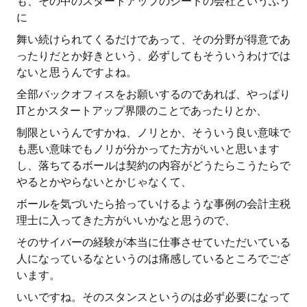
も、その中のスタートアップのシードの会社というふう
に
舞い続けられてくるだけであって、その分野が得意であ
ったりだとか好きという、必ずしてもそういうわけでは
ないと思うんですよね。
全部バックオフィスをお願いするのであれば、やっぱり
ITとかスタートアップ界隈のことであったりとか、
制限というんですかね、ノリとか、そういう良い意味で
も悪い意味でもノリが分かってた方がいいと思います
し、落ちてるボールは契約の内容がどうたらこうたらで
やるとかやらないとかじゃなくて、
ボールを気づいたら拾っていけるような事例の会計主税
理士に入ってきた方がいいかなと思うので、
そのサイバーの経験が本当に仕事させていただいている
人になっているなというのは痛感しているところでござ
います。
いいですね。そのスタンスというのは必ず必要になって