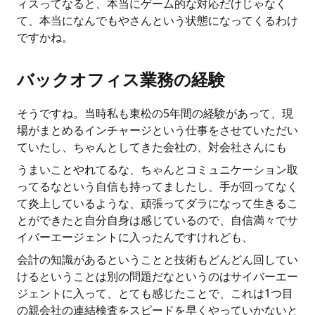
ィスってなると、本当にゲーム的な対応だけじゃなく
て、本当になんでもやさんという状態になってくるわけ
ですかね。
バックオフィス業務の経験
そうですね。当時私も東松の5年間の経験があって、現
場がまとめるインチャージという仕事をさせていただい
ていたし、ちゃんとしてきた会社の、対会社さんにも
うまいことやれてるな、ちゃんとコミュニケーション取
ってるなという自信も持ってましたし、手が回ってなく
て炎上しているような、頑張ってダラになって生きるこ
とができたと自分自身は感じているので、自信満々でサ
イバーエージェントに入ったんですけれども、
会計の知識があるということと技術もどんどん回してい
けるということは別の問題だなというのはサイバーエー
ジェントに入って、とても感じたことで、これは1つ目
の親会社の連結検査をスピードを早くやっていかないと