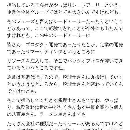
担当している子会社がやっぱりシードアーリーという、
企業体全体グループではとても大きいんですけれども、
そのフェーズと言えばシードアーリーだったりというこ
とがあって、ここで経験できたことが今外にも出たんで
すけれども、この中のシードアーリーに
皆さん、プロダクト開発であったりだとか、定業の開発
であったりマーケティングというところに
リソースを注入して、そこでバックオフィスが浮いてき
ているというところですね。
通常は基調代行するので、税理士さんに丸投げしていく
というようなところから、税理士さんと関わっていくん
ですけれども、
そこで担当してくださる税理士さんもですね、やっぱ
り、税務業務は世の中がたくさんある中長企業から個人
の八百屋さん、ラーメン屋さんまでも
たくさん会社の種類だったりセールがあるんですけれど