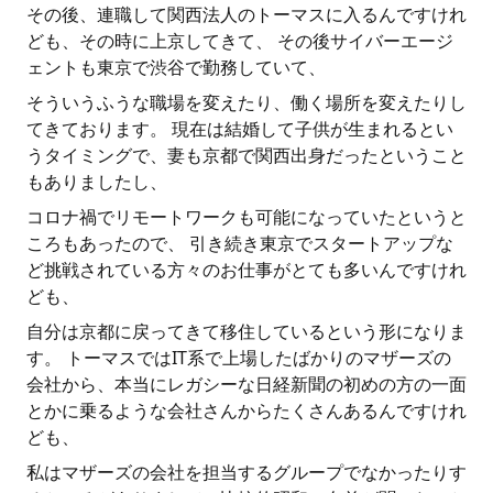
その後、連職して関西法人のトーマスに入るんですけれ
ども、その時に上京してきて、 その後サイバーエージ
ェントも東京で渋谷で勤務していて、
そういうふうな職場を変えたり、働く場所を変えたりし
てきております。 現在は結婚して子供が生まれるとい
うタイミングで、妻も京都で関西出身だったということ
もありましたし、
コロナ禍でリモートワークも可能になっていたというと
ころもあったので、 引き続き東京でスタートアップな
ど挑戦されている方々のお仕事がとても多いんですけれ
ども、
自分は京都に戻ってきて移住しているという形になりま
す。 トーマスではIT系で上場したばかりのマザーズの
会社から、本当にレガシーな日経新聞の初めの方の一面
とかに乗るような会社さんからたくさんあるんですけれ
ども、
私はマザーズの会社を担当するグループでなかったりす