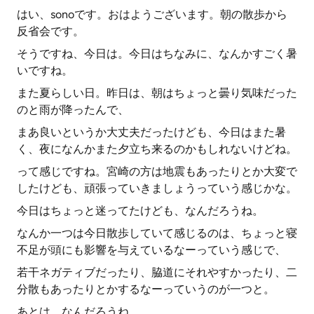
はい、sonoです。おはようございます。朝の散歩から
反省会です。
そうですね、今日は。今日はちなみに、なんかすごく暑
いですね。
また夏らしい日。昨日は、朝はちょっと曇り気味だった
のと雨が降ったんで、
まあ良いというか大丈夫だったけども、今日はまた暑
く、夜になんかまた夕立ち来るのかもしれないけどね。
って感じですね。宮崎の方は地震もあったりとか大変で
したけども、頑張っていきましょうっていう感じかな。
今日はちょっと迷ってたけども、なんだろうね。
なんか一つは今日散歩していて感じるのは、ちょっと寝
不足が頭にも影響を与えているなーっていう感じで、
若干ネガティブだったり、脇道にそれやすかったり、二
分散もあったりとかするなーっていうのが一つと。
あとは、なんだろうね。