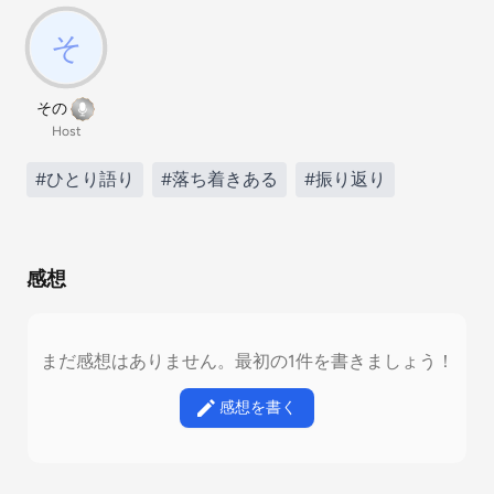
その
Host
#ひとり語り
#落ち着きある
#振り返り
感想
まだ感想はありません。最初の1件を書きましょう！
感想を書く