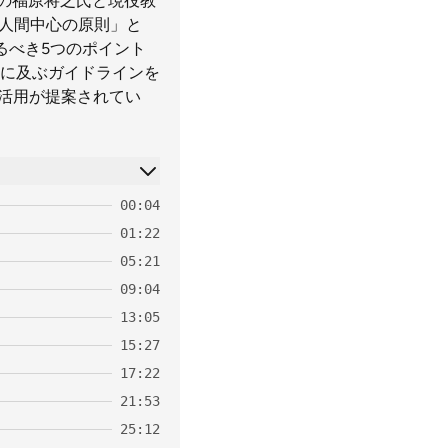
トの福原将之氏と現役教
「人間中心の原則」と
るべき5つのポイント
ジに及ぶガイドラインを
の活用が提案されてい
00:04
01:22
05:21
09:04
13:05
15:27
17:22
21:53
25:12