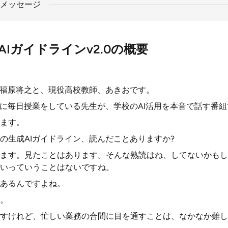
メッセージ
Iガイドラインv2.0の概要
の福原将之と、現役高校教師、あきおです。
場に毎日授業をしている先生が、学校のAI活用を本音で話す番
ます。
の生成AIガイドライン、読んだことありますか?
ます。見たことはあります。そんな熟読はね、してないかもし
いっていうことはないですね。
もあるんですよね。
。
すけれど、忙しい業務の合間に目を通すことは、なかなか難し