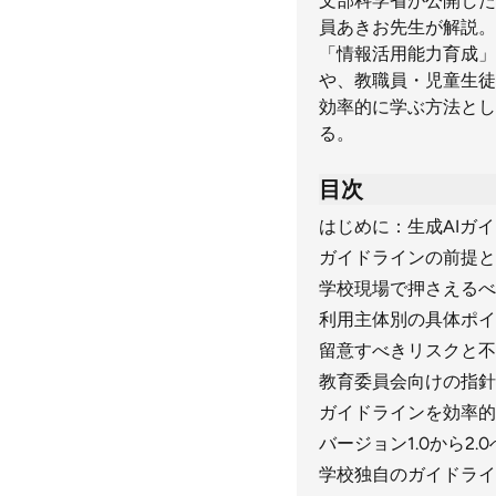
文部科学省が公開した
員あきお先生が解説。
「情報活用能力育成」
や、教職員・児童生徒
効率的に学ぶ方法とし
る。
目次
はじめに：生成AIガイ
ガイドラインの前提と
学校現場で押さえるべ
利用主体別の具体ポイ
留意すべきリスクと不
教育委員会向けの指針
ガイドラインを効率的
バージョン1.0から2
学校独自のガイドライ