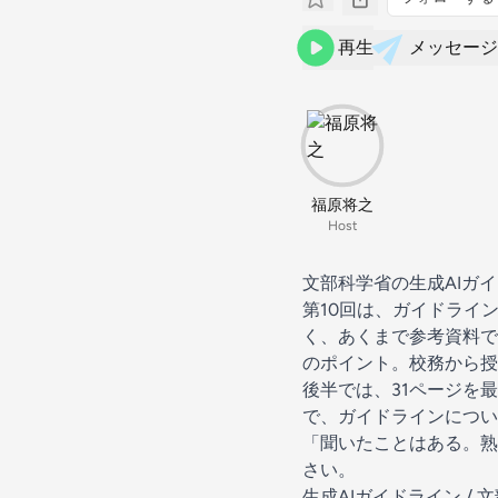
再生
メッセージ
福原将之
Host
文部科学省の生成AIガ
第10回は、ガイドライ
く、あくまで参考資料で
のポイント。校務から授
後半では、31ページを
で、ガイドラインについ
「聞いたことはある。熟
さい。
生成AIガイドライン / 文部