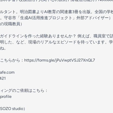
サルタント。明治図書よりAI教育の関連書3冊を出版。全国の学
。守谷市「生成AI活用推進プロジェクト」外部アドバイザー）
の現職教員）
やガイドラインを作った経験ありませんか？ 例えば、職員室で
明した、など、現場のリアルなエピソードを待っています。学
ね。
こちらから：
https://forms.gle/jPuVwptVSJ27XnQL7
cafe.com
421
ィングのご依頼はこちら：
profile
O studio）