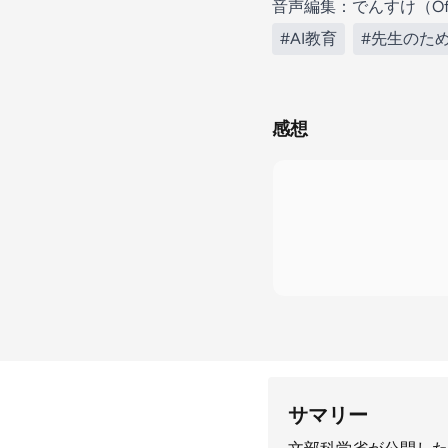
音声編集：でんすけ（Offi
#AI教育
#先生のため
感想
サマリー