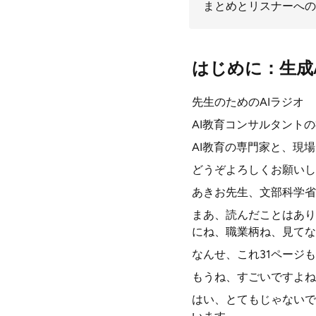
まとめとリスナーへの
はじめに：生成A
先生のためのAIラジオ
AI教育コンサルタント
AI教育の専門家と、現
どうぞよろしくお願いし
あきお先生、文部科学省
まあ、読んだことはあり
にね、職業柄ね、見てな
なんせ、これ31ページ
もうね、すごいですよね
はい、とてもじゃないで