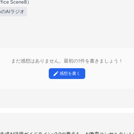
ce Scene8）
のAIラジオ
まだ感想はありません。最初の1件を書きましょう！
感想を書く