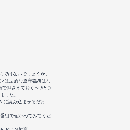
いのではないでしょうか。
インは法的な遵守義務はな
場で押さえておくべき5つ
ました。
AIに読み込ませるだけ
番組で確かめてみてくだ
LM / AI教育