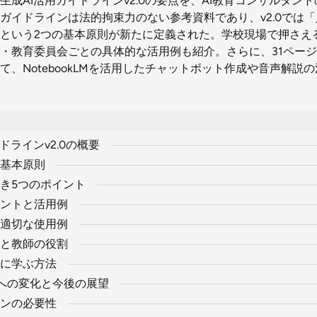
生成AI活用ガイドラインv2.0の要点を、AI教育コンサルタン
ガイドラインは法的拘束力のない参考資料であり、v2.0では
という2つの基本原則が新たに定義された。学校現場で押さえ
・教育委員会ごとの具体的な活用例も紹介。さらに、31ペー
て、NotebookLMを活用したチャットボット作成や音声解説
ドラインv2.0の概要
基本原則
き5つのポイント
ントと活用例
適切な使用例
と教師の役割
に学ぶ方法
.0への変化と今後の展望
ンの必要性