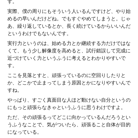
す。
実際、僕の周りにもそういう人いるんですけど、やり始
めるの早いんだけどね。でもすぐやめてしまうと。じゃ
あ、繰り返しているとか、長く続けているからいいんだ
というわけでもないんです。
実行力というのは、始める力とか継続する力だけではな
くて、もう少し解像度を高めると、試行錯誤して完成に
近づけていく力というふうに考えるとわかりやすいで
す。
ここを見落とすと、頑張っているのに空回りしたりと
か、どこかで止まってしまう原因とかになりやすいんで
すね。
やっぱり、すごく真面目な人ほど動けない自分というの
にもっと頑張らなきゃというふうに思うわけですよ。
ただ、その頑張るってどこに向かっているんだろうとい
うふうなことで、気がついたら、頑張ること自体が目的
になっている。