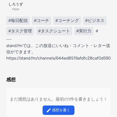
しろうず
Host
#毎日配信
#コーチ
#コーチング
#ビジネス
#タスク管理
#タスクシュート
#実行力
#
---
stand.fmでは、この放送にいいね・コメント・レター送
信ができます。
https://stand.fm/channels/644ed8519afdfc28caf0d590
感想
まだ感想はありません。最初の1件を書きましょう！
感想を書く