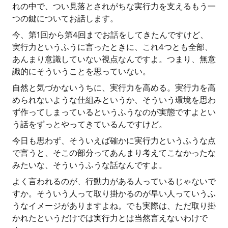
れの中で、つい見落とされがちな実行力を支えるもう一
つの鍵についてお話します。
今、第1回から第4回までお話をしてきたんですけど、
実行力というふうに言ったときに、これ4つとも全部、
あんまり意識していない視点なんですよ。つまり、無意
識的にそういうことを思っていない。
自然と気づかないうちに、実行力を高める。実行力を高
められないような仕組みというか、そういう環境を思わ
ず作ってしまっているというふうなのが実態ですよとい
う話をずっとやってきているんですけど。
今日も思わず、そういえば確かに実行力というふうな点
で言うと、そこの部分ってあんまり考えてこなかったな
みたいな、そういうふうな話なんですよ。
よく言われるのが、行動力がある人っているじゃないで
すか。そういう人って取り掛かるのが早い人っていうふ
うなイメージがありますよね。でも実際は、ただ取り掛
かれたというだけでは実行力とは当然言えないわけで