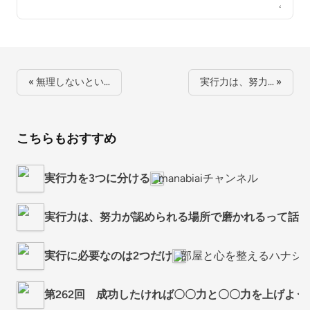
« 無理しないとい…
実行力は、努力… »
こちらもおすすめ
実行力を3つに分ける
manabiaiチャンネル
実行力は、努力が認められる場所で磨かれるって話
実行に必要なのは2つだけ
部屋と心を整えるハナシ
第262回 成功したければ〇〇力と〇〇力を上げよう