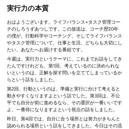
実行力の本質
おはようございます。ライフバランス×タスク管理コー
チのしろうずあつしです。この放送は、コーチ歴20年
の僕が、行動科学やコーチング、そしてライフバランス
やタスク管理について、仕事と生活、どちらも大切にし
たい、あなたへお届けする番組です。
今週は、実行力というテーマに、これまでお話をしてき
たんですけれども、第1回、考えているのに決められな
いというのは、正解を探す問いを立ててしまっているか
らという話をしました。
第2回、行動というのは、準備と実行に分けて考えると
動きやすくなりますよという話でした。第3回は、不公
平でも自分が前に進めるなら、その選択が一番いいです
よ、一番得になりますよという視点の話をしました。
昨日、第4回では、自分に合う場所とは努力がきちんと
認められる場所という話をしてきました。今日はその流