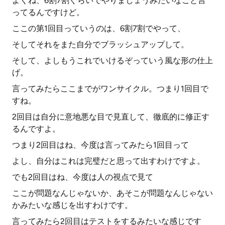
よくね、6割7割ぐらいでやりましょうみたいなこと言
ってるんですけど。
ここの第1回目っていうのは、6割7割でやって、
そしてそれをまた自分でブラッシュアップして。
そして、よしもうこれでいけるぞっていう風な形の仕上
げ。
言ってみたらここまでがワンサイクル。つまり1回目で
すね。
2回目は自分に意地悪な目で見直して、徹底的に修正す
るんですよ。
つまり2回目はね、今度は言ってみたら1回目って
よし、自分はこれは完璧だと思って出すわけですよ。
でも2回目はね、今度は人の視点で見て
ここが問題なんじゃないか、あそこが問題なんじゃない
かみたいな感じを出すわけです。
言ってみたら2回目はテストをするみたいな感じです