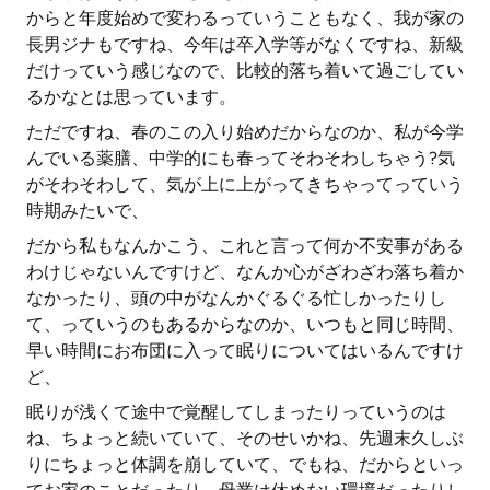
からと年度始めで変わるっていうこともなく、我が家の
長男ジナもですね、今年は卒入学等がなくですね、新級
だけっていう感じなので、比較的落ち着いて過ごしてい
るかなとは思っています。
ただですね、春のこの入り始めだからなのか、私が今学
んでいる薬膳、中学的にも春ってそわそわしちゃう?気
がそわそわして、気が上に上がってきちゃってっていう
時期みたいで、
だから私もなんかこう、これと言って何か不安事がある
わけじゃないんですけど、なんか心がざわざわ落ち着か
なかったり、頭の中がなんかぐるぐる忙しかったりし
て、っていうのもあるからなのか、いつもと同じ時間、
早い時間にお布団に入って眠りについてはいるんですけ
ど、
眠りが浅くて途中で覚醒してしまったりっていうのは
ね、ちょっと続いていて、そのせいかね、先週末久しぶ
りにちょっと体調を崩していて、でもね、だからといっ