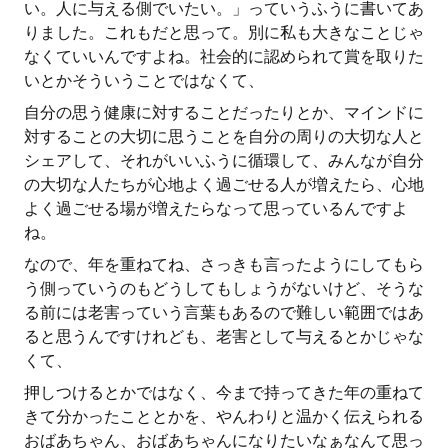
い。人に与える側でいたい。」っていうふうに書いてあ
りました。これもだと思って。別に私も大きなことじゃ
なくていいんですよね。社会的に認められて賞を取りた
いとかそういうことではなくて、
自分の思う健康に対することだったりとか、マインドに
対することの大切に思うことを自分の周りの大切な人と
シェアして、それがいいふうに循環して、みんなが自分
の大切な人たちが心地よく過ごせる人が増えたら、心地
よく過ごせる場が増えたらなって思っているんですよ
ね。
なので、年を重ねてね、さっきも言ったようにしてもら
う側っていうのもどうしてもしょうがないけど、そうな
る前には老害っていう言葉もあるので難しい範囲ではあ
ると思うんですけれども、老害として与えるとかじゃな
くて、
押しつけるとかではなく、今まで持ってきた年の重ねて
きて分かったこととかを、やんわりと温かく伝えられる
おばあちゃん、おばあちゃんになりたいなぁなんて思っ