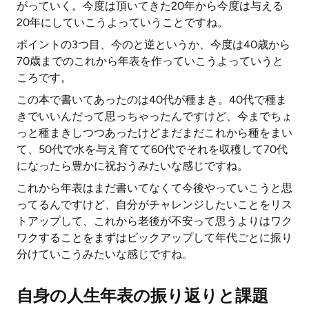
がっていく。今度は頂いてきた20年から今度は与える
20年にしていこうよっていうことですね。
ポイントの3つ目、今のと逆というか、今度は40歳から
70歳までのこれから年表を作っていこうよっていうと
ころです。
この本で書いてあったのは40代が種まき。40代で種ま
きでいいんだって思っちゃったんですけど、今までちょ
っと種まきしつつあったけどまだまだこれから種をまい
て、50代で水を与え育てて60代でそれを収穫して70代
になったら豊かに祝おうみたいな感じですね。
これから年表はまだ書いてなくて今後やっていこうと思
ってるんですけど、自分がチャレンジしたいことをリス
トアップして、これから老後が不安って思うよりはワク
ワクすることをまずはピックアップして年代ごとに振り
分けていこうみたいな感じですね。
自身の人生年表の振り返りと課題