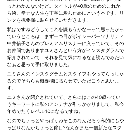
っとわかんないけど。タイトルが40歳のためのこれか
ら術、幸せな人生を丁寧に歩むためにという本です。リ
ンクを概要欄に貼らせていただきます。
私はですねどうしてこれを読もうかなーって思ったかっ
ていうところは、まず一つ目がボイシーパーソナリティ
中井信子さんのプレミアムリスナーに入っていて、その
お仲間でありますユミさんという方がインスタグラムで
紹介されていて、それを見て気になるなぁ読んでみたい
なぁと思って手に取りました。
ユミさんのインスタグラムとスタイフもやってらっしゃ
るのでそちらも概要欄に貼らせていただこうと思いま
す。
ユミさんが紹介されていて、さらにはこの40歳ってい
うキーワードに私のアンテナが引っかかりまして、私今
年めでたくレベル40になるですね。
なのでちょっとやっぱりねそこのなんだろう私的にもや
っぱりなんかちょっと節目?なんかまた一個新たなスタ