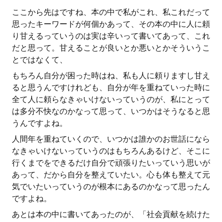
ここから先はですね、本の中で私がこれ、私これだって
思ったキーワードが何個かあって、その本の中に人に頼
り甘えるっていうのは実は辛いって書いてあって、これ
だと思って。甘えることが良いとか悪いとかそういうこ
とではなくて、
もちろん自分が困った時はね、私も人に頼りますし甘え
ると思うんですけれども、自分が年を重ねていった時に
全て人に頼らなきゃいけないっていうのが、私にとって
は多分不快なのかなって思って、いつかはそうなると思
うんですよね。
人間年を重ねていくので、いつかは誰かのお世話になら
なきゃいけないっていうのはもちろんあるけど、そこに
行くまでをできるだけ自分で頑張りたいっていう思いが
あって、だから自分を整えていたい。心も体も整えて元
気でいたいっていうのが根本にあるのかなって思ったん
ですよね。
あとは本の中に書いてあったのが、「社会貢献を続けた