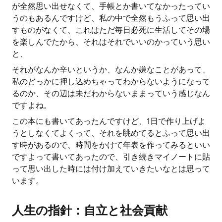
が全然思い出せなくて、手帳とか書いてなかったってい
うのもあるんですけど、私の中で全然もうふって思い出
すものがなくて、これはただ毎日必死に生活してその場
を楽しんでたから、それはそれでいいのかっていう思い
と、
それがなんか辛いというか、なんか嫌なことがあって、
私のどっかに押し込めちゃってわからないようになって
るのか、その辺は未だわからないままっていう感じなん
ですよね。
この本にも書いてあったんですけど、1日で作り上げよ
うとしなくてよくって、それを眺めてるとふって思い出
す時があるので、時間をかけて年表を作ってみるといい
ですよって書いてあったので、引き続きマイノートに貼
って思い出した時には付け加えていきたいなとは思って
います。
人生の指針：自立と社会貢献