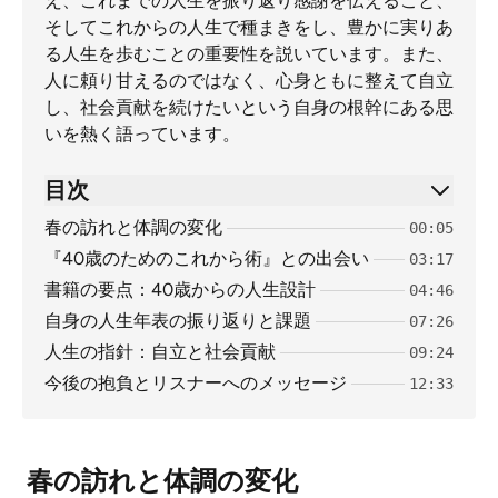
え、これまでの人生を振り返り感謝を伝えること、
そしてこれからの人生で種まきをし、豊かに実りあ
る人生を歩むことの重要性を説いています。また、
人に頼り甘えるのではなく、心身ともに整えて自立
し、社会貢献を続けたいという自身の根幹にある思
いを熱く語っています。
目次
春の訪れと体調の変化
00:05
『40歳のためのこれから術』との出会い
03:17
書籍の要点：40歳からの人生設計
04:46
自身の人生年表の振り返りと課題
07:26
人生の指針：自立と社会貢献
09:24
今後の抱負とリスナーへのメッセージ
12:33
春の訪れと体調の変化