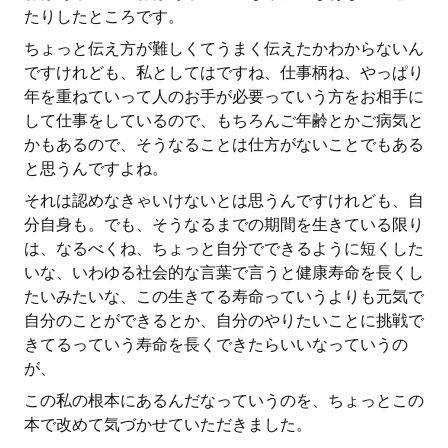
たりしたところです。
ちょっと伝え方が難しくてうまく伝えたかわからないん
ですけれども、私としてはですね、仕事柄ね、やっぱり
年を重ねていって人のお手が必要っていう方をお相手に
して仕事をしているので、もちろんご年齢とかご病気と
かもあるので、そうなることは仕方がないことでもある
と思うんですよね。
それは認めなきゃいけないとは思うんですけれども、自
分自身も。でも、そうなるまでの期間を生きている限り
は、なるべくね、ちょっと自分でできるように短くした
いな、いわゆる社会的な言葉で言うと健康寿命を長くし
たいみたいな、この生きてる寿命っていうよりも元気で
自分のことができるとか、自分のやりたいことに挑戦で
きてるっていう寿命を長くできたらいいなっていうの
が、
この私の根本にあるんだなっていうのを、ちょっとこの
本で改めて気づかせていただきました。