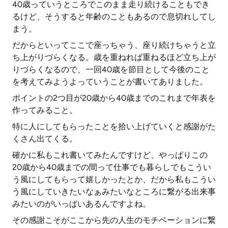
40歳っていうところでこのまま走り続けることもでき
るけど、そうすると年齢のこともあるので息切れしてし
まう。
だからといってここで座っちゃう、座り続けちゃうと立
ち上がりづらくなる。歳を重ねれば重ねるほど立ち上が
りづらくなるので、一回40歳を節目として今後のこと
を考えてみようよっていうことが書いてありました。
ポイントの2つ目が20歳から40歳までのこれまで年表を
作ってみること。
特に人にしてもらったことを拾い上げていくと感謝がた
くさん出てくる。
確かに私もこれ書いてみたんですけど、やっぱりこの
20歳から40歳までの間って仕事でも暮らしでもこうい
う風にしてもらって嬉しかったとか、だから私もこうい
う風にしていきたいなぁみたいなところに繋がる出来事
みたいのがいっぱいあるんですよね。
その感謝こそがここから先の人生のモチベーションに繋