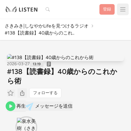
検索
登録
さきみき|しなやかLifeを見つけるラジオ
#138【読書録】40歳からのこれ..
2026-03-27
13:19
#138【読書録】40歳からのこれか
ら術
フォローする
再生
メッセージを送信