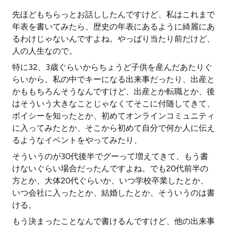
先ほどもちらっとお話ししたんですけど、私はこれまで
年表を書いてみたら、歴史の年表にあるように綺麗にあ
るわけじゃないんですよね。やっぱり当たり前だけど、
人の人生なので。
特に32、3歳ぐらいからちょうど子供を産んだあたりぐ
らいから、私の中でキーになる出来事だったり、出産と
かももちろんそうなんですけど、出産とか転職とか、後
はそういう大きなことじゃなくてそこに付随してきて、
ボイシーを知ったとか、初めてオンラインコミュニティ
に入ってみたとか、そこから初めて自分で何か人に伝え
るようなイベントをやってみたり、
そういうのが30代後半でグーって増えてきて、もう書
けないぐらい場合だったんですよね。でも20代前半の
方とか、大体20代ぐらいか、いつ学校卒業したとか、
いつ会社に入ったとか、結婚したとか、そういうのは書
ける。
もう決まったことなんで書けるんですけど、他の出来事