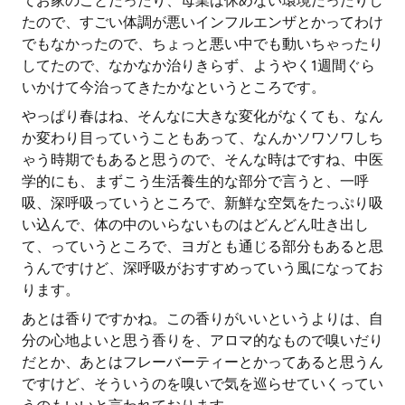
てお家のことだったり、母業は休めない環境だったりし
たので、すごい体調が悪いインフルエンザとかってわけ
でもなかったので、ちょっと悪い中でも動いちゃったり
してたので、なかなか治りきらず、ようやく1週間ぐら
いかけて今治ってきたかなというところです。
やっぱり春はね、そんなに大きな変化がなくても、なん
か変わり目っていうこともあって、なんかソワソワしち
ゃう時期でもあると思うので、そんな時はですね、中医
学的にも、まずこう生活養生的な部分で言うと、一呼
吸、深呼吸っていうところで、新鮮な空気をたっぷり吸
い込んで、体の中のいらないものはどんどん吐き出し
て、っていうところで、ヨガとも通じる部分もあると思
うんですけど、深呼吸がおすすめっていう風になってお
ります。
あとは香りですかね。この香りがいいというよりは、自
分の心地よいと思う香りを、アロマ的なもので嗅いだり
だとか、あとはフレーバーティーとかってあると思うん
ですけど、そういうのを嗅いで気を巡らせていくってい