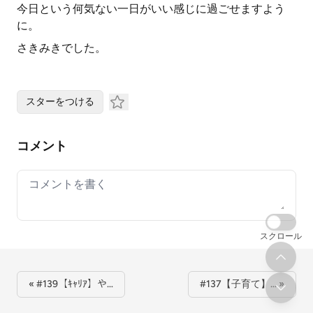
今日という何気ない一日がいい感じに過ごせますよう
に。
さきみきでした。
スターをつける
コメント
Your comment
スクロール
« #139【ｷｬﾘｱ】や…
#137【子育て】… »