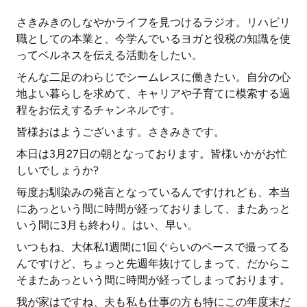
さきみきのしなやかライフを見つけるラジオ。リハビリ
職としての本業と、今学んでいるヨガと役税の知識を使
ってベルネスを伝える活動をしたい。
そんな二足のわらじでシームレスに働きたい。自分の心
地よい暮らしを求めて、キャリアや子育てに模索する過
程をお伝えするチャンネルです。
皆様おはようございます。さきみきです。
本日は3月27日の朝となっております。皆様いかがお忙
しいでしょうか?
毎度お馴染みの発言となっているんですけれども、本当
にあっという間に時間が経っておりまして、またあっと
いう間に3月も終わり。はい、早い。
いつもね、大体私1週間に1回ぐらいのペースで撮ってる
んですけど、ちょっと先週年抜けてしまって、だからこ
そまたあっという間に時間が経ってしまっております。
我が家はですね、夫も私も仕事の方も特にこの年度末だ