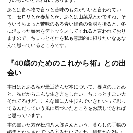
うのもいいと言われております。
あとは食べ物で言うと苦味のものがいいと言われてい
て、セロリとか春菊とか、あとは山菜系とかですね、そ
ういうちょっと苦味のある青い緑色の食材を摂ると、冬
に溜まった毒素をデトックスしてくれると言われており
ますので、ちょっとそれを私も意識的に摂りたいなぁな
んて思っているところです。
『40歳のためのこれから術』との出
会い
本日はとある私が最近読んだ本について、要点のまとめ
と、私だからこんな生き方をしたい、ちょっとすごい大
それてるけど、こんな風に人生歩んでいきたいって思っ
てるんだっていう風に気づいたところをお話しできれば
と思っています。
本の書いた方が松浦八太郎さんという、暮らしの手帳の
編集とかをされている方みたいですね。編集かな?ちょ