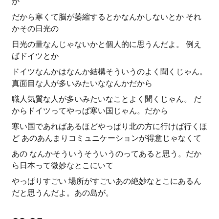
か
だから寒くて脳が萎縮するとかなんかしないとか それ
かその日光の
日光の量なんじゃないかと個人的に思うんだよ。 例え
ばドイツとか
ドイツなんかはなんか結構そういうのよく聞くじゃん。
真面目な人が多いみたいななんかだから
職人気質な人が多いみたいなことよく聞くじゃん。 だ
からドイツってやっぱ寒い国じゃん。だから
寒い国であればあるほどやっぱり北の方に行けば行くほ
ど あのあんまりコミュニケーションが得意じゃなくて
あの なんかそういうそういうのってあると思う。だか
ら日本って微妙なとこにいて
やっぱりすごい 場所がすごいあの絶妙なとこにあるん
だと思うんだよ。あの島が。