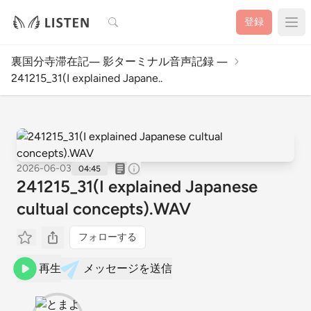
検索
登録
裏国分寺滞在記― 影ターミナル音声記録 ―
241215_31(I explained Japane..
2026-06-03
04:45
241215_31(I explained Japanese
cultual concepts).WAV
フォローする
再生
メッセージを送信