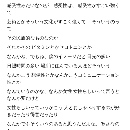
感受性みたいなのが、感受性は、 感受性がすごい強く
て
芸術とかそういう文化がすごく強くて、 そういうのっ
て
その民族的なものなのか
それかその ビタミンとかセロトニンとか
なんかね、でもね、僕のイメージだと 日光の多い
日照時間の多い 場所に住んでいる人ほどそういう
なんかこう 想像性とかなんかこうコミュニケーション
性とか
なんていうのかな、なんか女性 女性らしいって言うと
なんか変だけど
女性らしいっていうかこう 人とおしゃべりするのが好
きだったり得意だったり
なんかでもそういうのあると思うんだよな。 寒さなの