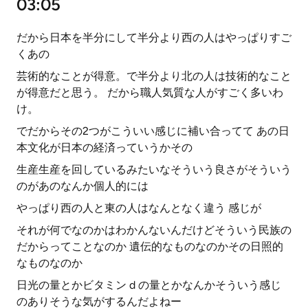
03:05
だから日本を半分にして半分より西の人はやっぱりすご
くあの
芸術的なことが得意。で半分より北の人は技術的なこと
が得意だと思う。 だから職人気質な人がすごく多いわ
け。
でだからその2つがこういい感じに補い合ってて あの日
本文化が日本の経済っていうかその
生産生産を回しているみたいなそういう良さがそういう
のがあのなんか個人的には
やっぱり西の人と東の人はなんとなく違う 感じが
それが何でなのかはわかんないんだけどそういう民族の
だからってことなのか 遺伝的なものなのかその日照的
なものなのか
日光の量とかビタミン d の量とかなんかそういう感じ
のありそうな気がするんだよねー