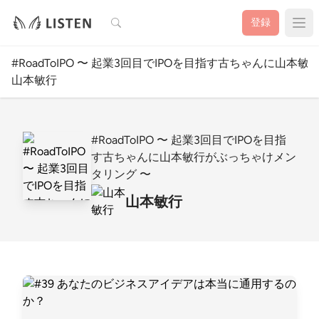
検索
登録
#RoadToIPO 〜 起業3回目でIPOを目指す古ちゃんに山
山本敏行
#RoadToIPO 〜 起業3回目でIPOを目指
す古ちゃんに山本敏行がぶっちゃけメン
タリング 〜
山本敏行