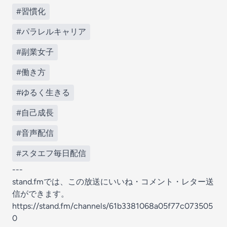
#習慣化
#パラレルキャリア
#副業女子
#働き方
#ゆるく生きる
#自己成長
#音声配信
#スタエフ毎日配信
---
stand.fmでは、この放送にいいね・コメント・レター送
信ができます。
https://stand.fm/channels/61b3381068a05f77c073505
0