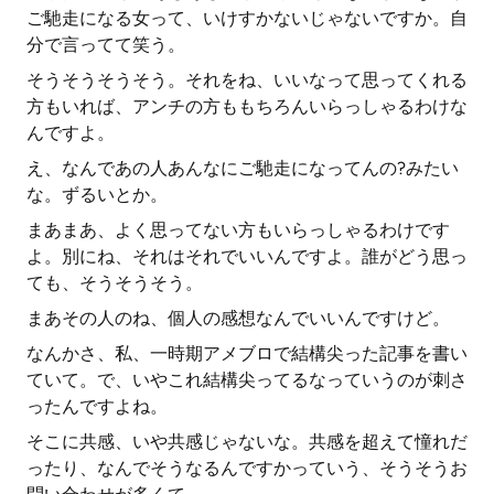
ご馳走になる女って、いけすかないじゃないですか。自
分で言ってて笑う。
そうそうそうそう。それをね、いいなって思ってくれる
方もいれば、アンチの方ももちろんいらっしゃるわけな
んですよ。
え、なんであの人あんなにご馳走になってんの?みたい
な。ずるいとか。
まあまあ、よく思ってない方もいらっしゃるわけです
よ。別にね、それはそれでいいんですよ。誰がどう思っ
ても、そうそうそう。
まあその人のね、個人の感想なんでいいんですけど。
なんかさ、私、一時期アメブロで結構尖った記事を書い
ていて。で、いやこれ結構尖ってるなっていうのが刺さ
ったんですよね。
そこに共感、いや共感じゃないな。共感を超えて憧れだ
ったり、なんでそうなるんですかっていう、そうそうお