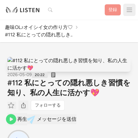
検索
登録
趣味OL♪オイシイ女の作り方♡
#112 私にとっての隠れ悪しき..
2026-05-09
20:22
#112 私にとっての隠れ悪しき習慣を
知り、私の人生に活かす💖
フォローする
再生
メッセージを送信