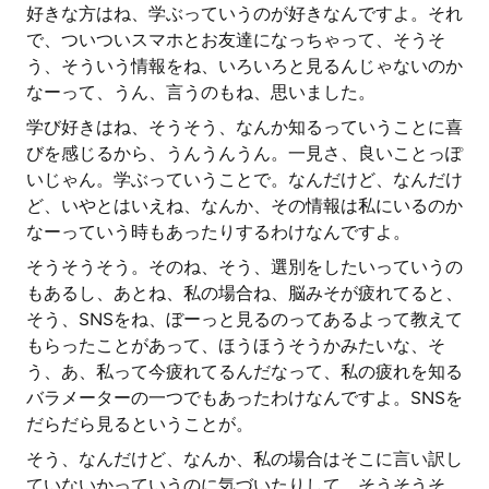
好きな方はね、学ぶっていうのが好きなんですよ。それ
で、ついついスマホとお友達になっちゃって、そうそ
う、そういう情報をね、いろいろと見るんじゃないのか
なーって、うん、言うのもね、思いました。
学び好きはね、そうそう、なんか知るっていうことに喜
びを感じるから、うんうんうん。一見さ、良いことっぽ
いじゃん。学ぶっていうことで。なんだけど、なんだけ
ど、いやとはいえね、なんか、その情報は私にいるのか
なーっていう時もあったりするわけなんですよ。
そうそうそう。そのね、そう、選別をしたいっていうの
もあるし、あとね、私の場合ね、脳みそが疲れてると、
そう、SNSをね、ぼーっと見るのってあるよって教えて
もらったことがあって、ほうほうそうかみたいな、そ
う、あ、私って今疲れてるんだなって、私の疲れを知る
バラメーターの一つでもあったわけなんですよ。SNSを
だらだら見るということが。
そう、なんだけど、なんか、私の場合はそこに言い訳し
ていないかっていうのに気づいたりして、そうそうそ