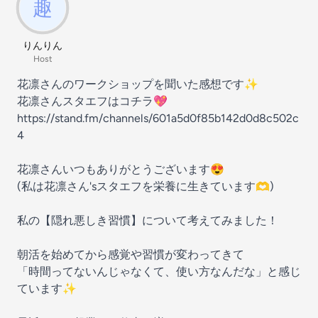
りんりん
Host
花凛さんのワークショップを聞いた感想です✨
花凛さんスタエフはコチラ💖
https://stand.fm/channels/601a5d0f85b142d0d8c502c
4
花凛さんいつもありがとうございます😍
(私は花凛さん'sスタエフを栄養に生きています🫶)
私の【隠れ悪しき習慣】について考えてみました！
朝活を始めてから感覚や習慣が変わってきて
「時間ってないんじゃなくて、使い方なんだな」と感じ
ています✨