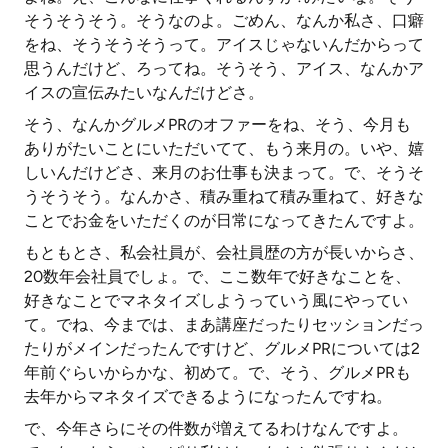
そうそうそう。そうなのよ。ごめん、なんか私さ、口癖
をね、そうそうそうって。アイスじゃないんだからって
思うんだけど、ろってね。そうそう、アイス、なんかア
イスの宣伝みたいなんだけどさ。
そう、なんかグルメPRのオファーをね、そう、今月も
ありがたいことにいただいてて、もう来月の。いや、嬉
しいんだけどさ、来月のお仕事も決まって。で、そうそ
うそうそう。なんかさ、積み重ねて積み重ねて、好きな
ことでお金をいただくのが日常になってきたんですよ。
もともとさ、私会社員が、会社員歴の方が長いからさ、
20数年会社員でしょ。で、ここ数年で好きなことを、
好きなことでマネタイズしようっていう風にやってい
て。でね、今までは、まあ講座だったりセッションだっ
たりがメインだったんですけど、グルメPRについては2
年前ぐらいからかな、初めて。で、そう、グルメPRも
去年からマネタイズできるようになったんですね。
で、今年さらにその件数が増えてるわけなんですよ。