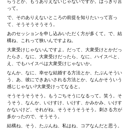
らうとか、もうありえないじゃないですか。はっきり言
って。
で、そのありえないところの前提を知りたいって言っ
て、そうそうそうそう。
あのセッションを申し込みいただく方が多くて。で、結
構ね、これって狭いんですよね。
大衆受けじゃないんですよ。だって、大衆受けとかだっ
たらさ、なに、大衆受けだったら、なに、ハイスペと、
え、でもハイスペは大衆受けじゃないか。
なんか、なに、幸せな結婚する方法とか、たぶんそうい
う、あ、彼にできあいされる方法とか、なんかそういう
感じじゃない?大衆受けってなると。
そうそうそうそう。もうごちそうになるって。笑う。そ
うそう、なんか、いけすけ、いけす、かみかみ、いけす
かないけど、それがね、そうそうそうそう。刺さる方が
多かったので、そうそう。
結構ね、そう、たぶんね、私はね、コアなんだと思う。