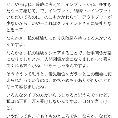
ど、やっぱね、冷静に考えて、インプットがね、多すぎ
たなって感じて。で、インプット、結構いいインプット
いただいてるのに、のにもかかわらず、アウトプットが
少ないから、いやーこれはクライアントさんに失礼だな
と思って。
なんかさ、私の経験だったり失敗談を待ってる人がいる
んですよ。
なんかさ、私の経験をシェアすることで、仕事関係が楽
になりましたとか、人間関係が楽になりましたって喜ん
でくれる方々がね、いらっしゃるんですよ。
そうそうって思うと、優先順位をガラッとこの機会に変
えられたっていうのは、めちゃめちゃありがたいことだ
なって感じましたね。
いろんなタイプの方がいらっしゃると思うんですけど、
私はね正直、万人受けしないんですよ。自分で言うけ
ど。
いやだってさ、そもそものところでさ、なんか、なぜか