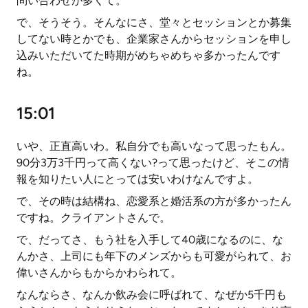
問い合わせが多くて。
で、そうそう。そんなにさ、堂々とセッションとか募集
してない時とかでも、企業家さんからセッションを申し
込みいただいてた時期がめちゃめちゃ多かったんです
ね。
15:01
いや、正直高いわ。私自分でも高いなって思ったもん。
90分3万3千円って高くない?って思ったけど、そこの情
報を知りたい人にとっては安いわけなんですよ。
で、その時は結構ね、恋愛系と婚活系の方が多かったん
ですね。クライアントさんで。
で、だってさ、もう社を入手して40歳になるのに、な
んかさ、上司にも年下のメンズからも可愛がられて、お
偉いさんからもからかわられて。
なんならさ、なんか飲み会に呼ばれて、なぜか5千円も