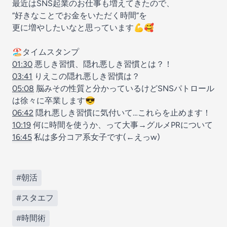
最近はSNS起業のお仕事も増えてきたので、
“好きなことでお金をいただく時間”を
更に増やしたいなと思っています💪🥰
🏖️タイムスタンプ
01:30
悪しき習慣、隠れ悪しき習慣とは？！
03:41
りえこの隠れ悪しき習慣は？
05:08
脳みその性質と分かっているけどSNSパトロール
は徐々に卒業します😎
06:42
隠れ悪しき習慣に気付いて…これらを止めます！
10:19
何に時間を使うか、って大事→グルメPRについて
16:45
私は多分コア系女子です(←えっw)
#朝活
#スタエフ
#時間術