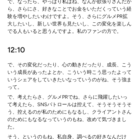
で、なったら、やっぱり私はね、なんか欲張りさんだか
ら、さらにさ、好きなことでお金をいただくっていう経
験を増やしたいわけですよ。そう、さらにグルメPR拡
大したいし、新しい世界も見たいし、この変化を楽しん
でる人もいると思うんですよ。私のファンの方で。
12:10
で、その変化だったり、心の動きだったり、成長、こう
いう成長があったよとか、こういう時こう思ったよって
いうシェアをしていきたいなっていうのがね、そう強ま
って。
で、考えたらさ、グルメPRでね、さらに飛躍したいっ
て考えたら、SNSパトロールは控えて、そうそうそうそ
う、控えるのが私のためにもなるし、クライアントさん
のためにもなるなっていうのもね、改めて気づきまし
た。
そう、というのもね、私自身、調べるの好きなんだけ