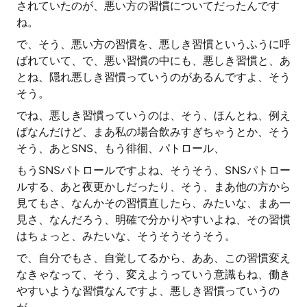
されていたのが、悪い方の習慣についてだったんです
ね。
で、そう、悪い方の習慣を、悪しき習慣というふうに呼
ばれていて、で、悪い習慣の中にも、悪しき習慣と、あ
とね、隠れ悪しき習慣っていうのがあるんですよ、そう
そう。
でね、悪しき習慣っていうのは、そう、ほんとね、例え
ばなんだけど、まあ私の場合飲みすぎちゃうとか、そう
そう、あとSNS、もう徘徊、パトロール、
もうSNSパトロールですよね、そうそう、SNSパトロー
ルする、あと夜更かしだったり、そう、まあ他の方から
見てもさ、なんかその習慣直したら、みたいな、まあ一
見さ、なんだろう、明確で分かりやすいよね、その習慣
はちょっと、みたいな、そうそうそうそう。
で、自分でもさ、自覚してるから、ああ、この習慣変え
なきゃなって、そう、変えようっていう意識もね、働き
やすいような習慣なんですよ、悪しき習慣っていうの