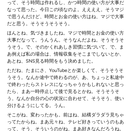
って、そう時間は作れるし、かつ時間の使い方が大事だ
なって思った。今日この頃なのよ。ええええ。そうマジ
で思うんだけど、時間とお金の使い方はね、マジで大事
だと思う。そうそうそうそう。
ほんとね、気づきましたね。マジで時間とお金の使い方
大事だなって。うんうん。そうなんだよね。そうそうそ
うそう。で、そのかくれあしき習慣に気づいて、で、ま
あ例えば私の場合は、情報収集をそこまでしないとか、
あとね、SNS見る時間をもう決めました。
ただね、たまにさ、YouTubeとか楽しくて、そうそうそ
うそう。なんか途中で終わるのが、あ、ちょっと私途中
で終わったらストレスになっちゃうかもしれないと思っ
たら、まあ一時停止して後で見るとかね。そうそうそ
う。なんか自分の心の状況に合わせて、そうそう、使い
分けるようにしてる。うん。
そこがね、変わったかも。前はね、結構ダラダラ見ちゃ
ってたからね。まあ元々ね、テレビ好きっていうのもあ
って、そう、そういうのがね、まあ好きなんだろうね。