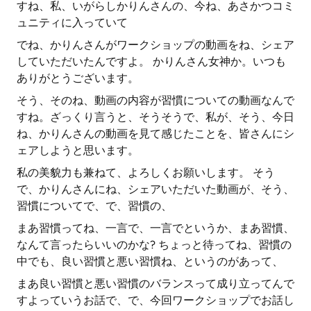
すね、私、いがらしかりんさんの、今ね、あさかつコミ
ュニティに入っていて
でね、かりんさんがワークショップの動画をね、シェア
していただいたんですよ。 かりんさん女神か。いつも
ありがとうございます。
そう、そのね、動画の内容が習慣についての動画なんで
すね。ざっくり言うと、そうそうで、私が、そう、今日
ね、かりんさんの動画を見て感じたことを、皆さんにシ
ェアしようと思います。
私の美貌力も兼ねて、よろしくお願いします。 そう
で、かりんさんにね、シェアいただいた動画が、そう、
習慣についてで、で、習慣の、
まあ習慣ってね、一言で、一言でというか、まあ習慣、
なんて言ったらいいのかな? ちょっと待ってね、習慣の
中でも、良い習慣と悪い習慣ね、というのがあって、
まあ良い習慣と悪い習慣のバランスって成り立ってんで
すよっていうお話で、で、今回ワークショップでお話し