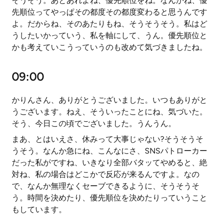
そうそう。あとあれよね、優先順位をね。なんかね、優
先順位ってやっぱその都度その都度変わると思うんです
よ。だからね、そのあたりもね、そうそうそう。私はど
うしたいかっていう、私を軸にして、うん。優先順位と
かも考えていこうっていうのも改めて気づきましたね。
09:00
かりんさん、ありがとうございました。いつもありがと
うございます。ねえ、そういったことにね、気づいた。
そう、今日この頃でございました。うんうん。
まあ、とはいえさ、休みって大事じゃない?そうそうそ
うそう。なんか急にね、こんなにさ、SNSパトローカー
だった私がですね、いきなり全部バタッてやめると、絶
対ね、私の場合はどこかで反応が来るんですよ。なの
で、なんか無理なくセーブできるように、そうそうそ
う。時間を決めたり、優先順位を決めたりっていうこと
もしています。