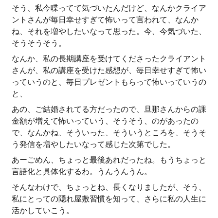
そう、私今喋ってて気づいたんだけど、なんかクライア
ントさんが毎日幸せすぎて怖いって言われて、なんか
ね、それを増やしたいなって思った。今、今気づいた、
そうそうそう。
なんか、私の長期講座を受けてくださったクライアント
さんが、私の講座を受けた感想が、毎日幸せすぎて怖い
っていうのと、毎日プレゼントもらって怖いっていうの
と、
あの、ご結婚されてる方だったので、旦那さんからの課
金額が増えて怖いっていう、そうそう、のがあったの
で、なんかね、そういった、そういうところを、そうそ
う発信を増やしたいなって感じた次第でした。
あーごめん、ちょっと最後あれだったね。もうちょっと
言語化と具体化するわ。うんうんうん。
そんなわけで、ちょっとね、長くなりましたが、そう、
私にとっての隠れ屋敷習慣を知って、さらに私の人生に
活かしていこう。