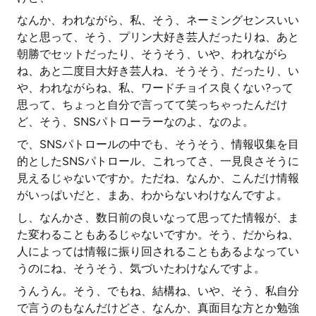
なんか、われながら、私、そう、ネーミングセンスいい
なと思って、そう、プリン大好き芸人だったりね、あと
朝勝でセットだったり、そうそう、いや、われながら
ね、あと二度目大好き芸人ね、そうそう、だったり、い
や、われながらね、私、ワードチョイス良くない?って
思って、ちょっと自分で言ってて笑っちゃったんだけ
ど、そう、SNSパトローラーなのよ、なのよ。
で、SNSパトロールの中でも、そうそう、情報収集を目
的としたSNSパトロール、これってさ、一見良さそうに
見えるじゃないですか。ただね、なんか、こんだけ情報
がいっぱいだと、まあ、わからないわけなんですよ。
し、なんかさ、数日前の良いなって思ってた情報が、ま
た変わることもあるじゃないですか。そう、だからね、
人によっては情報に振り回されることもあるよなってい
うのにね、そうそう、気づいたわけなんですよ。
うんうん。そう、でもね、結構ね、いや、そう、私自分
で言うのもなんだけどさ、なんか、真面目な方とか勉強