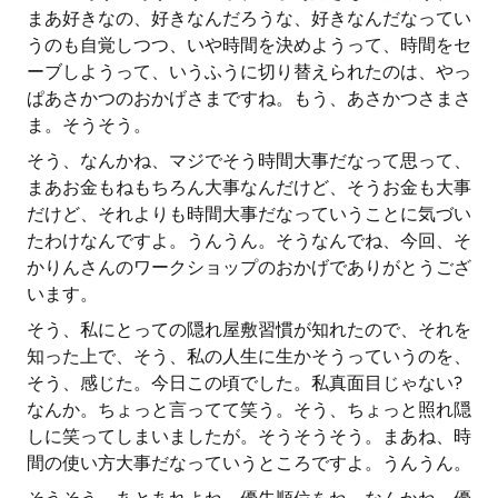
まあ好きなの、好きなんだろうな、好きなんだなってい
うのも自覚しつつ、いや時間を決めようって、時間をセ
ーブしようって、いうふうに切り替えられたのは、やっ
ぱあさかつのおかげさまですね。もう、あさかつさまさ
ま。そうそう。
そう、なんかね、マジでそう時間大事だなって思って、
まあお金もねもちろん大事なんだけど、そうお金も大事
だけど、それよりも時間大事だなっていうことに気づい
たわけなんですよ。うんうん。そうなんでね、今回、そ
かりんさんのワークショップのおかげでありがとうござ
います。
そう、私にとっての隠れ屋敷習慣が知れたので、それを
知った上で、そう、私の人生に生かそうっていうのを、
そう、感じた。今日この頃でした。私真面目じゃない?
なんか。ちょっと言ってて笑う。そう、ちょっと照れ隠
しに笑ってしまいましたが。そうそうそう。まあね、時
間の使い方大事だなっていうところですよ。うんうん。