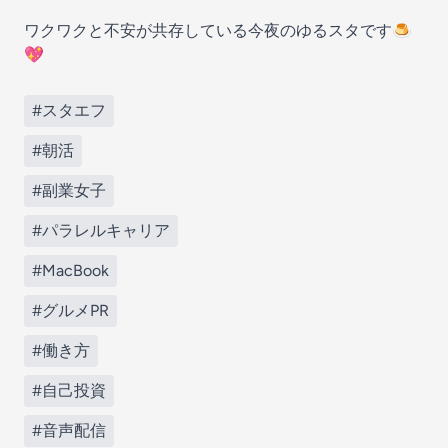
ワクワクと不安が共存している今夜のゆるスタです🍮
💖
#スタエフ
#朝活
#副業女子
#パラレルキャリア
#MacBook
#グルメPR
#働き方
#自己投資
#音声配信