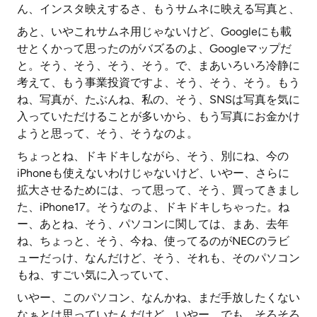
ん、インスタ映えするさ、もうサムネに映える写真と、
あと、いやこれサムネ用じゃないけど、Googleにも載
せとくかって思ったのがバズるのよ、Googleマップだ
と。そう、そう、そう、そう。で、まあいろいろ冷静に
考えて、もう事業投資ですよ、そう、そう、そう。もう
ね、写真が、たぶんね、私の、そう、SNSは写真を気に
入っていただけることが多いから、もう写真にお金かけ
ようと思って、そう、そうなのよ。
ちょっとね、ドキドキしながら、そう、別にね、今の
iPhoneも使えないわけじゃないけど、いやー、さらに
拡大させるためには、って思って、そう、買ってきまし
た、iPhone17。そうなのよ、ドキドキしちゃった。ね
ー、あとね、そう、パソコンに関しては、まあ、去年
ね、ちょっと、そう、今ね、使ってるのがNECのラビ
ューだっけ、なんだけど、そう、それも、そのパソコン
もね、すごい気に入っていて、
いやー、このパソコン、なんかね、まだ手放したくない
なぁとは思っていたんだけど、いやー、でも、そろそろ