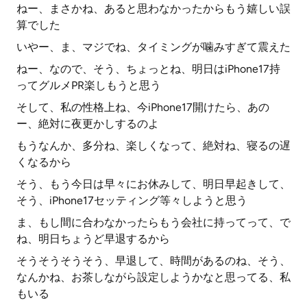
ねー、まさかね、あると思わなかったからもう嬉しい誤
算でした
いやー、ま、マジでね、タイミングが噛みすぎて震えた
ねー、なので、そう、ちょっとね、明日はiPhone17持
ってグルメPR楽しもうと思う
そして、私の性格上ね、今iPhone17開けたら、あの
ー、絶対に夜更かしするのよ
もうなんか、多分ね、楽しくなって、絶対ね、寝るの遅
くなるから
そう、もう今日は早々にお休みして、明日早起きして、
そう、iPhone17セッティング等々しようと思う
ま、もし間に合わなかったらもう会社に持ってって、で
ね、明日ちょうど早退するから
そうそうそうそう、早退して、時間があるのね、そう、
なんかね、お茶しながら設定しようかなと思ってる、私
もいる