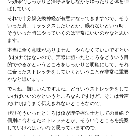
ン効果でしっかりと深呼吸をしながらゆったりと体を伸
ばしていく。
それで十分腹交換神経が有意になってきますので、そう
いった肩、リラックスしたいとか、眠れないという時、
そういった時にやっていくのは非常にいいのかなと思い
ます。
本当に全く意味がありません。やらなくていいですとい
うわけではないので、実際に狙ったところをどういう目
的でやるかというところをしっかりと明確にして、それ
に合ったストレッチをしていくということが非常に重要
かなと思います。
でもね、難しいんですよね。どういうストレッチをして
いけばいいのかというところなんですけど、そこは音声
だけではうまく伝えきれないところなので、
ぜひそういったところは僕が理学療法士としての目線で
個別に合わせたストレッチとか、そういうところを提案
していければいいなと思っていますので、