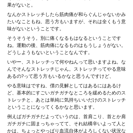
果がないと。
なんかストレッチしたら筋肉痛が和らぐんじゃないかみ
たいなこともね、思う方もいますが、それは全くもう意
味がないということです。
そうそうそう。別に痛くなるもはなるということです
ね。運動の後、筋肉痛になるものはもうしょうがない。
どうしようもないということなんです。
いやー、ストレッチって何やねんって思いますよね。な
んでそんなストレッチじゃん。ストレッチってやる意味
あるの?って思う方もいるかなと思うんですけど、
やる意味はですね、僕の見解としてはあるにはあるけ
ど、基本的にすごいガチガチなところを緩めるためのス
トレッチと、あとは単純に気持ちいいだけのストレッチ
ということになってくるかなと思います。
例えばガチガチだよっていうのは、首肩こり、首とか肩
ガチガチに固まっちゃってて、それ結構辛いよって人と
かは、ちょっとやっぱり血流自体がよろしくない状況な