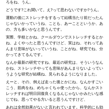
ろをね、うん。
どうです?これ聞いて。え?って思わないですか?うん。
運動の後にストレッチをするって結構当たり前だったん
じゃないかっていうね、ことも、あーことというか、あ
の、方も多いかなと思うんです。
実際、学校とかね、クールダウンでストレッチするとか
ね、よくやったと思うんですけど、実はね、それってあ
んまり意味がないっていうね、ことがね、研究でね、分
かってきてるんです。
なんか最新の研究ですね、最近の研究は、そういうなん
かね、ストレッチやっても意味があんまりないよってい
うような研究が結構ね、見られるようになりました。
えーと、その、例えば走った後とかにね、なんかすごい
こう、筋肉をね、めちゃくちゃ使ったから、なんかスト
レッチすれば明日回復良くなるんじゃないかみたいな感
じでね、思ってやる方いると思うんですけど、
あれは全然効果がないと言われています。科学的にも効