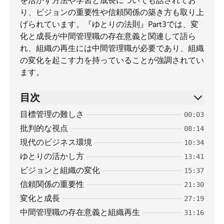
を活かす方法や学習と成長についても話されてお
り、ビジョンの重要性や信頼関係の築き方も取り上
げられています。『ゆとりの法則』Part3では、変
化と成長が中間管理職の存在意義と関連して語ら
れ、組織の再生には中間管理職が必要であり、組織
の変化を起こす力を持っていることが強調されてい
ます。
目次
目標管理の難しさ
00:03
批判的な視点
08:14
現代のビジネス環境
10:34
ゆとりの活かし方
13:41
ビジョンと組織の変化
15:37
信頼関係の重要性
21:30
変化と成長
27:19
中間管理職の存在意義と組織再生
31:16