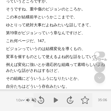
っていうところですが、
そうですね、重中傷のビジョンのところか。
この本が結構前半というかここまでで、
ゆとりって絶対大事だよねみたいな話してきて、
第19章がビジョンっていう章なんですけど、
これ何ページだ、147。
ビジョンっていうのは結構変化を導くもの、
変革を催すものとして使えるよね的な話をしていて、
スクロール
例えば変化に強いとか適応的な組織って素晴らしいよね
みたいな話がされはするけど、
その組織にどういうふうになりたいとか、
自分たちはどういう存在みたいな、
アイデンティティとかビジョンみたいなものがなけれ
ば、
35:06
仮にその適応性とか柔軟性みたいなものが組織になった