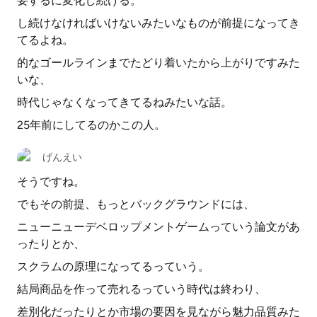
要するに変化し続ける。
し続けなければいけないみたいなものが前提になってき
てるよね。
的なゴールラインまでたどり着いたから上がりですみた
いな、
時代じゃなくなってきてるねみたいな話。
25年前にしてるのかこの人。
げんえい
そうですね。
でもその前提、もっとバックグラウンドには、
ニューニューデベロップメントゲームっていう論文があ
ったりとか、
スクラムの原理になってるっていう。
結局商品を作って売れるっていう時代は終わり、
差別化だったりとか市場の要因を見ながら魅力品質みた