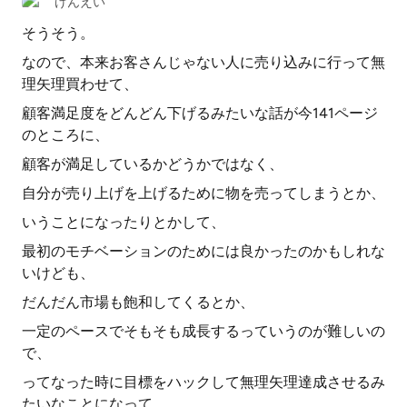
げんえい
そうそう。
なので、本来お客さんじゃない人に売り込みに行って無
理矢理買わせて、
顧客満足度をどんどん下げるみたいな話が今141ページ
のところに、
顧客が満足しているかどうかではなく、
自分が売り上げを上げるために物を売ってしまうとか、
いうことになったりとかして、
最初のモチベーションのためには良かったのかもしれな
いけども、
だんだん市場も飽和してくるとか、
一定のペースでそもそも成長するっていうのが難しいの
で、
ってなった時に目標をハックして無理矢理達成させるみ
たいなことになって、