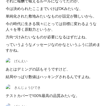
それに報酬で報えるルールになってたのが、
今は決められたここまでいけばOKみたいな、
単純化された敷地みたいなものが設定が難しいから、
今の時代に生きる我々にとっては目標に変わるような
人々を導く原動力というか、
方向づけみたいなものが必要になるはずだよね、
っていうようなメッセージなのかなというふうに読めま
すかね。
げんえい
あとはデミングの話もそうですけど、
結局やっぱり数値はハッキングされるんですよね。
きんじょうひでき
テストカバーで100%最高の品質みたいな。