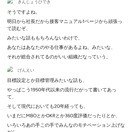
きんじょうひでき
そうですよね。
明日から社長だから接客マニュアル1ページから頑張っ
て読むぞ、
みたいな話ももちろんないわけで、
あなたはあなたのやる仕事があるよね、みたいな、
それが総合されてるのがいい組織だなっていう。
げんえい
目標設定とか目標管理みたいな話も、
やっぱこう1950年代以来の流行だがって書いてあっ
て、
そして現代においても20年経っても、
いまだにMBOとかOKRとか360度評価だったりとか、
いろいろあの手この手でみんなのモチベーション上げな