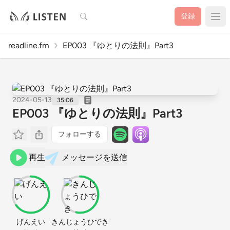
検索
登録
readline.fm
EP003 『ゆとりの法則』Part3
2024-05-13
35:06
EP003 『ゆとりの法則』Part3
フォローする
再生
メッセージを送信
げんえい
きんじょうひでき