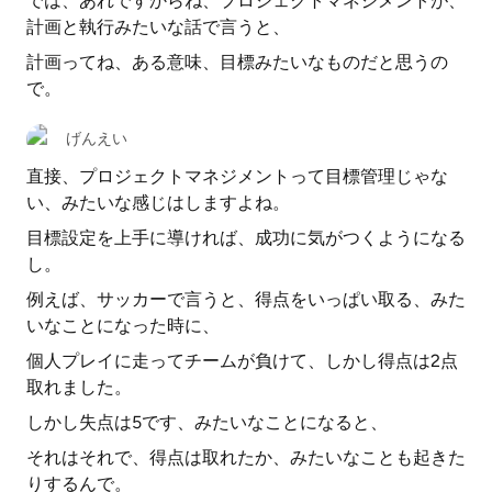
では、あれですからね、プロジェクトマネジメントが、
計画と執行みたいな話で言うと、
計画ってね、ある意味、目標みたいなものだと思うの
で。
げんえい
直接、プロジェクトマネジメントって目標管理じゃな
い、みたいな感じはしますよね。
目標設定を上手に導ければ、成功に気がつくようになる
し。
例えば、サッカーで言うと、得点をいっぱい取る、みた
いなことになった時に、
個人プレイに走ってチームが負けて、しかし得点は2点
取れました。
しかし失点は5です、みたいなことになると、
それはそれで、得点は取れたか、みたいなことも起きた
りするんで。