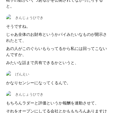
椅子の数がいくつあるかを公開されてなかったりする
と。
きんじょうひでき
そうですね。
じゃあ全体のお財布というかパイみたいなものが開示さ
れたとて、
あの人がこのぐらいもらってるから私には回ってこない
んですか、
みたいな話まで共有できるかというと、
げんえい
かなりセンシーになってくるんで。
きんじょうひでき
もちろんラダーと評価というか報酬を連動させて、
それをオープンにしてる会社とかももちろんありますけ