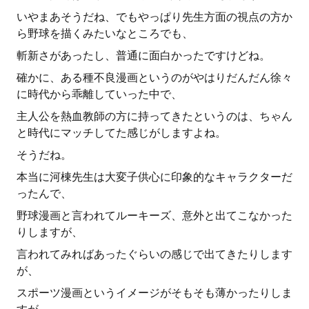
いやまあそうだね、でもやっぱり先生方面の視点の方か
ら野球を描くみたいなところでも、
斬新さがあったし、普通に面白かったですけどね。
確かに、ある種不良漫画というのがやはりだんだん徐々
に時代から乖離していった中で、
主人公を熱血教師の方に持ってきたというのは、ちゃん
と時代にマッチしてた感じがしますよね。
そうだね。
本当に河棟先生は大変子供心に印象的なキャラクターだ
ったんで、
野球漫画と言われてルーキーズ、意外と出てこなかった
りしますが、
言われてみればあったぐらいの感じで出てきたりします
が、
スポーツ漫画というイメージがそもそも薄かったりしま