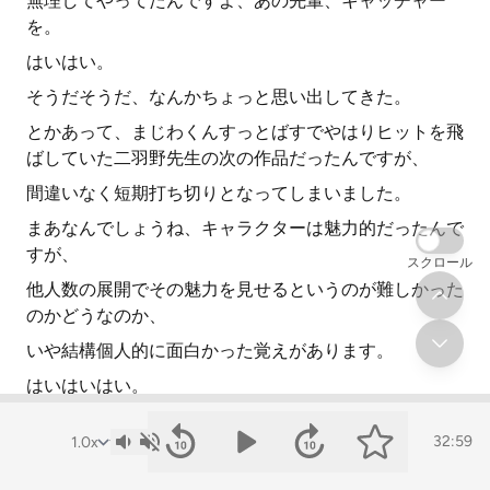
無理してやってたんですよ、あの先輩、キャッチャー
を。
はいはい。
そうだそうだ、なんかちょっと思い出してきた。
とかあって、まじわくんすっとばすでやはりヒットを飛
ばしていた二羽野先生の次の作品だったんですが、
間違いなく短期打ち切りとなってしまいました。
まあなんでしょうね、キャラクターは魅力的だったんで
すが、
スクロール
他人数の展開でその魅力を見せるというのが難しかった
のかどうなのか、
いや結構個人的に面白かった覚えがあります。
はいはいはい。
で、ある種近代のジャンプ野球漫画の代名詞的な作品と
32:59
なっている作品が、
ルーキーズの終わり間際に並行して始まります。