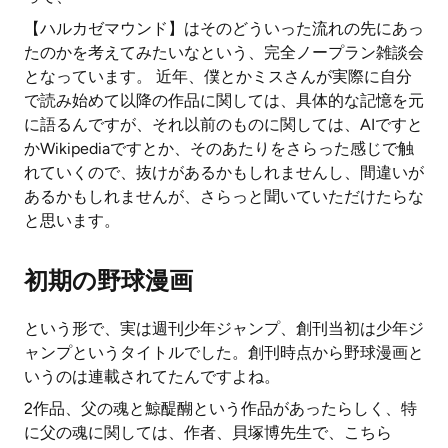
【ハルカゼマウンド】はそのどういった流れの先にあっ
たのかを考えてみたいなという、完全ノープラン雑談会
となっています。 近年、僕とかミスさんが実際に自分
で読み始めて以降の作品に関しては、具体的な記憶を元
に語るんですが、それ以前のものに関しては、AIですと
かWikipediaですとか、そのあたりをさらった感じで触
れていくので、抜けがあるかもしれませんし、間違いが
あるかもしれませんが、さらっと聞いていただけたらな
と思います。
初期の野球漫画
という形で、実は週刊少年ジャンプ、創刊当初は少年ジ
ャンプというタイトルでした。創刊時点から野球漫画と
いうのは連載されてたんですよね。
2作品、父の魂と鯨醍醐という作品があったらしく、特
に父の魂に関しては、作者、貝塚博先生で、こちら