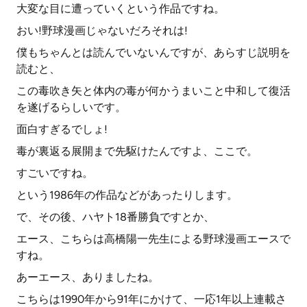
大変な目に遭っていくという作品ですね。
おい!野球漫画じゃないだろそれは!
僕もちゃんとは読んでいないんですが、あらすじ説明を
読むと、
この毒吹き矢と体内の毒が何かうまいこと中和して復活
を遂げるらしいです。
面白すぎるでしょ!
毒が裏返る展開まで先駆けたんですよ、ここで。
すごいですね。
という1986年の作品などがあったりします。
で、その後、ハヤト18番勝負ですとか、
エース、こちらは高橋陽一先生による野球漫画エースで
すね。
あーエース、ありましたね。
こちらは1990年から91年にかけて、一応1年以上連載さ