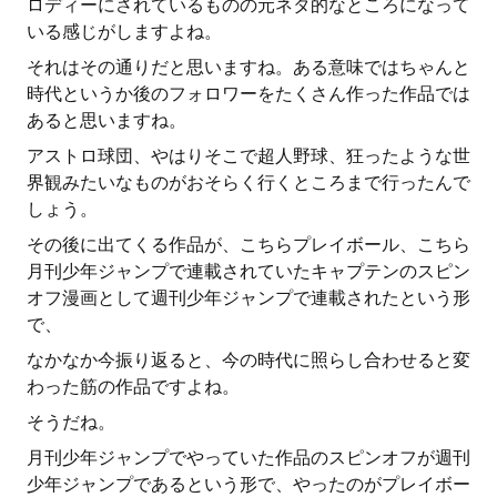
ロディーにされているものの元ネタ的なところになって
いる感じがしますよね。
それはその通りだと思いますね。ある意味ではちゃんと
時代というか後のフォロワーをたくさん作った作品では
あると思いますね。
アストロ球団、やはりそこで超人野球、狂ったような世
界観みたいなものがおそらく行くところまで行ったんで
しょう。
その後に出てくる作品が、こちらプレイボール、こちら
月刊少年ジャンプで連載されていたキャプテンのスピン
オフ漫画として週刊少年ジャンプで連載されたという形
で、
なかなか今振り返ると、今の時代に照らし合わせると変
わった筋の作品ですよね。
そうだね。
月刊少年ジャンプでやっていた作品のスピンオフが週刊
少年ジャンプであるという形で、やったのがプレイボー