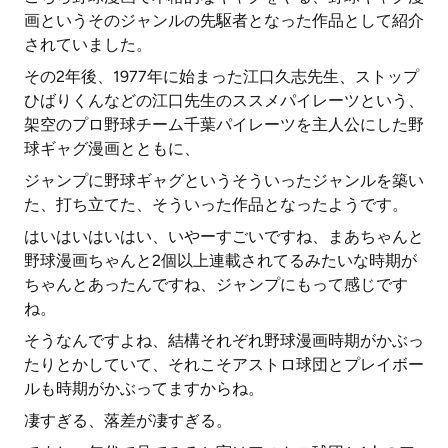
画というそのジャンルの先駆者となった作品として紹介
されていました。
その2年後、1977年に始まった江口久志先生、ストップ
ひばりくんなどの江口先生のススメパイレーツという、
架空のプロ野球チーム千葉パイレーツを主人公にした野
球ギャグ漫画とともに、
ジャンプに野球ギャグというそういったジャンルを築い
た、打ち立てた、そういった作品となったようです。
はいはいはいはい、いやーすごいですね、まあちゃんと
野球漫画ちゃんと2個以上連載されてるみたいな時期が
ちゃんとあったんですね、ジャンプにもって感じです
ね。
そうなんですよね、結構それぞれ野球漫画時期がかぶっ
たりとかしていて、それこそアストロ球団とプレイボー
ルも時期がかぶってますからね。
凄すぎる、落差が凄すぎる。