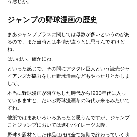
う感じが。
ジャンプの野球漫画の歴史
まあジャンププラスに関しては母数が多いというのがあ
るので、また当時とは事情が違うとは思うんですけど
ね。
はいはい、確かにね。
といった感じで、その間にアクタレ巨人という読売ジャ
イアンズが協力をした野球漫画などもやったりとかしま
して、
本当に野球漫画が隣立ちした時代から1980年代に入っ
ていきますと、だいぶ野球漫画冬の時代が来るみたいで
すね。
他紙ではまあいろいろあったと思うんですが、ジャンプ
ことジャンプにおいては進むパイレーツ以降、
野球を題材とした作品はほぼ全て短期で終わっていく状