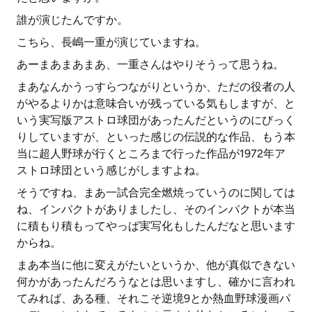
誰が演じたんですか。
こちら、長嶋一重が演じていますね。
あーまあまあまあ、一重さんはやりそうって思うね。
まあなんかうっすらつながりというか、ただの役者の人
がやるよりかは意味合いが残っている気もしますが、と
いう実写版アストロ球団があったんだというのにびっく
りしていますが、といった感じの伝説的な作品、もう本
当に超人野球が行くところまで行った作品が1972年ア
ストロ球団という感じがしますよね。
そうですね、まあ一試合完全燃焼っていうのに関しては
ね、インパクトがありましたし、そのインパクトが本当
に積もり積もってやっぱ実写化もしたんだなと思います
からね。
まあ本当に他に変えがたいというか、他が真似できない
何かがあったんだろうなとは思いますし、確かに言われ
てみれば、ある種、それこそ逆境9とか熱血野球漫画パ