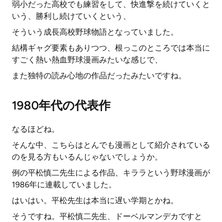
弱小だった高校でも練習をして、快進撃を続けていくと
いう、勝利し続けていくという、
そういう成長高校野球物語となっていました。
結構ギャグ要素もありつつ、根っこのところでは本当に
すごく熱い熱血野球漫画みたいな感じで、
また独特の読み心地の作品だったみたいですね。
1980年代の代表作
なるほどね。
そんな中、こちらはとんでも漫画として紹介されている
のを見る方もいるんじゃないでしょうか。
例の平松慎二先生による作品、キララという野球漫画が
1986年に連載していました。
はいはい。平松先生は本当に遅い学期とかね。
そうですね。平松慎二先生、ドーベルマンデカですと