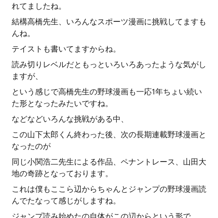
れてましたね。
結構高橋先生、いろんなスポーツ漫画に挑戦してますも
んね。
テイストも書いてますからね。
読み切りレベルだともっといろいろあったような気がし
ますが、
という感じで高橋先生の野球漫画も一応1年ちょい続い
た形となったみたいですね。
などなどいろんな挑戦がある中、
この山下太郎くん終わった後、次の長期連載野球漫画と
なったのが
同じ小関浩二先生による作品、ペナントレース、山田大
地の奇跡となっております。
これは僕もここら辺からちゃんとジャンプの野球漫画読
んでたなって感じがしますね。
ジャンプ読み始めたの自体がこの辺からという形で、