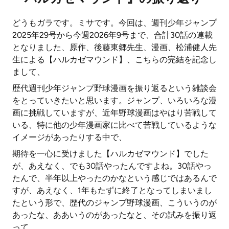
どうもガラです。ミサです。今回は、週刊少年ジャンプ
2025年29号から今週2026年9号まで、合計30話の連載
となりました、原作、後藤東郷先生、漫画、松浦健人先
生による【ハルカゼマウンド】、こちらの完結を記念し
まして、
歴代週刊少年ジャンプ野球漫画を振り返るという雑談会
をとっていきたいと思います。ジャンプ、いろいろな漫
画に挑戦していますが、近年野球漫画はやはり苦戦して
いる、特に他の少年漫画家に比べて苦戦しているような
イメージがあったりする中で、
期待を一心に受けました【ハルカゼマウンド】でした
が、あえなく、でも30話やったんですよね。30話やっ
たんで、半年以上やったのかなという感じではあるんで
すが、あえなく、1年もたずに終了となってしまいまし
たという形で、歴代のジャンプ野球漫画、こういうのが
あったな、ああいうのがあったなと、その試みを振り返
って、