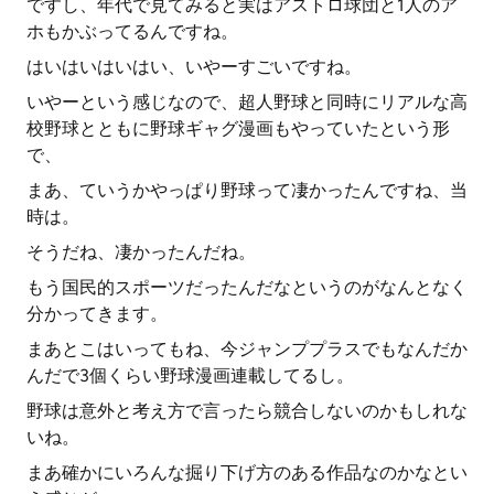
ですし、年代で見てみると実はアストロ球団と1人のア
ホもかぶってるんですね。
はいはいはいはい、いやーすごいですね。
いやーという感じなので、超人野球と同時にリアルな高
校野球とともに野球ギャグ漫画もやっていたという形
で、
まあ、ていうかやっぱり野球って凄かったんですね、当
時は。
そうだね、凄かったんだね。
もう国民的スポーツだったんだなというのがなんとなく
分かってきます。
まあとこはいってもね、今ジャンププラスでもなんだか
んだで3個くらい野球漫画連載してるし。
野球は意外と考え方で言ったら競合しないのかもしれな
いね。
まあ確かにいろんな掘り下げ方のある作品なのかなとい