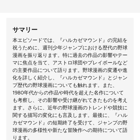
サマリー
本エピソードでは、『ハルカゼマウンド』の完結を
祝うために、週刊少年ジャンプにおける歴代の野球
漫画を振り返ります。特に過去の作品の影響やテー
マに焦点を当て、アストロ球団やプレイボールなど
の主要作品について語ります。野球漫画の変遷や進
化を詳しく紹介し、『ハルカゼマウンド』とジャン
プ歴代の野球漫画についても触れます。また、
1980年代からの作品や時代を超えた名作について
も考察し、その影響や受け継がれてきたものを考え
ます。さらに、近年の野球漫画のトレンドや競技に
関する描写の変化にも言及します。最後に、『ハル
カゼマウンド』の短期終了を受けて、ジャンプの野
球漫画の多様性や新たな冒険作への期待について語
ります。