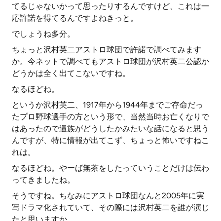
てるじゃないかって思ったりするんですけど、これは一
応許諾を得てるんですよねきっと。
でしょうね多分。
ちょっと沢村英二アストロ球団で許諾で調べてみます
か。今ネットで調べてもアストロ球団が沢村英二公認か
どうかは全く出てこないですね。
なるほどね。
というか沢村英二、1917年から1944年までご存命だっ
たプロ野球選手の方という形で、当然当時お亡くなりで
はあったので遺族がどうしたかみたいな話になると思う
んですが、特に情報が出てこず、ちょっと怖いですねこ
れは。
なるほどね。やーば無茶をしたっていうことだけは伝わ
ってきましたね。
そうですね。ちなみにアストロ球団なんと2005年に実
写ドラマ化されていて、その際には沢村英二を誰が演じ
たと思いますか。