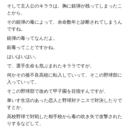
そして主人公のキララは、胸に銃弾が残ってしまったこ
とから、
その銃弾の毒によって、余命数年と診断されてしまうん
ですね。
銃弾の毒ってなんだよ。
鉛毒ってことですかね。
はいはいはい。
で、選手生命も危ぶまれたキララですが、
何かその後不良高校に転入していって、そこの野球部に
入っていって、
そこの野球部で改めて甲子園を目指すんですが、
車いす生活のあった恋人と野球対テニスで対決したりで
すとか、
高校野球で対戦した相手校から毒の吹き矢で攻撃された
りするなどして、