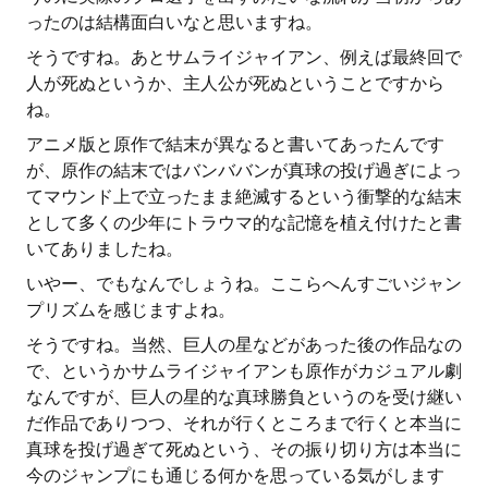
ったのは結構面白いなと思いますね。
そうですね。あとサムライジャイアン、例えば最終回で
人が死ぬというか、主人公が死ぬということですから
ね。
アニメ版と原作で結末が異なると書いてあったんです
が、原作の結末ではバンババンが真球の投げ過ぎによっ
てマウンド上で立ったまま絶滅するという衝撃的な結末
として多くの少年にトラウマ的な記憶を植え付けたと書
いてありましたね。
いやー、でもなんでしょうね。ここらへんすごいジャン
プリズムを感じますよね。
そうですね。当然、巨人の星などがあった後の作品なの
で、というかサムライジャイアンも原作がカジュアル劇
なんですが、巨人の星的な真球勝負というのを受け継い
だ作品でありつつ、それが行くところまで行くと本当に
真球を投げ過ぎて死ぬという、その振り切り方は本当に
今のジャンプにも通じる何かを思っている気がします