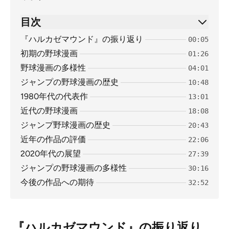
目次
『ハルカゼマウンド』の振り返り
00:05
初期の野球漫画
01:26
野球漫画の多様性
04:01
ジャンプの野球漫画の歴史
10:48
1980年代の代表作
13:01
近代の野球漫画
18:08
ジャンプ野球漫画の歴史
20:43
近年の作品の評価
22:06
2020年代の展望
27:39
ジャンプの野球漫画の多様性
30:16
今後の作品への期待
32:52
『ハルカゼマウンド』の振り返り