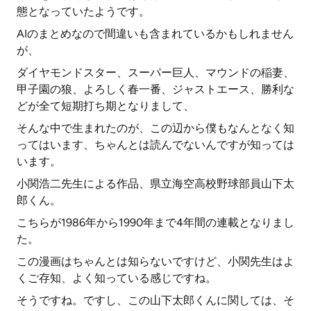
態となっていたようです。
AIのまとめなので間違いも含まれているかもしれません
が、
ダイヤモンドスター、スーパー巨人、マウンドの稲妻、
甲子園の狼、よろしく春一番、ジャストエース、勝利な
どが全て短期打ち期となりまして、
そんな中で生まれたのが、この辺から僕もなんとなく知
ってはいます、ちゃんとは読んでないんですが知っては
います。
小関浩二先生による作品、県立海空高校野球部員山下太
郎くん。
こちらが1986年から1990年まで4年間の連載となりまし
た。
この漫画はちゃんとは知らないですけど、小関先生はよ
くご存知、よく知っている感じですね。
そうですね。ですし、この山下太郎くんに関しては、そ