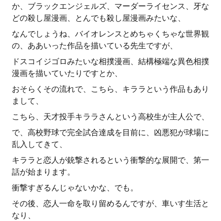
か、ブラックエンジェルズ、マーダーライセンス、牙な
どの殺し屋漫画、とんでも殺し屋漫画みたいな、
なんでしょうね、バイオレンスとめちゃくちゃな世界観
の、ああいった作品を描いている先生ですが、
ドスコイジゴロみたいな相撲漫画、結構極端な異色相撲
漫画を描いていたりですとか、
おそらくその流れで、こちら、キララという作品もあり
まして、
こちら、天才投手キララさんという高校生が主人公で、
で、高校野球で完全試合達成を目前に、凶悪犯が球場に
乱入してきて、
キララと恋人が銃撃されるという衝撃的な展開で、第一
話が始まります。
衝撃すぎるんじゃないかな、でも。
その後、恋人一命を取り留めるんですが、車いす生活と
なり、