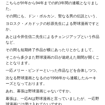
こちらが91年から94年までの約3年間の連載となりまし
た。
その間にも、ドン・ボルカン、聖なる男の伝説という、
ヨロスク・メカドックの杉原先生による野球漫画ですと
か、
あとは今井住信二先生によるチェンジアップという作品
など、
その間も短期終了作品が横にあったりとかしまして、
そこから多少また野球漫画の日が途絶えた期間が開くこ
ととなります。
一応メリー・ビンドーといった作品などを合体しつつ、
次なる野球漫画となるのが1998年から連載したルーキ
ーズとなっております。
あれ、幕張は野球漫画じゃないですか。
幕張は、一応AIは野球漫画と言っていましたが、一応野
球漫画には僕は入れてないですね。