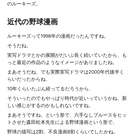
のルーキーズ。
近代の野球漫画
ルーキーズって1998年の漫画だったんですね。
そうだね。
実写ドラマとかの展開がだいぶ長く続いていたから、も
っと最近の作品のようなイメージがありましたね。
まあそうだね、でも実際実写ドラマは2000年代後半く
らいだったからね、
10年くらいたぶん経ってるだろうから、
そういったのでもやっぱり時代が近いっていうかね、新
しい感じがするのかもしれないですね。
まあそうですね、という形で、六手なしブルースをヒッ
トさせた森田松本先生による野球漫画という形で、
野球の描写は2割、不良漫画8割くらいでしたかね。