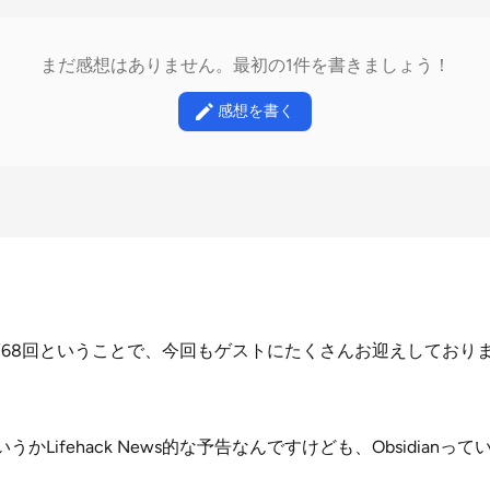
まだ感想はありません。最初の1件を書きましょう！
感想を書く
t第68回ということで、今回もゲストにたくさんお迎えしており
wsというかLifehack News的な予告なんですけども、Obsidia