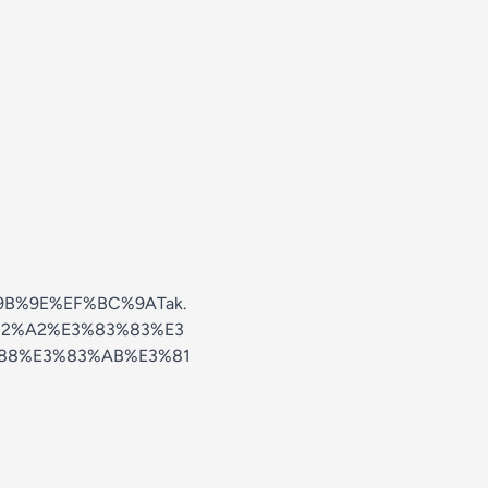
%9B%9E%EF%BC%9ATak.
2%A2%E3%83%83%E3
88%E3%83%AB%E3%81