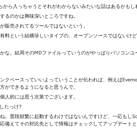
っちから入っちゃうとそれがわからないみたいな話はあるかもし
するのかは興味深いところですね。
が販売されてるツールではないという。
有料という結構珍しいタイプの、オープンソースではないけど
かな。結局そのMDファイルっていうのがやっぱりパソコンユ
クベースっていいよっていうことが伝われば、例えばEvernote
方ができるようになると思うんで。
個人的には思う次第でございます。
でしたっけ?
ね。普段頻繁に起動するわけではないんですけど、一応もしScra
応備えてその対比先として情報はチェックしてアップデートと