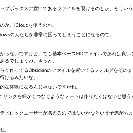
ップボックスに置いてあるファイルを覗けるのとか、そういう
か、iCloudを使うのか。
Windowsの人たちが非常に困ってしまうことになるので。
からないですけど、でも基本ベースMDファイルであれば良い
あるでしょうね、きっと。
ら今作ってるObsidianのファイルを置いてるフォルダをその
行けるみたいな。
的な体験になるんじゃないですかね。
なにリンクを細かくつなぐようなノートは作りたくはないと思うん
。
テビロックユーザーが増えるのではないかなという予感がちょ
ね。