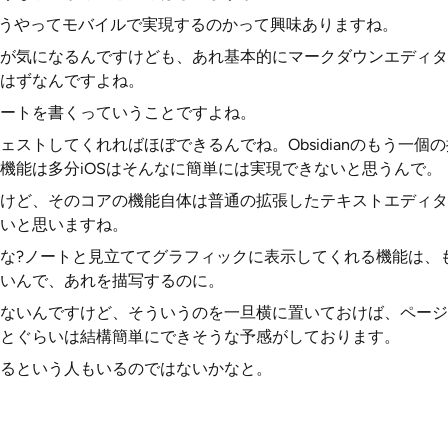
能をどうやってモバイルで実現するのかって興味ありますね。
が気になるんですけども、あれ基本的にマークダウンエディタ
はずなんですよね。
ートを書くっていうことですよね。
ェストしてくれればほぼできるんでね。Obsidianのもう一個
機能は多分iOSはそんなに簡単には実現できないと思うんで。
けど、そのコアの機能自体は普通の拡張したテキストエディタ
いと思いますね。
な?ノートと見立ててグラフィックに表示してくれる機能は、
いんで、あれを描写するのに。
ないんですけど、そういうのを一旦横に置いておけば、ページ
とぐらいは結構簡単にできそうな予感がしております。
るという人もいるのではないかなと。