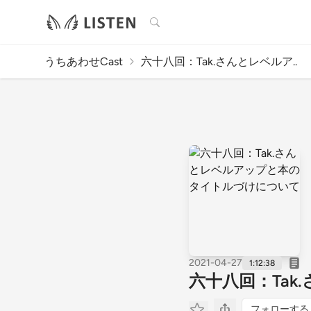
検索
うちあわせCast
六十八回：Tak.さんとレベルア..
2021-04-27
1:12:38
六十八回：Ta
フォローする