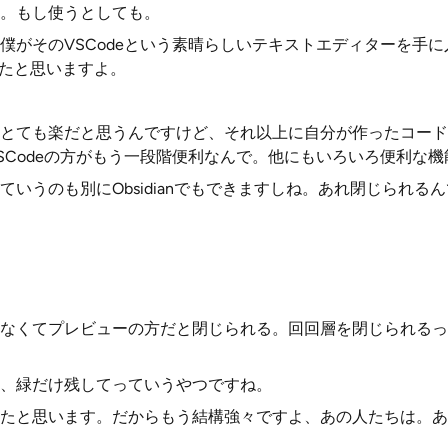
。もし使うとしても。
僕がそのVSCodeという素晴らしいテキストエディターを手
いてたと思いますよ。
とても楽だと思うんですけど、それ以上に自分が作ったコード
SCodeの方がもう一段階便利なんで。他にもいろいろ便利な
ていうのも別にObsidianでもできますしね。あれ閉じられる
なくてプレビューの方だと閉じられる。回回層を閉じられるっ
、緑だけ残してっていうやつですね。
たと思います。だからもう結構強々ですよ、あの人たちは。あ