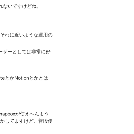
れないですけどね。
それに近いような運用の
ーザーとしては非常に好
とかNotionとかとは
pboxが使えへんよう
かしてますけど、普段使