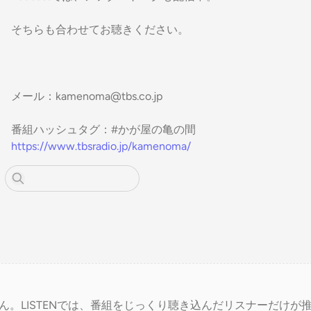
そちらも合わせてお聴きください。
メール：kamenoma@tbs.co.jp
番組ハッシュタグ：#かが屋の亀の間
https://www.tbsradio.jp/kamenoma/
ん。LISTENでは、番組をじっくり聴き込んだリスナーだけが