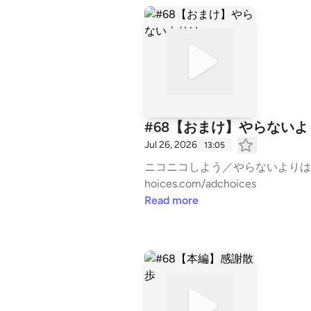
#68【おまけ】やらないよ
Jul 26, 2026
13:05
ニコニコしよう／やらないよりは／感謝 #かが屋の亀の間 kamenoma@tbs.co.jp Learn more about your ad choice
hoices.com/adchoices
Read more