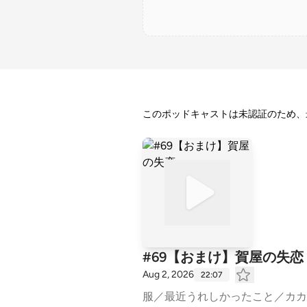
このポッドキャストは未認証のため、
#69【おまけ】賀屋の失恋
Aug 2, 2026
22:07
服／最近うれしかったこと／カカロニ菅谷さん／せっかくなので読みます 