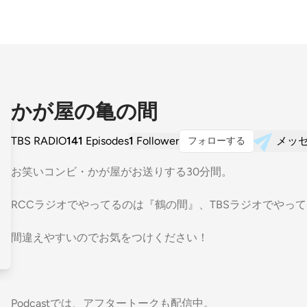
かが屋の亀の間
TBS RADIO
141
Episodes
1
Follower
メッ
フォローする
お笑いコンビ・かが屋がお送りする30分間。
RCCラジオでやってるのは『鶴の間』、TBSラジオでやっ
間違えやすいのでお気をつけください！
Podcastでは、アフタートークも配信中。