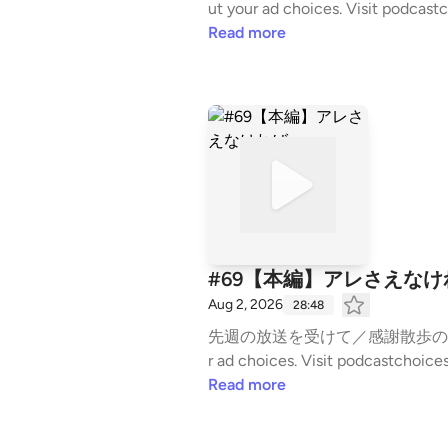
ut your ad choices. Visit podcas
Read more
#69【本編】アレさえなけ
Aug 2, 2026
28:48
先週の放送を受けて／感謝散歩の後編／18時終了／21時からの予定 #かが屋の亀の
r ad choices. Visit podcastchoic
Read more