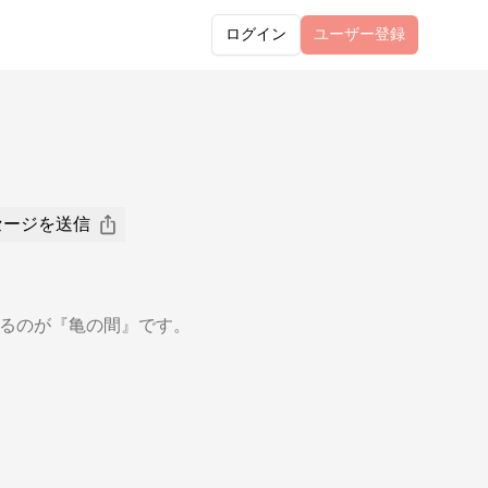
ログイン
ユーザー
登録
セージを送信
てるのが『亀の間』です。