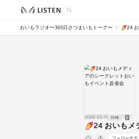
検索
おいもラジオ〜365日さつまいもトーク〜
🍠24
2024-03-11
11:19
🍠24 おい
フォローする