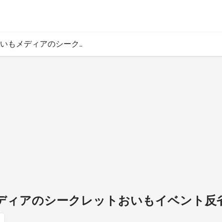
 おいもメディアのシーク..
もメディアのシークレットおいもイベント反