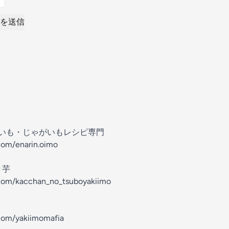
を送信
まいも・じゃがいもレシピ専門
com/enarin.oimo
き芋
.com/kacchan_no_tsuboyakiimo
com/yakiimomafia