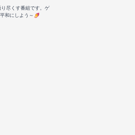
語り尽くす番組です。ゲ
平和にしよう～🍠