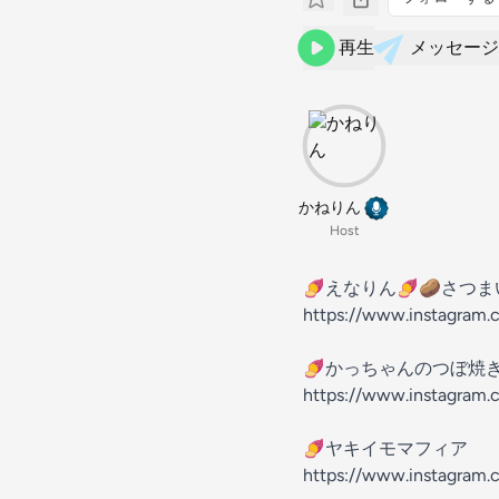
再生
メッセージ
かねりん
Host
🍠えなりん🍠🥔さつ
https://www.instagram.
🍠かっちゃんのつぼ焼
https://www.instagram
🍠ヤキイモマフィア
https://www.instagram.