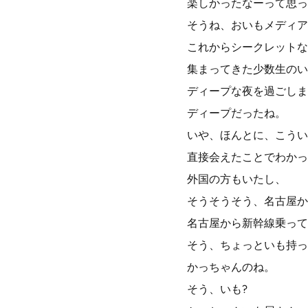
楽しかったなーって思っ
そうね、おいもメディア
これからシークレットな
集まってきた少数生のい
ディープな夜を過ごしま
ディープだったね。
いや、ほんとに、こうい
直接会えたことでわかっ
外国の方もいたし、
そうそうそう、名古屋か
名古屋から新幹線乗って
そう、ちょっといも持っ
かっちゃんのね。
そう、いも?