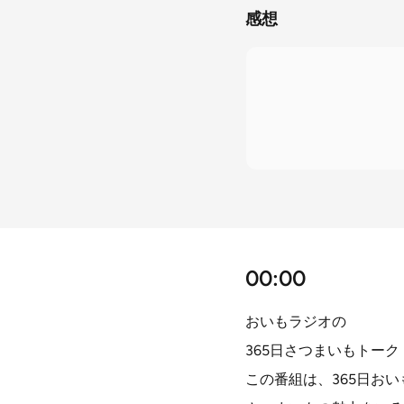
感想
00:00
おいもラジオの
365日さつまいもトーク
この番組は、365日お