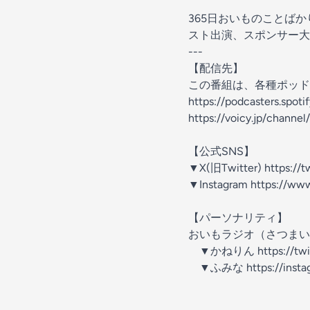
365日おいものことば
スト出演、スポンサー大
---
【配信先】
この番組は、各種ポッド
https://podcasters.spot
https://voicy.jp/channe
【公式SNS】
▼X(旧Twitter) https://t
▼Instagram https://ww
【パーソナリティ】
おいもラジオ（さつまい
▼かねりん https://twitt
▼ふみな https://instag