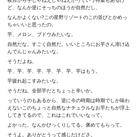
枚目から芋じゃねえじゃねえかっていう特集もあるけ
ど、なんか逆にそっちのほうが自然だし、
なんかよくない?この星野リゾートのこの並びとかめっ
ちゃいいと思ったの。
芋、メロン、ブドウみたいな。
自然だな。すごく自然だ。いいところにお芋さん溶け込
んでんじゃんみたいな。
そうだよね。
芋、芋、芋、芋、芋、芋、芋、芋はもう。
芋疲れ起こすみたいな。
そうだね。全部芋だとちょっと辛いか。
っていうのもあるから、逆に今の時期は時期でしか味わ
えないこのちょっと自然なナチュラルなお芋たちが浮上
してきてるので、これはこれでいいなって。
よかった。なんかびっくりしてる。褒めてもらって。
そうよ。ありがとうって感じだけどさ。