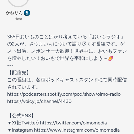
かねりん
Host
365日おいものことばかり考えている「おいもラジオ」
の2人が、さつまいもについて語り尽くす番組です。ゲ
スト出演、スポンサー大歓迎！世界中に、おいもファン
を増やしたい！おいもで世界を平和にしよう～🍠
---
【配信先】
この番組は、各種ポッドキャストスタンドにて同時配信
されています。
https://podcasters.spotify.com/pod/show/oimo-radio
https://voicy.jp/channel/4430
【公式SNS】
▼X(旧Twitter) https://twitter.com/oimomedia
▼Instagram https://www.instagram.com/oimomedia