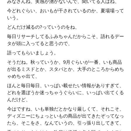
みなさんね、実感が湧かないんで、聞いてる人はね、
今どれぐらい、おいもが干されているのか、夏場場って
いう。
どんだけ減るの?っていうのをね、
毎日リサーチしてるふみちゃんだからこそ、語れるデー
タが頭に入ってると思うので、
語ってもらいましょう。
そうだね。秋っていうか、9月ぐらいが一番、いも商品
が出るミスドとか、スタバとか、大手のところからめち
ゃめちゃ出て、
ほんと毎日毎日、いっぱい載せたい情報がありすぎて、
どれを選ぼうか迷っちゃうぐらいに、いっぱい出てくる
んだけど、
今はですね、いも単独だとかなり厳しくて、それこそ、
ディズニーにちょっといもの商品が出てきたぞってなっ
たら、そこをさ、なんていうの、引っ張り出してきて、