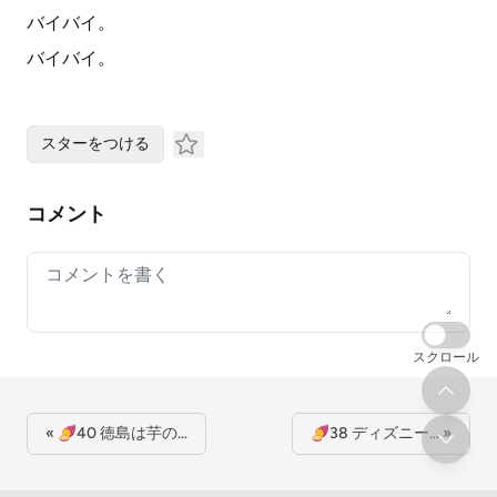
バイバイ。
バイバイ。
スターをつける
コメント
Your comment
スクロール
« 🍠40 徳島は芋の…
🍠38 ディズニー… »