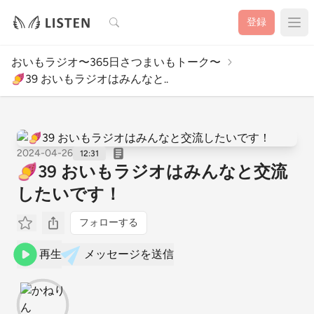
検索
登録
おいもラジオ〜365日さつまいもトーク〜
🍠39 おいもラジオはみんなと..
2024-04-26
12:31
🍠39 おいもラジオはみんなと交流
したいです！
フォローする
再生
メッセージを送信