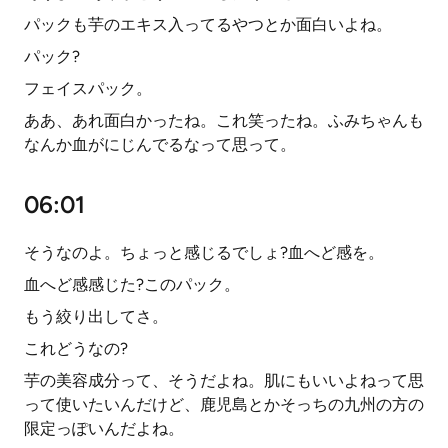
パックも芋のエキス入ってるやつとか面白いよね。
パック?
フェイスパック。
ああ、あれ面白かったね。これ笑ったね。ふみちゃんも
なんか血がにじんでるなって思って。
06:01
そうなのよ。ちょっと感じるでしょ?血へど感を。
血へど感感じた?このパック。
もう絞り出してさ。
これどうなの?
芋の美容成分って、そうだよね。肌にもいいよねって思
って使いたいんだけど、鹿児島とかそっちの九州の方の
限定っぽいんだよね。