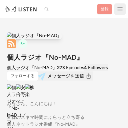
検索
登録
R+
個人ラジオ『No-MAD』
個人ラジオ『No-MAD』
273
Episodes
4
Followers
メッセージを送信
フォローする
みなさん、こんにちは！
皆様のスキマ時間にふらっと立ち寄る
個人ネットラジオ番組『No-MAD』