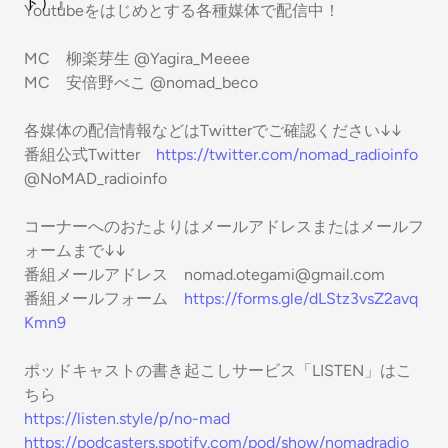
Youtubeをはじめとする各種媒体で配信中！
MC 柳楽芽生 @Yagira_Meeee
MC 安倍野べこ @nomad_beco
各媒体の配信情報などはTwitterでご確認ください↓↓
番組公式Twitter
https://twitter.com/nomad_radioinfo
@NoMAD_radioinfo
コーナーへのおたよりはメールアドレスまたはメールフ
ォームまで↓↓
番組メールアドレス nomad.otegami@gmail.com
番組メールフォーム
https://forms.gle/dLStz3vsZ2avq
Kmn9
ポッドキャストの書き起こしサービス「LISTEN」はこ
ちら
https://listen.style/p/no-mad
https://podcasters.spotify.com/pod/show/nomadradio