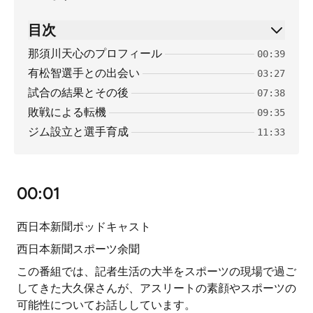
目次
那須川天心のプロフィール
00:39
有松智選手との出会い
03:27
試合の結果とその後
07:38
敗戦による転機
09:35
ジム設立と選手育成
11:33
00:01
西日本新聞ポッドキャスト
西日本新聞スポーツ余聞
この番組では、記者生活の大半をスポーツの現場で過ご
してきた大久保さんが、アスリートの素顔やスポーツの
可能性についてお話ししています。