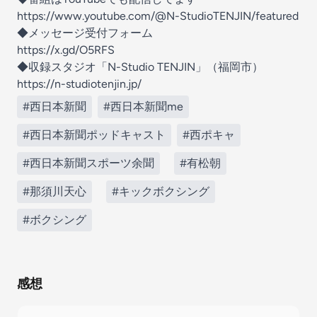
https://www.youtube.com/@N-StudioTENJIN/featured
◆メッセージ受付フォーム
https://x.gd/O5RFS
◆収録スタジオ「N-Studio TENJIN」（福岡市）
https://n-studiotenjin.jp/
#西日本新聞
#西日本新聞me
#西日本新聞ポッドキャスト
#西ポキャ
#西日本新聞スポーツ余聞
#有松朝
#那須川天心
#キックボクシング
#ボクシング
感想