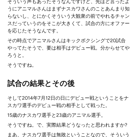
そういう声もあったそうなんですけど、先ほど言ったよ
うにアニマルさんはまずナスカワさんのことあんまり知
らないし、とにかくそういう大観衆の前でやれるチャン
スだっていうのをそこが大きくて、試合の方にオファー
を応じたそうなんです。
その時点でアニマルさんはキックボクシングで20試合
やってたそうで、要は相手はデビュー戦。分からせてや
ろうと。
そうですね。
試合の結果とその後
そして2014年7月12日の日にデビュー戦ということをナ
スカワ選手のデビュー戦の相手として戦った。
15歳のナスカワ選手と23歳のアニマル選手。
そうですね。で、実際結果どうなったと思われますか?
まあ、ナスカワ選手は無敗ということなので、そういう