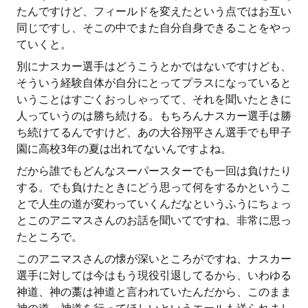
たんですけど、フィールドを変えたという点ではお互い
同じですし、そこの中でまた自分自身できることをやっ
ていくと。
別にナスカー選手はどうこうとかではないですけども、
そういう経験自体が自分にとってプラスになっていると
いうことはすごくおっしゃってて、それを聞いたときに
人っていうのは勝ち続ける。もちろんナスカー選手は勝
ち続けてるんですけど、あの大谷翔平さん選手でも甲子
園に高校3年の夏は出れてないんですよね。
だから誰でもどんなスーパースターでも一回は負けたり
する。でも負けたときにどう思って何をするかというこ
とで人生の道が変わっていくんだなというふうにちょっ
とこのアニマスさんのお話を聞いてですね、非常に思っ
たところで。
このアニマスさんの懐が深いところがですね、ナスカー
選手に対しては今はもう現役引退してるから、いわゆる
神道、神の藁は神道と言われていたんだから、このまま