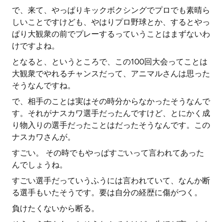
で、来て、やっぱりキックボクシングでプロでも素晴ら
しいことですけども、やはりプロ野球とか、するとやっ
ぱり大観衆の前でプレーするっていうことはまずないわ
けですよね。
となると、というところで、この100回大会ってことは
大観衆でやれるチャンスだって、アニマルさんは思った
そうなんですね。
で、相手のことは実はその時分からなかったそうなんで
す。それがナスカワ選手だったんですけど、とにかく成
り物入りの選手だったことはだったそうなんです。この
ナスカワさんが。
すごい。 その時でもやっぱすごいって言われてあった
んでしょうね。
すごい選手だっていうふうには言われていて、なんか断
る選手もいたそうです。要は自分の経歴に傷がつく。
負けたくないから断る。