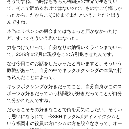
そうですね。当時はもちろん格闘技の世界で生きてい
て、そこで辞めるわけではないので、ものすごく悔しか
ったから、だからこそ3位まで出たということだと思う
んですね。
本当にリベンジの機会まではちょっと届かなかったけ
ど、すごくそういう思いになった。
力をつけていって、自分なりの納得いくラインまでいっ
て、2019年の7月に現役をこの方引退させたんです。
なぜ今日このお話をしたかったと言いますと、そういう
敗戦があって、自分の中でキックボクシングの本気で打
ち込んだことによって、
キックボクシングが好きだってこと、自分自身がこのス
ポーツが好きだっていう格闘技が好きだってことが自分
で分かれたんですね。
だからこそその好きなことで街を元気にしたい、そうい
う思いになられて、今SBHキック&ボディメイクジムと
いう福岡市の役員の方にジムの方を設立なさって、オー