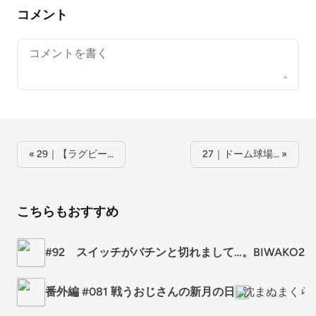
コメント
Your comment
« 29｜【ラグビー…
27｜ドーム球場… »
こちらもおすすめ
#92 スイッチがバチンと切れまして…。BIWAKO2
番外編 #081 戦うおじさんの新月の日
沈まぬまくら