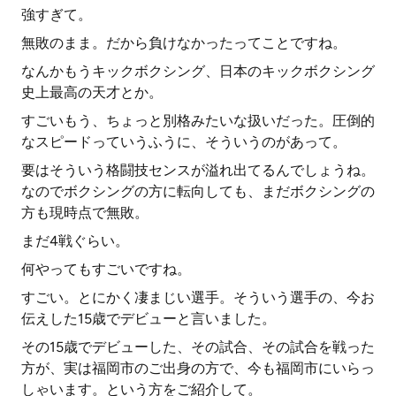
強すぎて。
無敗のまま。だから負けなかったってことですね。
なんかもうキックボクシング、日本のキックボクシング
史上最高の天才とか。
すごいもう、ちょっと別格みたいな扱いだった。圧倒的
なスピードっていうふうに、そういうのがあって。
要はそういう格闘技センスが溢れ出てるんでしょうね。
なのでボクシングの方に転向しても、まだボクシングの
方も現時点で無敗。
まだ4戦ぐらい。
何やってもすごいですね。
すごい。とにかく凄まじい選手。そういう選手の、今お
伝えした15歳でデビューと言いました。
その15歳でデビューした、その試合、その試合を戦った
方が、実は福岡市のご出身の方で、今も福岡市にいらっ
しゃいます。という方をご紹介して。