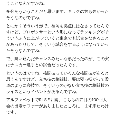
うことなんですかね。
多分そういうことだと思います。キックの方も強かった
そうなのがですね。
とにかくそういう形で。福岡を拠点にはなさってたんで
すけど、プロボクサーという形になってランキングがそ
ういうふうに上がっていくと東京でも試合をなさること
があったりして、そういう試合をするようになっていっ
たそうなんですね。
で、舞い込んだチャンスみたいな形だったのが、この実
はナスカー選手との試合だったんです。
というのはですね、格闘技っていろんな格闘技があると
思うんですけど、立ち技の格闘技。要は寝っ転がって柔
道のように寝技で、そういうのがない立ち技の格闘技の
ライズというイベントがあるんですね。
アルファベットでR.I.S.E.四角。こちらの節目の100回大
会の出場オファーがありましたところに、まず来たわけ
です。