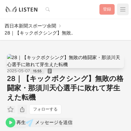
検索
登録
西日本新聞スポーツ余聞
28｜【キックボクシング】無敗..
2025-05-07
15:55
28｜【キックボクシング】無敗の格
闘家・那須川天心選手に敗れて芽生
えた転機
フォローする
再生
メッセージを送信