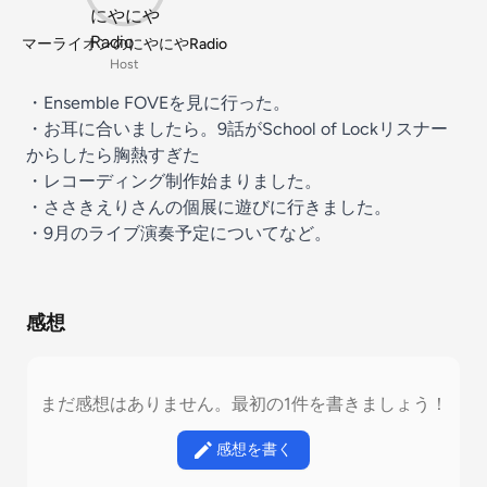
マーライオンのにやにやRadio
Host
・Ensemble FOVEを見に行った。
・お耳に合いましたら。9話がSchool of Lockリスナー
からしたら胸熱すぎた
・レコーディング制作始まりました。
・ささきえりさんの個展に遊びに行きました。
・9月のライブ演奏予定についてなど。
感想
まだ感想はありません。最初の1件を書きましょう！
感想を書く