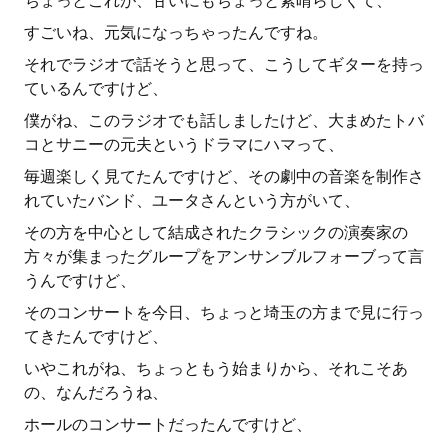
ちょっとこれが、甘いにもちょっと素晴らしくて、
すごいね、元気になっちゃったんですね。
それでラジオで話そうと思って、こうしてギターを持っ
ているんですけど、
僕がね、このラジオでも話しましたけど、大まめたトバ
コとサニーの元夫というドラマにハマって、
毎週楽しく見てたんですけど、その劇中の音楽を制作さ
れていたバンド、ユータさんという方がいて、
その方を中心として結成されたクラシックの演奏家の
方々が集まったグループをアンサンブルフォーブって言
うんですけど、
そのコンサートを今日、ちょっと埼玉の方まで見に行っ
てきたんですけど、
いやこれがね、ちょっともう始まりから、それこそあ
の、なんだろうね、
ホールのコンサートだったんですけど、