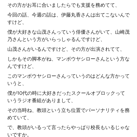
その方がお耳に合いましたらでも支援を務めてて、
今回の話、今週の話は、伊藤丸香さんは出てこないんで
すけど、
僕が大好きな山茂さんっていう俳優さんがいて、山崎茂
乃さんという方がいらっしゃるんですけど、
山茂さんがいるんですけど、その方が出演されてて、
しかもその脚本がね、マンボウヤシローさんという方な
んですけど、
このマンボウヤシローさんっていうのはどんな方かって
いうと、
僕が10代の時に大好きだったスクールオブロックって
いうラジオ番組がありまして、
その当時ね、教頭という立ち位置でパーソナリティを務
めていて、
で、教頭がいるって言ったらやっぱり校長もいるじゃな
いですか。