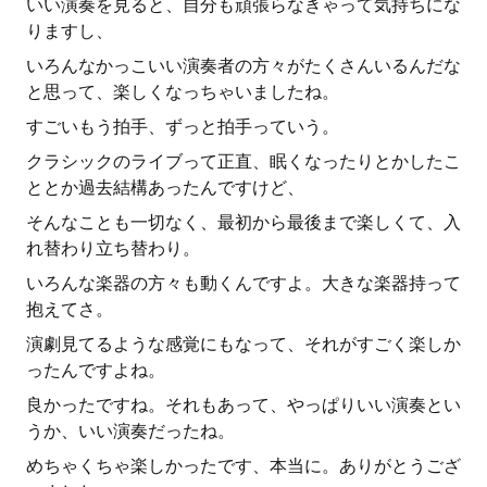
いい演奏を見ると、自分も頑張らなきゃって気持ちにな
りますし、
いろんなかっこいい演奏者の方々がたくさんいるんだな
と思って、楽しくなっちゃいましたね。
すごいもう拍手、ずっと拍手っていう。
クラシックのライブって正直、眠くなったりとかしたこ
ととか過去結構あったんですけど、
そんなことも一切なく、最初から最後まで楽しくて、入
れ替わり立ち替わり。
いろんな楽器の方々も動くんですよ。大きな楽器持って
抱えてさ。
演劇見てるような感覚にもなって、それがすごく楽しか
ったんですよね。
良かったですね。それもあって、やっぱりいい演奏とい
うか、いい演奏だったね。
めちゃくちゃ楽しかったです、本当に。ありがとうござ