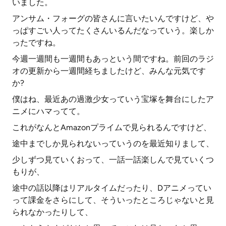
いました。
アンサム・フォーグの皆さんに言いたいんですけど、や
っぱすごい人ってたくさんいるんだなっていう。楽しか
ったですね。
今週一週間も一週間もあっという間ですね。前回のラジ
オの更新から一週間経ちましたけど、みんな元気です
か?
僕はね、最近あの過激少女っていう宝塚を舞台にしたア
ニメにハマってて。
これがなんとAmazonプライムで見られるんですけど、
途中までしか見られないっていうのを最近知りまして、
少しずつ見ていくおって、一話一話楽しんで見ていくつ
もりが、
途中の話以降はリアルタイムだったり、Dアニメってい
って課金をさらにして、そういったところじゃないと見
られなかったりして、