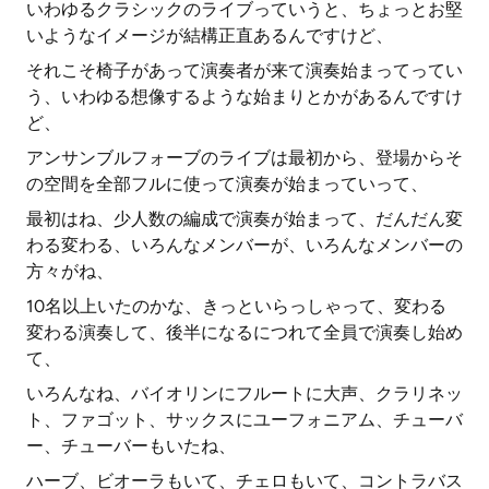
いわゆるクラシックのライブっていうと、ちょっとお堅
いようなイメージが結構正直あるんですけど、
それこそ椅子があって演奏者が来て演奏始まってってい
う、いわゆる想像するような始まりとかがあるんですけ
ど、
アンサンブルフォーブのライブは最初から、登場からそ
の空間を全部フルに使って演奏が始まっていって、
最初はね、少人数の編成で演奏が始まって、だんだん変
わる変わる、いろんなメンバーが、いろんなメンバーの
方々がね、
10名以上いたのかな、きっといらっしゃって、変わる
変わる演奏して、後半になるにつれて全員で演奏し始め
て、
いろんなね、バイオリンにフルートに大声、クラリネッ
ト、ファゴット、サックスにユーフォニアム、チューバ
ー、チューバーもいたね、
ハーブ、ビオーラもいて、チェロもいて、コントラバス