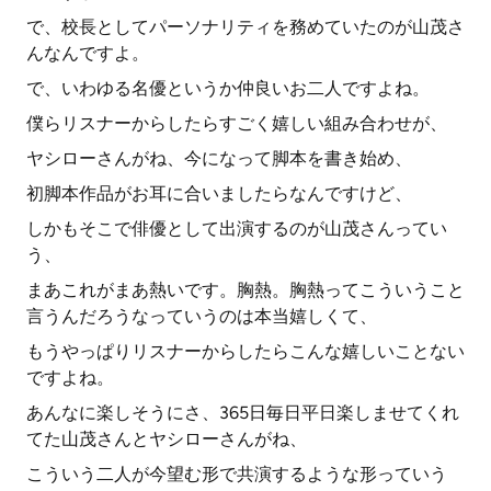
で、校長としてパーソナリティを務めていたのが山茂さ
んなんですよ。
で、いわゆる名優というか仲良いお二人ですよね。
僕らリスナーからしたらすごく嬉しい組み合わせが、
ヤシローさんがね、今になって脚本を書き始め、
初脚本作品がお耳に合いましたらなんですけど、
しかもそこで俳優として出演するのが山茂さんってい
う、
まあこれがまあ熱いです。胸熱。胸熱ってこういうこと
言うんだろうなっていうのは本当嬉しくて、
もうやっぱりリスナーからしたらこんな嬉しいことない
ですよね。
あんなに楽しそうにさ、365日毎日平日楽しませてくれ
てた山茂さんとヤシローさんがね、
こういう二人が今望む形で共演するような形っていう