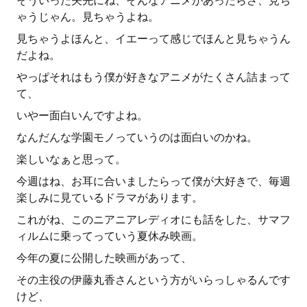
そういった矢先にね、そんなアニメがあったらさ、見ち
ゃうじゃん。見ちゃうよね。
見ちゃうよほんと、イエーって感じでほんと見ちゃうん
だよね。
やっぱそれはもう僕が好きなアニメがたくさん詰まって
て、
いやー面白いんですよね。
なんだんな学園モノっていうのは面白いのかね。
楽しいなぁと思って。
今週はね、お耳に合いましたらって僕が大好きで、毎週
楽しみに見ているドラマがあります。
これがね、このニアニアレディオにも話をした、サマフ
ィルムに乗ってっていう夏休み映画。
今年の夏に公開した映画があって、
その主役の伊藤丸香さんという方がいらっしゃるんです
けど、