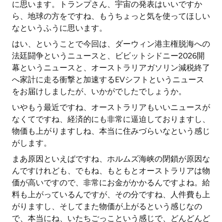
に思います。トランプさん、宇宙の発表はいいですか
ら、地球の方をですね、もうちょっと気を使ってほしい
なというふうに思います。
はい、ということで今回は、ダーウィン港主権脱海への
法廷闘争というニュースと、ビビットシドニー2026開
幕というニュースと、オーストラリアガソリン減税終了
へ家計に走る衝撃と加速するEVシフトというニュース
をお届けしましたが、いかがでしたでしょうか。
いやもう最近ですね、オーストラリアもいいニュースが
なくてですね、経済的にも非常に逼迫しておりますし、
物価も上がりますしね、本当に住みづらいなという感じ
がします。
まあ原因といえばですね、ホルムズ海峡の閉鎖が原因な
んですけれども、でもね、もともとオーストラリアは物
価が高いですので、非常にお金がかかるんですよね。給
料も上がっているんですが、その分ですね、人件費も上
がりますし、そしてまた物価が上がるという感じなの
で、本当にね、いたちごっこという感じで、どんどんど