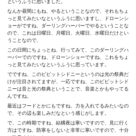
というふうに思いました。
なんか昼間にもね、やるということなので、それもちょ
っと見てみたいなというふうに思いますし、ドローンシ
ョーがですね、ダーリングハーバーでやるということな
ので、これは日曜日、月曜日、火曜日、水曜日だけとい
うことなので、
この日間にちょっとね、行ってみて、このダーリングハ
ーバーでのですね、ドローンショーですね、これをちょ
っと見てみたいなというふうに思っています。
でですね、このビビットシドニーというのは光の祭典だ
けが注目されてますが、一応ですね、このビビットシド
ニーは音と光の祭典ということで、音楽とかもやってる
んですね。
最近はフードとかにもですね、力を入れてるみたいなの
で、その辺も楽しみだなという感じがします。
で、この時期ですね、結構夜は寒いですので、見に行く
方はですね、防寒をしないと非常に寒いですので、十分