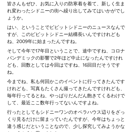
皆さんもぜひ、お気に入りの防寒着を着て、新しく生ま
れ変わったシドニーの街へ繰り出してみてはいかがでし
ょうか。
はい、ということでビビットシドニーのニュースなんで
すが、このビビットシドニー結構長いんですけれども
ね、2009年に始まったんですね。
そして今年で17年目ということで、途中ですね、コロナ
パンデミックの影響で2年ほど中止になったんですけれ
ども、回数としては今回はですね、16回目だそうです
ね。
今までね、私も何回かこのイベントに行ってきたんです
けれども、写真もたくさん撮ってきたんですけれども、
毎年行ってるとね、やっぱりだんだん飽きてくるわけで
して、最近ここ数年行ってないんですよね。
行ったとしてもシドニーワンのオペラハウス辺りをざっ
くり見るだけに留まっていたんですが、今年はちょっと
違う感じだということなので、少し探究してみようかな