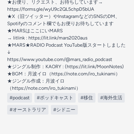
★お便り、リクエスト、お待ちしています→
https://forms.gle/wyU9c2QL5chpD5bUA
★X（旧ツイッター）やInstagramなどのSNSのDM、
Spotifyのコメント欄でもお便りお待ちしています
★MARSはここにいMARS
→ litlink : https://lit.link/mars2020aus
★MARS★RADIO Podcast YouTube版スタートしました
↓
https://www.youtube.com/@mars_radio_podcast
★ジングル制作：KAORY : (https://lit.link/MoonNotes)
★BGM：月波イロ（https://note.com/iro_tukinami）
★ジングル作成：月波イロ
（https://note.com/iro_tukinami）
#podcast
#ポッドキャスト
#移住
#海外生活
#オーストラリア
#シドニー