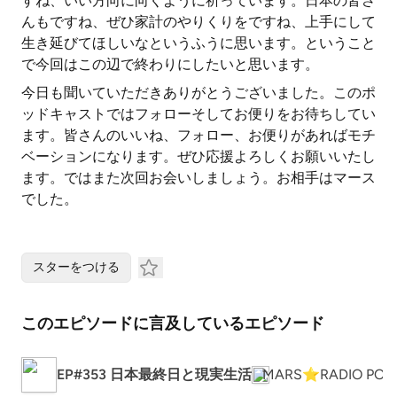
すね、いい方向に向くように祈っています。日本の皆さ
んもですね、ぜひ家計のやりくりをですね、上手にして
生き延びてほしいなというふうに思います。ということ
で今回はこの辺で終わりにしたいと思います。
今日も聞いていただきありがとうございました。このポ
ッドキャストではフォローそしてお便りをお待ちしてい
ます。皆さんのいいね、フォロー、お便りがあればモチ
ベーションになります。ぜひ応援よろしくお願いいたし
ます。ではまた次回お会いしましょう。お相手はマース
でした。
スターをつける
このエピソードに言及しているエピソード
EP#353 日本最終日と現実生活
MARS⭐︎RADIO POD