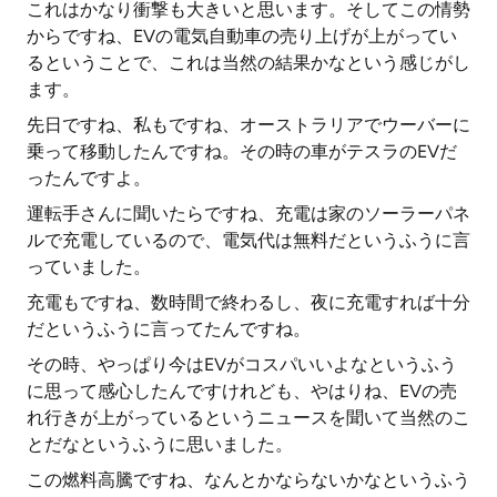
これはかなり衝撃も大きいと思います。そしてこの情勢
からですね、EVの電気自動車の売り上げが上がってい
るということで、これは当然の結果かなという感じがし
ます。
先日ですね、私もですね、オーストラリアでウーバーに
乗って移動したんですね。その時の車がテスラのEVだ
ったんですよ。
運転手さんに聞いたらですね、充電は家のソーラーパネ
ルで充電しているので、電気代は無料だというふうに言
っていました。
充電もですね、数時間で終わるし、夜に充電すれば十分
だというふうに言ってたんですね。
その時、やっぱり今はEVがコスパいいよなというふう
に思って感心したんですけれども、やはりね、EVの売
れ行きが上がっているというニュースを聞いて当然のこ
とだなというふうに思いました。
この燃料高騰ですね、なんとかならないかなというふう