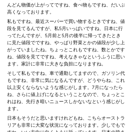
んどん物価が上がってですね、食べ物もですね、だいぶ
高くなっております。
私もですね、最近スーパーで買い物するときですね、値
段を見てるんですが、私5月いっぱいですね、日本に行
ってたんですが、5月前と5月の後半に帰ってきたとき
に見た値段でですね、やっぱり野菜とかの値段が少し上
がっていましたね。ちょっとこれもですね、数とかです
ね、値段を見てですね、考えなきゃなというふうに思い
ます。家計に非常に大きな負担になりますね。
そして私もですね、車で通勤してますので、ガソリン代
もですね、非常に気になるんですが、どうやらね、これ
以上安くならないような感じがします。7月になったら
ね、さらに値上げになるということなので、ちょっとこ
れはね、先行き暗いニュースしかないなという感じがし
ます。
日本もそうだと思いますけれどもね、こちらオーストラ
リアも非常に大変な状況になっております。少しでもで