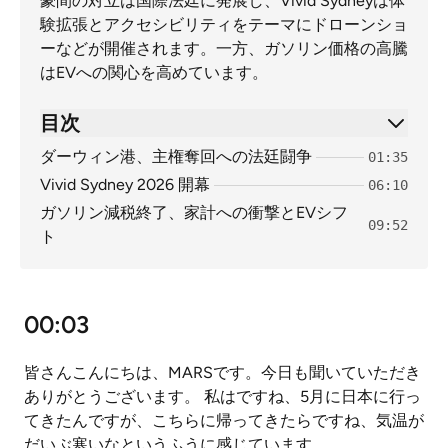
豪間の対立は国際法廷に発展し、Vivid Sydneyは体
験拡張とアクセシビリティをテーマにドローンショ
ーなどが開催されます。一方、ガソリン価格の高騰
はEVへの関心を高めています。
目次
ダーウィン港、主権奪回への法廷闘争
01:35
Vivid Sydney 2026 開幕
06:10
ガソリン減税終了、家計への衝撃とEVシフ
09:52
ト
00:03
皆さんこんにちは、MARSです。今日も聞いていただき
ありがとうございます。 私はですね、5月に日本に行っ
てきたんですが、こちらに帰ってきたらですね、気温が
だいぶ寒いなというふうに感じています。