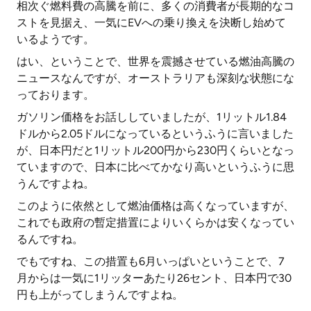
相次ぐ燃料費の高騰を前に、多くの消費者が長期的なコ
ストを見据え、一気にEVへの乗り換えを決断し始めて
いるようです。
はい、ということで、世界を震撼させている燃油高騰の
ニュースなんですが、オーストラリアも深刻な状態にな
っております。
ガソリン価格をお話ししていましたが、1リットル1.84
ドルから2.05ドルになっているというふうに言いました
が、日本円だと1リットル200円から230円くらいとなっ
ていますので、日本に比べてかなり高いというふうに思
うんですよね。
このように依然として燃油価格は高くなっていますが、
これでも政府の暫定措置によりいくらかは安くなってい
るんですね。
でもですね、この措置も6月いっぱいということで、7
月からは一気に1リッターあたり26セント、日本円で30
円も上がってしまうんですよね。