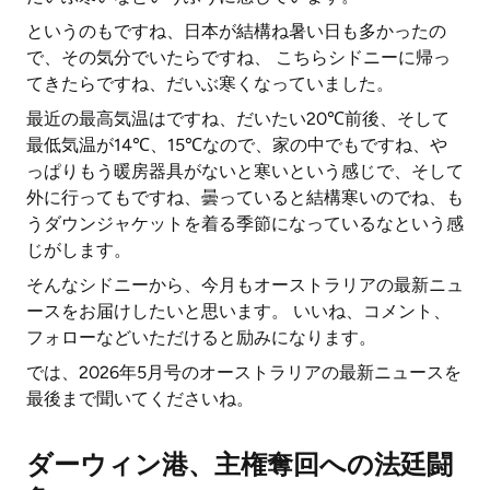
というのもですね、日本が結構ね暑い日も多かったの
で、その気分でいたらですね、 こちらシドニーに帰っ
てきたらですね、だいぶ寒くなっていました。
最近の最高気温はですね、だいたい20℃前後、そして
最低気温が14℃、15℃なので、家の中でもですね、や
っぱりもう暖房器具がないと寒いという感じで、そして
外に行ってもですね、曇っていると結構寒いのでね、も
うダウンジャケットを着る季節になっているなという感
じがします。
そんなシドニーから、今月もオーストラリアの最新ニュ
ースをお届けしたいと思います。 いいね、コメント、
フォローなどいただけると励みになります。
では、2026年5月号のオーストラリアの最新ニュースを
最後まで聞いてくださいね。
ダーウィン港、主権奪回への法廷闘