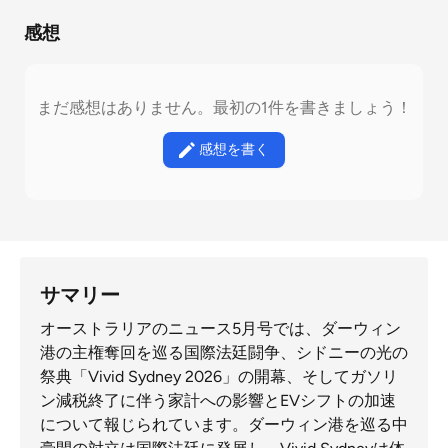
感想
まだ感想はありません。最初の1件を書きましょう！
感想を書く
サマリー
オーストラリアのニュース5月号では、ダーウィン
港の主権奪回を巡る国際法廷闘争、シドニーの光の
祭典「Vivid Sydney 2026」の開幕、そしてガソリ
ン減税終了に伴う家計への影響とEVシフトの加速
について報じられています。ダーウィン港を巡る中