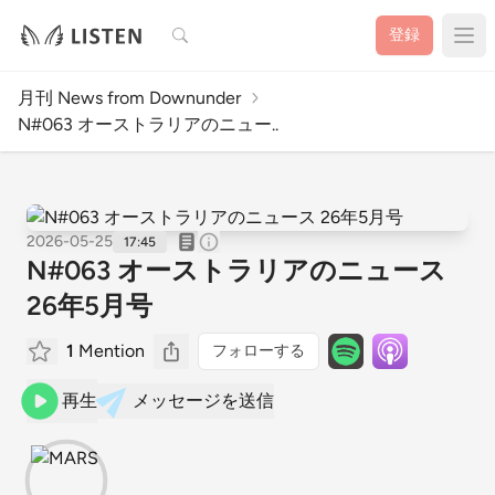
検索
登録
月刊 News from Downunder
N#063 オーストラリアのニュー..
2026-05-25
17:45
N#063 オーストラリアのニュース
26年5月号
1
Mention
フォローする
再生
メッセージを送信