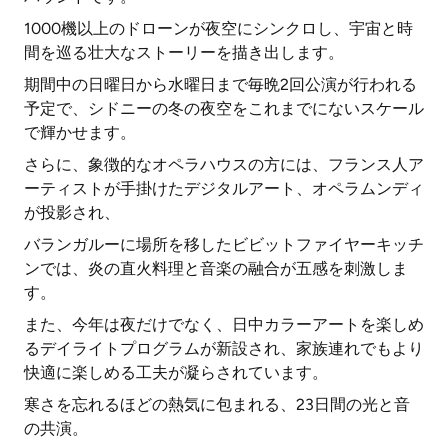
1000機以上のドローンが夜空にシンクロし、宇宙と時
間を巡る壮大なストーリーを描き出します。
期間中の日曜日から水曜日まで毎晩2回公演が行われる
予定で、シドニーの冬の夜空をこれまでにないスケール
で輝かせます。
さらに、象徴的なオペラハウスの方には、フランス人ア
ーティストが手掛けたデジタルアート、オペラムンディ
が投影され、
バランガルーに場所を移したビビットファイヤーキッチ
ンでは、炎の直火料理と音楽の融合が五感を刺激しま
す。
また、今年は夜だけでなく、日中カラーアートを楽しめ
るデイライトプログラムが新設され、家族連れでもより
快適に楽しめる工夫が凝らされています。
寒さを忘れるほどの熱気に包まれる、23日間の光と音
の共演。