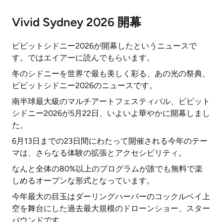
Vivid Sydney 2026 開幕
ビビットシドニー2026が開幕したというニュースで
す。ではエイアーに読んでもらいます。
冬のシドニーを世界で最も美しく彩る、あの光の祭典、
ビビットシドニー2026のニュースです。
南半球最大級のマルチアートフェスティバル、ビビット
シドニー2026が5月22日、いよいよ華やかに開幕しまし
た。
6月13日までの23日間にわたって開催される今年のテー
マは、さらなる体験の拡張とアクセシビリティ。
なんと全体の80%以上のプログラムが誰でも無料で楽
しめるオープンな形式となっています。
今年最大の目玉はダーリングハーバーのコックルベイ上
空を舞台にした過去最大規模のドローンショー、スター
バウンドです。