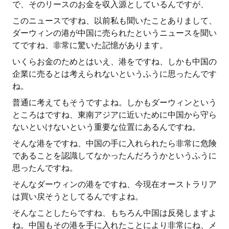
で、そのリースのお金を収入源としているんですが、
このニュースですね、以前私も聞いたことありまして、
ダーウィンの港が中国に売られたというニュースを聞い
てですね、非常に驚いた記憶があります。
いくらお金のためとはいえ、港をですね、しかも中国の
企業に売るとは考えられないというふうに思ったんです
ね。
普通に考えてもそうですよね。しかもダーウィンという
ところはですね、東南アジアに近いために中国から守ら
ないといけないという重要な位置にあるんですね。
そんな港をですね、中国の手に入れられたら非常に危険
であることを認識してなかったんだろうかというふうに
思ったんですね。
そんなダーウィンの港をですね、今現在オーストラリア
は買い戻そうとしてるんですよね。
そんなことしたらですね、もちろん中国は反発しますよ
ね。中国もその港を手に入れたことにより非常にね、メ