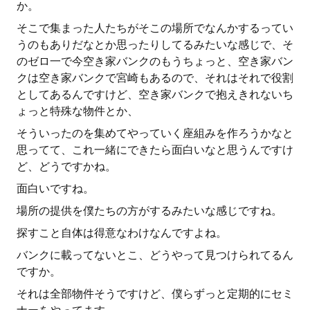
か。
そこで集まった人たちがそこの場所でなんかするってい
うのもありだなとか思ったりしてるみたいな感じで、そ
のゼロ一で今空き家バンクのもうちょっと、空き家バン
クは空き家バンクで宮崎もあるので、それはそれで役割
としてあるんですけど、空き家バンクで抱えきれないち
ょっと特殊な物件とか、
そういったのを集めてやっていく座組みを作ろうかなと
思ってて、これ一緒にできたら面白いなと思うんですけ
ど、どうですかね。
面白いですね。
場所の提供を僕たちの方がするみたいな感じですね。
探すこと自体は得意なわけなんですよね。
バンクに載ってないとこ、どうやって見つけられてるん
ですか。
それは全部物件そうですけど、僕らずっと定期的にセミ