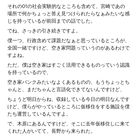
それの01の社会実験的なところも含めて、宮崎であの
場所で何かちょっと答え見つけられたらなぁみたいな感
じを持っているが前回までの話でした。
でね、さっきの引き続きですよ。
僕一つ、行政含めて課題だなぁと思っているところが、
全国一緒ですけど、空き家問題っていうのがあるわけで
すよね。
ただ、僕は空き家はすごく活用できるものっていう認識
を持っているので、
空き家バンクみたいなよくあるものの、もうちょっとち
ゃんと、まだちゃんと言語化できてないんですけど、
ちょうど明日からね、収録している今日の明日なんです
けど、僕らがやっているところに仮移住をする施設を僕
たち運営しているんですよ。
で、木原にあるんですけど、そこに去年仮移住しに来て
くれた人がいてて、長野から来られた。