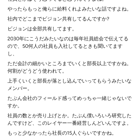
やったらもっと俺らに給料くれよみたいな話ですよね。
社内でどこまでビジョン共有してるんですか?
ビジョンは全部共有してます。
2030年にこうだみたいなのは毎年社員総会で伝えてる
ので、50何人の社員も入社してるときも聞いてます
し、
ただ会計の細かいところまでいくと部長以上ですかね。
何割がどうどう使われて。
上手くいくと部長が落とし込んでいってもらうみたいな
メンバー。
たぶん会社のフィールド感ってめっちゃ一緒じゃないで
すか。
社員の数とか売り上げとか。たぶん僕いろいろ研究した
んですけど、このレイヤー一番経営しんどいんですよ。
もっと少なかったら社長の15人ぐらいですかね。