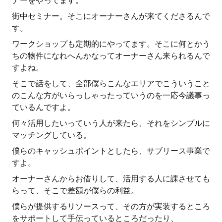
ナーをやってます。
街中セミナー。そこにオーナーさんが来てくださるんで
す。
ワークショップも定期的にやってます。そこに何とかう
ちの物件になれへんかなってオーナーさん来られるんで
すよね。
そこで話をして、全部僕らこんなエリアでこういうこと
のこんな方がいらっしゃったっていうのを一応今議事っ
ているんですよ。
何々活用したいっていう人が来たら、それをシンプルに
マッチングしている。
僕らのキャッシュポイントとしたら、サブリース事業で
すよ。
オーナーさんからお借りして、活用する人に課させても
らって、そこで差額が僕らの利益。
僕らが提供するリソースって、その方が実装するところ
をサポートして手伝っているところだったり、