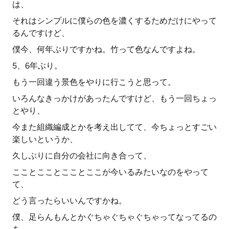
は、
それはシンプルに僕らの色を濃くするためだけにやって
るんですけど、
僕今、何年ぶりですかね。竹って色なんですよね。
5、6年ぶり。
もう一回違う景色をやりに行こうと思って。
いろんなきっかけがあったんですけど、もう一回ちょっ
とやり、
今また組織編成とかを考え出してて、今ちょっとすごい
楽しいというか、
久しぶりに自分の会社に向き合って、
こことこことこことここが今いるみたいなのをやって
て、
どう言ったらいいんですかね。
僕、足らんもんとかぐちゃぐちゃぐちゃってなってるの