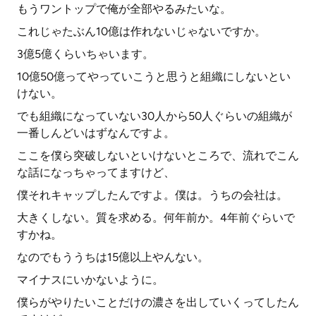
もうワントップで俺が全部やるみたいな。
これじゃたぶん10億は作れないじゃないですか。
3億5億くらいちゃいます。
10億50億ってやっていこうと思うと組織にしないとい
けない。
でも組織になっていない30人から50人ぐらいの組織が
一番しんどいはずなんですよ。
ここを僕ら突破しないといけないところで、流れでこん
な話になっちゃってますけど、
僕それキャップしたんですよ。僕は。うちの会社は。
大きくしない。質を求める。何年前か。4年前ぐらいで
すかね。
なのでもううちは15億以上やんない。
マイナスにいかないように。
僕らがやりたいことだけの濃さを出していくってしたん