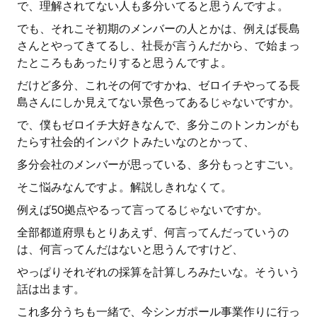
で、理解されてない人も多分いてると思うんですよ。
でも、それこそ初期のメンバーの人とかは、例えば長島
さんとやってきてるし、社長が言うんだから、で始まっ
たところもあったりすると思うんですよ。
だけど多分、これその何ですかね、ゼロイチやってる長
島さんにしか見えてない景色ってあるじゃないですか。
で、僕もゼロイチ大好きなんで、多分このトンカンがも
たらす社会的インパクトみたいなのとかって、
多分会社のメンバーが思っている、多分もっとすごい。
そこ悩みなんですよ。解説しきれなくて。
例えば50拠点やるって言ってるじゃないですか。
全部都道府県もとりあえず、何言ってんだっていうの
は、何言ってんだはないと思うんですけど、
やっぱりそれぞれの採算を計算しろみたいな。そういう
話は出ます。
これ多分うちも一緒で、今シンガポール事業作りに行っ