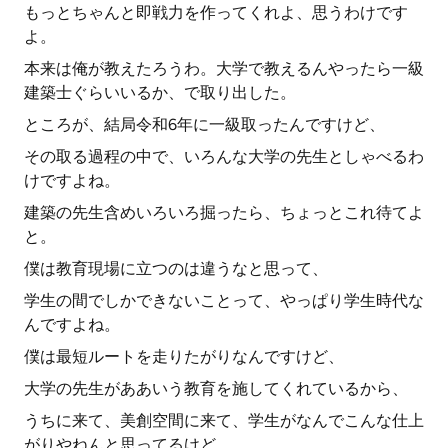
もっとちゃんと即戦力を作ってくれよ、思うわけです
よ。
本来は俺が教えたろうわ。大学で教えるんやったら一級
建築士ぐらいいるか、で取り出した。
ところが、結局令和6年に一級取ったんですけど、
その取る過程の中で、いろんな大学の先生としゃべるわ
けですよね。
建築の先生含めいろいろ掘ったら、ちょっとこれ待てよ
と。
僕は教育現場に立つのは違うなと思って、
学生の間でしかできないことって、やっぱり学生時代な
んですよね。
僕は最短ルートを走りたがりなんですけど、
大学の先生がああいう教育を施してくれているから、
うちに来て、美創空間に来て、学生がなんでこんな仕上
がりやねんと思ってるけど、