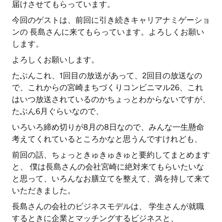
届けさせてもらっています。
今回のゲストは、前回に引き続きキャリアナミゲーショ
ンの 長島さんに来てもらっています。よろしくお願い
します。
よろしくお願いします。
たぶんこれ、1回目の放送があって、2回目の放送なの
で、これからの宮崎まちづくりコンビニマル26、これ
はいつ放送されているのかちょっとわからないですが、
たぶん6月ぐらいなので、
いろいろ締め切りが8月の8日なので、みんな一生懸命
考えてくれているところかなと思うんですけれども、
前回の話、ちょっときゅきゅきゅと要約してまとめます
と、 僕は長島さんの会社宮崎に絶対来てもらいたいな
と思って、いろんなお膳立てを整えて、満を持して来て
いただきました。
長島さんの会社のビジネスモデルは、 学生さんが就職
するときに企業とマッチングするビジネスと、