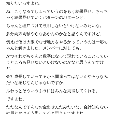
知りたいっすよね。
ね、こうなるでしょっていうのをもう結果見せ、ちっち
ゃく結果見せていくパターンのパターンと、
ちゃんと理屈つけて説明しないといけないみたいな。
多分両方両軸やらなあかんのかなと思うんですけど、
例えば僕は大阪でなぜ地方をやるかっていうのは一応ち
ゃんと解きました。メンバーに対しても。
かつそれがちゃんと数字になって現れていることってい
うところも見せないといけないのかなと思うんですけ
ど、
会社成長していってるから間違ってはないんやろうなみ
たいな感じなんじゃないですか。
ふわっとそういうふうにはみんな納得してくれる。
ですよね。
ただなんでそんなお金出せんだみたいな。会計知らない
社員とかはそう思ってると思うんですよね。