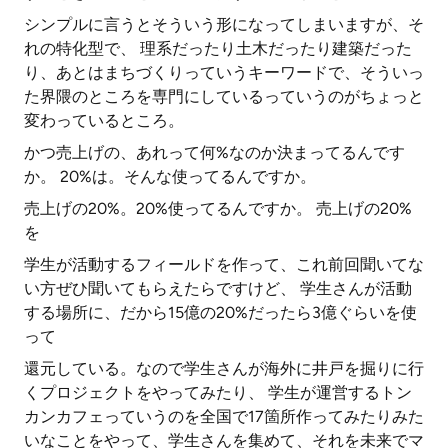
シンプルに言うとそういう形になってしまいますが、そ
れの特化型で、 理系だったり土木だったり建築だった
り、あとはまちづくりっていうキーワードで、そういっ
た界隈のところを専門にしているっていうのがちょっと
変わっているところ。
かつ売上げの、あれって何%なのか決まってるんです
か。 20%は。そんな使ってるんですか。
売上げの20%。20%使ってるんですか。 売上げの20%
を
学生が活動するフィールドを作って、これ前回聞いてな
い方ぜひ聞いてもらえたらですけど、 学生さんが活動
する場所に、だから15億の20%だったら3億ぐらいを使
って
還元している。なので学生さんが海外に井戸を掘りに行
くプロジェクトをやってみたり、 学生が運営するトン
カンカフェっていうのを全国で17箇所作ってみたりみた
いなことをやって、学生さんを集めて、それを未来でマ