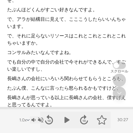
を、
たぶんほどくんがすごい好きなんですよ。
で、アラが結構目に見えて、こここうしたらいいんちゃ
います。
で、それに足らないリソースはこれとこれとこれとこれ
ちゃいますか。
コンサルみたいなんですよね。
でも自分の中で自分の会社で今それができるんで、すご
い楽しいですし、
スクロール
長嶋さんの会社にいろいろ関わらせてもらうところも、
たぶん僕、こんなに言ったら怒られるかもですけど、
長嶋さんが思っている以上に長嶋さんの会社、僕すげえ
と思ってるんですよ。
長嶋さんが思っている以上に長嶋さんの会社、僕すげえ
30:27
と思ってるんですよ。
たぶんもっと可能性あると思ってて、