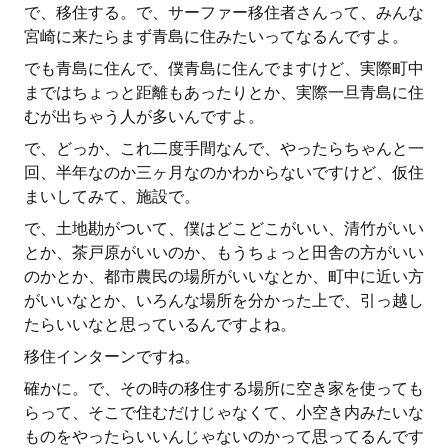
で、移住する。で、サーファー移住者さんって、みんな
宮崎に来たらまず青島に住みたいってなるんですよ。
でも青島に住んで、僕青島に住んでますけど、実際町中
まではちょっと距離もあったりとか、実際一旦青島に住
むが出ちゃう人が多いんですよ。
で、どっか、これ二度手間なんで、やったらちゃんと一
回、半年なのか三ヶ月なのかわからないですけど、仮住
まいしてみて、施設で。
で、土地勘がついて、僕はどこどこがいい、清竹がいい
とか、茶戸原がいいのか、もうちょっと田舎の方がいい
のかとか、都市農民の場所がいいなとか、町中に近い方
がいいなとか、いろんな場所を分かった上で、引っ越し
たらいいなと思っているんですよね。
移住インターンですね。
確かに。で、その時の移住する場所に空き家を使っても
らって、そこで住むだけじゃなくて、小空き内みたいな
ものをやったらいいんじゃないのかって思ってるんです