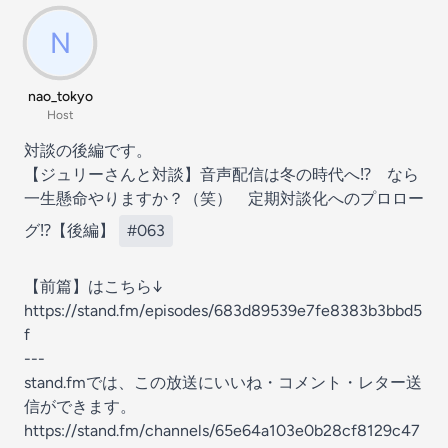
nao_tokyo
Host
対談の後編です。
【ジュリーさんと対談】音声配信は冬の時代へ⁉︎ なら
一生懸命やりますか？（笑） 定期対談化へのプロロー
グ⁉︎【後編】
#063
【前篇】はこちら↓
https://stand.fm/episodes/683d89539e7fe8383b3bbd5
f
---
stand.fmでは、この放送にいいね・コメント・レター送
信ができます。
https://stand.fm/channels/65e64a103e0b28cf8129c47