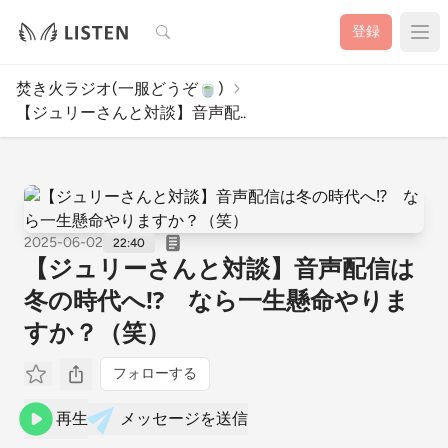
検索
登録
焚き火ラジオ(一服どうぞ🍵)
【ジュリーさんと対談】音声配..
2025-06-02
22:40
【ジュリーさんと対談】音声配信は
冬の時代へ⁉︎ なら一生懸命やりま
すか？（笑）
フォローする
再生
メッセージを送信