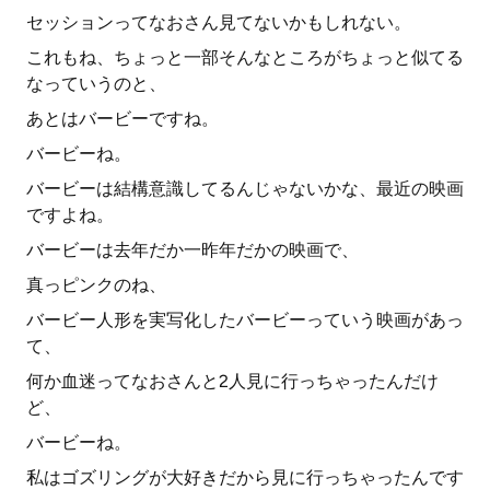
セッションってなおさん見てないかもしれない。
これもね、ちょっと一部そんなところがちょっと似てる
なっていうのと、
あとはバービーですね。
バービーね。
バービーは結構意識してるんじゃないかな、最近の映画
ですよね。
バービーは去年だか一昨年だかの映画で、
真っピンクのね、
バービー人形を実写化したバービーっていう映画があっ
て、
何か血迷ってなおさんと2人見に行っちゃったんだけ
ど、
バービーね。
私はゴズリングが大好きだから見に行っちゃったんです