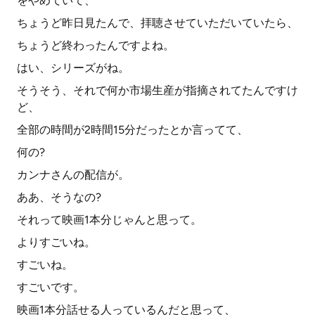
をやめていて、
ちょうど昨日見たんで、拝聴させていただいていたら、
ちょうど終わったんですよね。
はい、シリーズがね。
そうそう、それで何か市場生産が指摘されてたんですけ
ど、
全部の時間が2時間15分だったとか言ってて、
何の?
カンナさんの配信が。
ああ、そうなの?
それって映画1本分じゃんと思って。
よりすごいね。
すごいね。
すごいです。
映画1本分話せる人っているんだと思って、