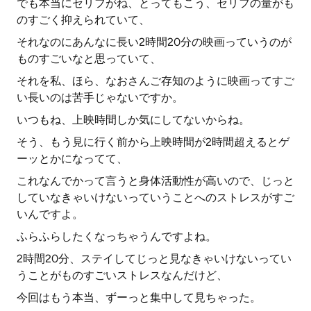
でも本当にセリフがね、とってもこう、セリフの量がも
のすごく抑えられていて、
それなのにあんなに長い2時間20分の映画っていうのが
ものすごいなと思っていて、
それを私、ほら、なおさんご存知のように映画ってすご
い長いのは苦手じゃないですか。
いつもね、上映時間しか気にしてないからね。
そう、もう見に行く前から上映時間が2時間超えるとゲ
ーッとかになってて、
これなんでかって言うと身体活動性が高いので、じっと
していなきゃいけないっていうことへのストレスがすご
いんですよ。
ふらふらしたくなっちゃうんですよね。
2時間20分、ステイしてじっと見なきゃいけないってい
うことがものすごいストレスなんだけど、
今回はもう本当、ずーっと集中して見ちゃった。