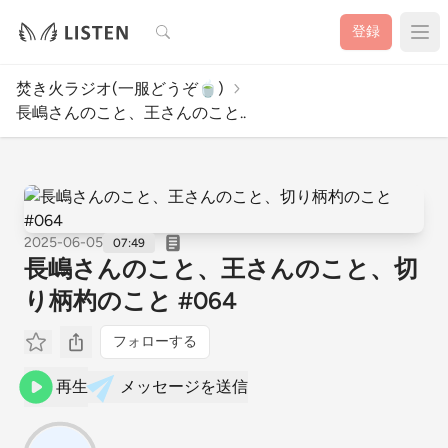
検索
登録
焚き火ラジオ(一服どうぞ🍵)
長嶋さんのこと、王さんのこと..
2025-06-05
07:49
長嶋さんのこと、王さんのこと、切
り柄杓のこと #064
フォローする
再生
メッセージを送信