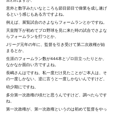
言われますが、
意外と数字みたいなところも節目節目で偉業を成し遂げ
るという感じもある方ですよね。
例えば、展覧試合のさよならフォームランとかですね。
天皇陛下が初めてプロ野球を見に来た時の試合でさよな
らフォームランを打つとか、
Jリーグ元年の年に、監督を引き受けて第二次政権が始
まるとか、
生涯のフォームラン数が444本とゾロ目立ったりとか、
なかなか面白い方ですよね。
長嶋さんはですね、私一度だけ見たことがご本人は、そ
の一度しかない、逆に言うと一度しかないんですけど、
幼少期にですね、
多分第一次政権の頃だと思うんですけど、調べたらです
ね、
第一次政権が、第一次政権というのは初めて監督をやっ