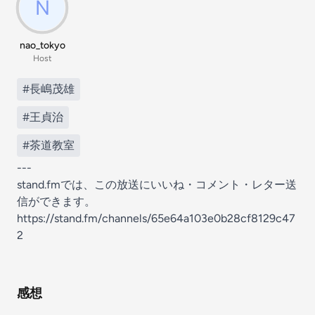
nao_tokyo
Host
#長嶋茂雄
#王貞治
#茶道教室
---
stand.fmでは、この放送にいいね・コメント・レター送
信ができます。
https://stand.fm/channels/65e64a103e0b28cf8129c47
2
感想