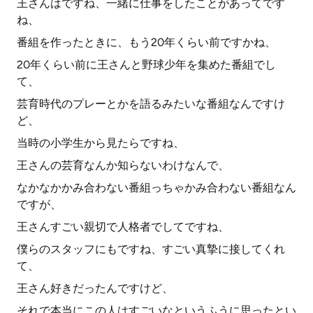
王さんはですね、一緒に仕事をしたことがあってです
ね、
番組を作ったときに、もう20年くらい前ですかね、
20年くらい前に王さんと野球少年を集めた番組でし
て、
芸育時代のプレーとかを語るみたいな番組なんですけ
ど、
当時の小学生から見たらですね、
王さんの芸育なんか知らないわけなんで、
なかなかかみ合わない番組っちゃかみ合わない番組なん
ですが、
王さんすごい親切で人格者でしてですね、
僕らのスタッフにもですね、すごい真摯に接してくれ
て、
王さん好きだったんですけど、
それで本当にこの人はすごいなというふうに思ったとい