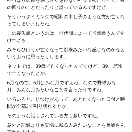
やっぱり節目を感じざるを得ない社会情勢だったり、身
の回りのことだったりと思っているんですけど、
そういうタイミングで昭和の申し子のような方が亡くな
ってしまいましたね。
この喪失感というのは、世代間によって当然違うんです
けれども、
みそらひばりが亡くなって以来みたいな感じなのかなと
いうふうに思ったりします。
ネットでは、89歳で亡くなったんですけど、89、野球
で亡くなったとか、
6月なので、6月はみな月ですよね。なので野球みな
月、みんな月みたいなことを言ったりですね。
いろいろとこじつけがあって、あと亡くなった日付と時
間が全部3で割り切れるとか、
そのような話もされている方も多いですね。
意外と記録よりも記憶に残る人みたいなことを長嶋さん