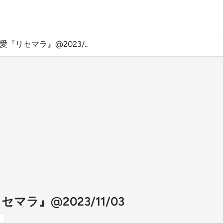
愛『リセマラ』@2023/..
セマラ』@2023/11/03