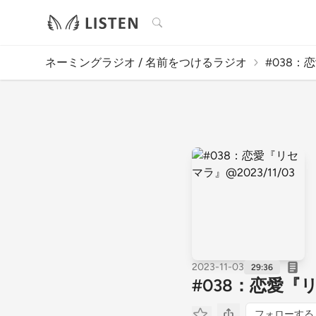
検索
ネーミングラジオ / 名前をつけるラジオ
#038：恋
2023-11-03
29:36
#038：恋愛『リ
フォローする