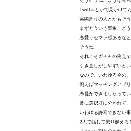
そういう似たような意見
Twitterとかで見か
実際周りの人とかもそう
まずどういう事象、どう
恋愛リセマラ感あるなと
そうね。
それこそガチャの例えで
引き直しがしやすいとい
なので、いわゆる今の、
例えばマッチングアプリ
恋愛ができましたってい
常に選択肢に分かれて、
いわゆる許容できない事
2人で話して乗り越える