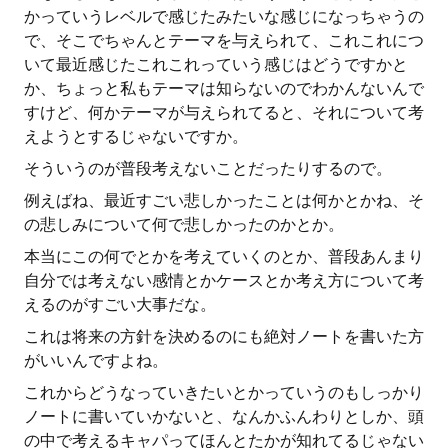
かっていうレベルで感じたみたいな感じになっちゃうの
で、そこでちゃんとテーマを与えられて、これこれにつ
いて最近感じたこれこれっていう感じはどうですかと
か、ちょっと私もテーマは知らないのでわかんないんで
すけど、何かテーマが与えられてると、それについて考
えようとするじゃないですか。
そういうのが普段考えないことだったりするので。
例えばね、最近すごい悲しかったことは何かとかね、そ
の悲しみについて何で悲しかったのかとか。
本当にこの何でとかを考えていくのとか、普段あんまり
自分では考えない感情とかケースとか考え方について考
えるのがすごい大事だな。
これは将来の方針を決めるのにも絶対ノートを書いた方
がいいんですよね。
これからどうなっていきたいとかっていうのもしっかり
ノートに書いていかないと、なんかふんわりとしか、頭
の中で考えるキャパってほんとたかが知れてるじゃない