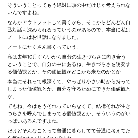
そういうことってもう絶対に頭の中だけじゃ考えられな
いんですよね。
なんかアウトプットして書くから、そこからどんどん自
己対話も深められるっていうのがあるので、本当に私は
ノートにはお世話になりました。
ノートにたくさん書くっていう。
私は去年10月ぐらいから自分の生きづらさに向き合う
ということで、自分の中にあるね、生きづらさを誘発す
る価値観とか、その価値観がどこから来たのかとか、
本当にそれって根深くて、やっぱり小さい時から持って
しまった価値観とか、自分を守るためにできた価値観と
か、
でもね、今はもうそれっていらなくて、結構それが生き
づらさを呼んでしまってる価値観とか、そういうのがい
っぱいあるんですよね。
だけどそんなことって普通に暮らしてて普通に考えてた