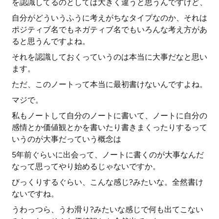
を認識してるのとしては大きく違うと思うんですけど、
自分がどういうふうに考えがちなタイプなのか、それは
ポジティブ名でもネガティブ名でもいろんな考え方があ
ると思うんですよね。
それを認識しておくっていうのは本当に大事だなと思い
ます。
ただ、このノートって本当に最初書けないんですよね。
マジで。
私もノートして自分のノートに書いて、ノートに自分の
感情とか価値観とかを書いたり書きまくったりするって
いうのが大事だっていう概念は
5年前ぐらいに出会って、ノートに書くのが大事なんだ
なって思ってやり始めるじゃないですか。
びっくりするぐらい、こんな感じ?みたいな。全然書け
ないですね。
うわっつら、うわ滑り?みたいな感じで何も出てこない