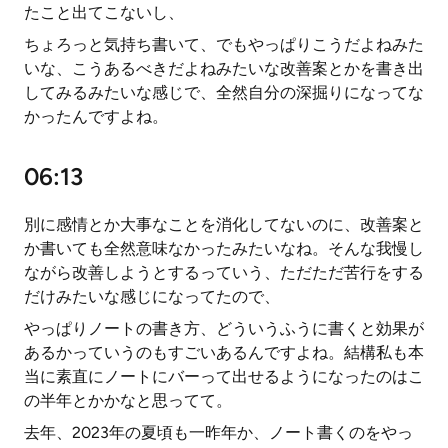
たこと出てこないし、
ちょろっと気持ち書いて、でもやっぱりこうだよねみた
いな、こうあるべきだよねみたいな改善案とかを書き出
してみるみたいな感じで、全然自分の深掘りになってな
かったんですよね。
06:13
別に感情とか大事なことを消化してないのに、改善案と
か書いても全然意味なかったみたいなね。そんな我慢し
ながら改善しようとするっていう、ただただ苦行をする
だけみたいな感じになってたので、
やっぱりノートの書き方、どういうふうに書くと効果が
あるかっていうのもすごいあるんですよね。結構私も本
当に素直にノートにバーって出せるようになったのはこ
の半年とかかなと思ってて。
去年、2023年の夏頃も一昨年か、ノート書くのをやっ