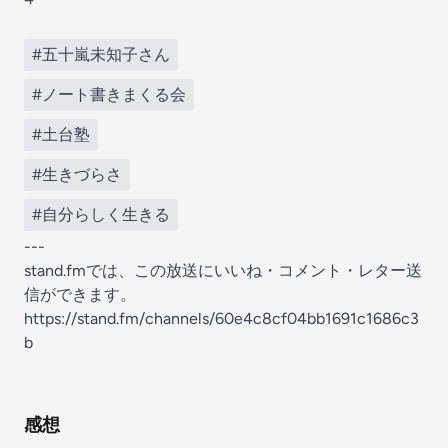
#五十嵐未知子さん
#ノート書きまくる会
#土台塾
#生きづらさ
#自分らしく生きる
---
stand.fmでは、この放送にいいね・コメント・レター送
信ができます。
https://stand.fm/channels/60e4c8cf04bb1691c1686c3
b
感想