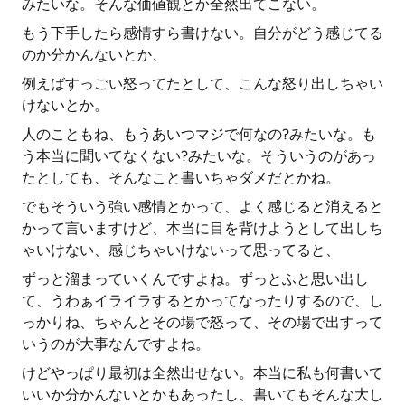
みたいな。そんな価値観とか全然出てこない。
もう下手したら感情すら書けない。自分がどう感じてる
のか分かんないとか、
例えばすっごい怒ってたとして、こんな怒り出しちゃい
けないとか。
人のこともね、もうあいつマジで何なの?みたいな。も
う本当に聞いてなくない?みたいな。そういうのがあっ
たとしても、そんなこと書いちゃダメだとかね。
でもそういう強い感情とかって、よく感じると消えると
かって言いますけど、本当に目を背けようとして出しち
ゃいけない、感じちゃいけないって思ってると、
ずっと溜まっていくんですよね。ずっとふと思い出し
て、うわぁイライラするとかってなったりするので、し
っかりね、ちゃんとその場で怒って、その場で出すって
いうのが大事なんですよね。
けどやっぱり最初は全然出せない。本当に私も何書いて
いいか分かんないとかもあったし、書いてもそんな大し