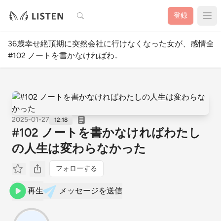
検索
登録
36歳幸せ絶頂期に突然会社に行けなくなった女が、感情全
#102 ノートを書かなければわ..
2025-01-27
12:18
#102 ノートを書かなければわたし
の人生は変わらなかった
フォローする
再生
メッセージを送信