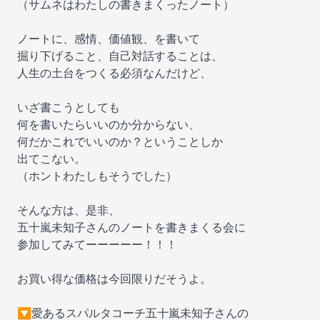
（サムネはわたしの書きまくったノート）
ノートに、感情、価値観、を書いて
掘り下げること、自己対話することは、
人生の土台をつくる必須なんだけど、
いざ書こうとしても
何を書いたらいいのか分からない、
何だかこれでいいのか？ということしか
出てこない。
（ホントわたしもそうでした）
そんな方は、是非、
五十嵐未知子さんのノートを書きまくる会に
参加してみてーーーーー！！！
お買い得な価格は今回限りだそうよ。
🔽愛あるスパルタコーチ五十嵐未知子さんの