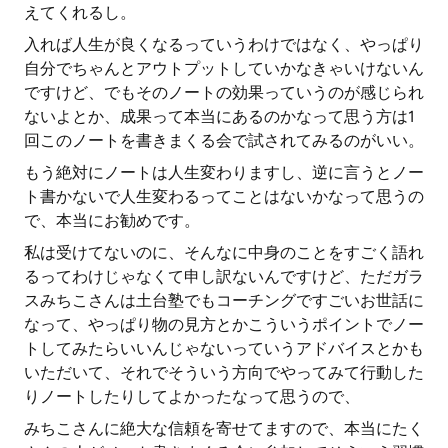
えてくれるし。
入れば人生が良くなるっていうわけではなく、やっぱり
自分でちゃんとアウトプットしていかなきゃいけないん
ですけど、でもそのノートの効果っていうのが感じられ
ないよとか、成果って本当にあるのかなって思う方は1
回このノートを書きまくる会で試されてみるのがいい。
もう絶対にノートは人生変わりますし、逆に言うとノー
ト書かないで人生変わるってことはないかなって思うの
で、本当にお勧めです。
私は受けてないのに、そんなに中身のことをすごく語れ
るってわけじゃなくて申し訳ないんですけど、ただガラ
スみちこさんは土台塾でもコーチングですごいお世話に
なって、やっぱり物の見方とかこういうポイントでノー
トしてみたらいいんじゃないっていうアドバイスとかも
いただいて、それでそういう方向でやってみて行動した
りノートしたりしてよかったなって思うので、
みちこさんに絶大な信頼を寄せてますので、本当にたく