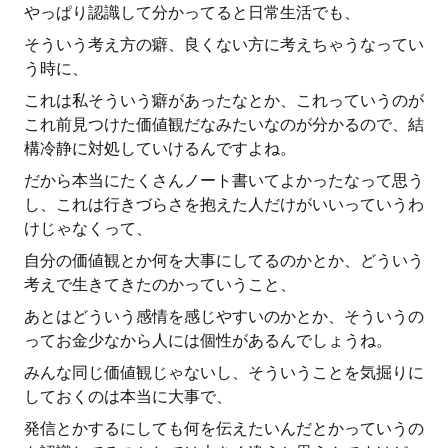
やっぱり認識して分かってると日常生活でも、
そういう考え方の癖、良くない方に考えちゃうなってい
う時に、
これは私そういう癖があったなとか、これっていうのが
これ前見つけた価値観だなみたいなのが分かるので、結
構冷静に対処していけるんですよね。
だから本当にたくさんノート書いてよかったなって思う
し、これは行きづらさを抱えた人だけがいいっていうわ
けじゃなくって、
自分の価値観とか何を大事にしてるのかとか、どういう
考えで生きてきたのかっていうこと、
あとはどういう感情を感じやすいのかとか、そういうの
ってお金少なから人には個性があるんでしょうね。
みんな同じ価値観じゃないし、そういうことを気掘りに
しておくのは本当に大事で、
発信とかするにしても何を伝えたいんだとかっていうの