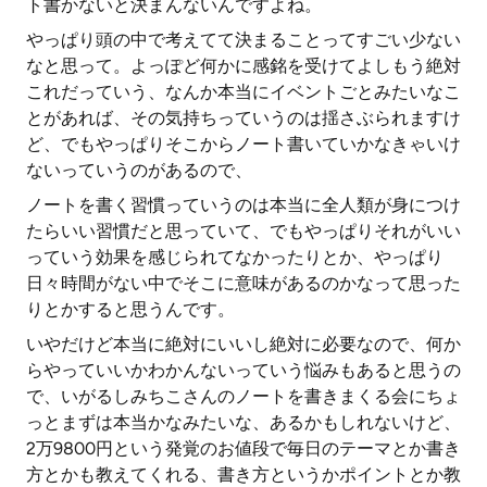
ト書かないと決まんないんですよね。
やっぱり頭の中で考えてて決まることってすごい少ない
なと思って。よっぽど何かに感銘を受けてよしもう絶対
これだっていう、なんか本当にイベントごとみたいなこ
とがあれば、その気持ちっていうのは揺さぶられますけ
ど、でもやっぱりそこからノート書いていかなきゃいけ
ないっていうのがあるので、
ノートを書く習慣っていうのは本当に全人類が身につけ
たらいい習慣だと思っていて、でもやっぱりそれがいい
っていう効果を感じられてなかったりとか、やっぱり
日々時間がない中でそこに意味があるのかなって思った
りとかすると思うんです。
いやだけど本当に絶対にいいし絶対に必要なので、何か
らやっていいかわかんないっていう悩みもあると思うの
で、いがるしみちこさんのノートを書きまくる会にちょ
っとまずは本当かなみたいな、あるかもしれないけど、
2万9800円という発覚のお値段で毎日のテーマとか書き
方とかも教えてくれる、書き方というかポイントとか教