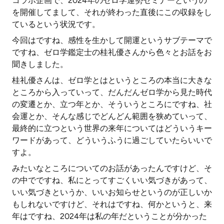
コラボ企画で、2024年のゼロ学運勢セミナーというの
を開催してまして、それが終わった直後にこの収録をし
ているという状況です。
今回はですね、感性を生かして開運というサブテーマで
ですね、ゼロ学鑑定士の桂礼優さんから色々とお話をお
聞きしました。
桂礼優さんは、ゼロ学とはというところの本当に大きな
ところから入っていって、だんだんゼロ学から見た時代
の変遷とか、立つ年とか、そういうところにですね、社
会運とか、そんな感じでどんどん範囲を狭めていって、
最終的に立つという世界の来年についてはどういうキー
ワードがあって、どういうふうに過ごしていたらいいで
すよ。
みたいなところについてのお話があったんですけど、そ
の中でですね、私にとってすごくいい気づきがあって、
いい気づきというか、いいお知らせというのが正しいか
もしれないですけど、それはですね、何かというと、来
年はですね、2024年は私の年だということが分かった