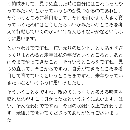
う俯瞰をして、見つめ直した時に自分にはこれもっとや
ってみたいなとかっていうものが見つかるのであれば、
そういうところに着目をして、それを何かより大きく育
っていくためにはどうしたらいいかみたいなところを考
えて行動していくのがいい年なんじゃないかなというふ
うに思います。
というわけでですね、買い売りのヒント、とりあえずざ
っくりまとめると来年は私の年だというところと、あと
は今までやってきたこと、そういうところをですね、見
つめ直して、そこからですね、自分ができるところを着
目して育てていくというところをですね、来年やってい
きたいなというふうに思いましたし、
そういうことをですね、改めてじっくりと考える時間を
取れたのがすごく良かったなというふうに思います。は
い、そんなわけでですね、今回の収録は以上で終わりま
す。最後まで聞いてくださってありがとうございまし
た。