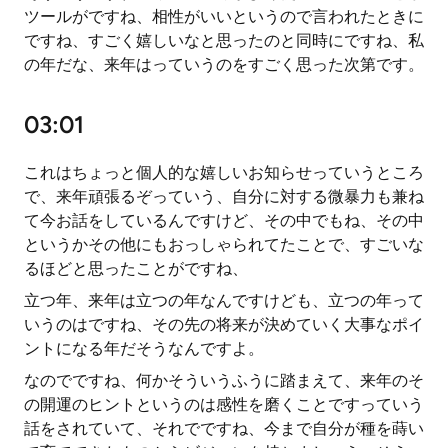
ツールがですね、相性がいいというので言われたときに
ですね、すごく嬉しいなと思ったのと同時にですね、私
の年だな、来年はっていうのをすごく思った次第です。
03:01
これはちょっと個人的な嬉しいお知らせっていうところ
で、来年頑張るぞっていう、自分に対する微暴力も兼ね
て今お話をしているんですけど、その中でもね、その中
というかその他にもおっしゃられてたことで、すごいな
るほどと思ったことがですね、
立つ年、来年は立つの年なんですけども、立つの年って
いうのはですね、その先の将来が決めていく大事なポイ
ントになる年だそうなんですよ。
なのでですね、何かそういうふうに踏まえて、来年のそ
の開運のヒントというのは感性を磨くことですっていう
話をされていて、それでですね、今まで自分が種を蒔い