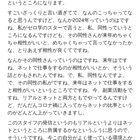
というところになります。
すごいざっくりと言い過ぎてて、なんのこっちゃってな
ると思うんですけど、なんか2024年っていうのはです
ね、私がゼロ学のスターで言うと、私、同性っていうと
ころになるんですけども、その同性さんが来年めちゃく
ちゃ相性がいいと、めちゃくちゃって言ってなかったか
な、とりあえず相性が良くてですね、
なんかその同性さんっていうのはですね、来年はです
ね、ネットで仕事をするのが相性がいいとか、そういう
話とかもされたんですね。で、私、同性なんですよ。
で、その同性の私がですね、来年はネットで仕事をする
と相性がいいというところでですね、今、副業活動をで
すね、リアルとネットと両方ともでやってるんですけ
ど、だんだんコロナ禍に入ってからネットの比率という
のがどんどん上がっていきますし、
このスタイフの発信というのもリアルというよりはネッ
トというところに所属するかなというふうに思うので、
そういうですね、今この自分がよく使っている環境とか