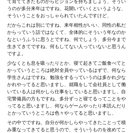
て育ててきたものからビジョンを持ちましょう、そうい
うのが多分来年はですね、花開いていくというような、
そういうことをおっしゃられていたんですけど、
だからこれは別にですね、来年相性がいい、同性の私だ
からっていう話ではなくて、全体的にそういう年なのか
なというふうに思うとですね、何でしょう、多分今まで
生きてきてですね、何もしてない人っていないと思うん
ですよ。
少なくとも息を吸ったりとか、寝て起きてご飯食べてと
かっていうところは絶対全員やっているはずで、何なら
学生さんはですね、勉強をするっていうのは多かれ少な
かれやってると思いますし、就職をして会社員として働
いている人は何かしら仕事をしていると思いますし、自
宅警備員の方もですね、多分ずっと寝てるってことをや
ってると思いますし、何ならゲームやったり本読んだり
とかっていうところは色々やってると思いますし、
その中でですね、自分が何かしらやってきたことって積
み重なってきてると思うので、そういうものを改めてこ