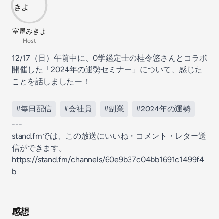
室屋みきよ
Host
12/17（日）午前中に、0学鑑定士の桂令悠さんとコラボ
開催した「2024年の運勢セミナー」について、感じた
ことを話しましたー！
#毎日配信
#会社員
#副業
#2024年の運勢
---
stand.fmでは、この放送にいいね・コメント・レター送
信ができます。
https://stand.fm/channels/60e9b37c04bb1691c1499f4
b
感想