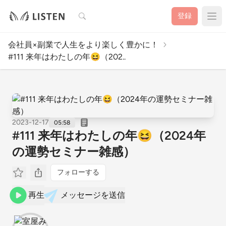
検索
登録
会社員×副業で人生をより楽しく豊かに！
#111 来年はわたしの年😆（202..
2023-12-17
05:58
#111 来年はわたしの年😆（2024年
の運勢セミナー雑感）
フォローする
再生
メッセージを送信