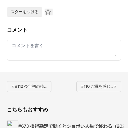
スターをつける
コメント
Your comment
« #112 今年初の積…
#110 ご縁を感じ… »
こちらもおすすめ
#673 損得勘定で動くとショボい人生で終わる（202