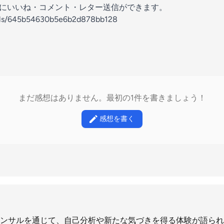
の放送にいいね・コメント・レター送信ができます。
nels/645b54630b5e6b2d878bb128
まだ感想はありません。最初の1件を書きましょう！
感想を書く
ンサルを通じて、自己分析や新たな気づきを得る体験が語られ