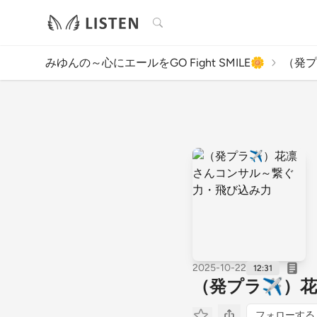
検索
みゆんの～心にエールをGO Fight SMILE🌼
（発プ
2025-10-22
12:31
（発プラ✈️）
フォローする