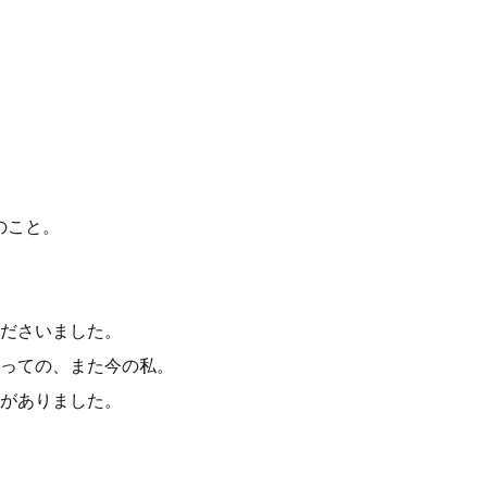
のこと。
ださいました。
っての、また今の私。
がありました。