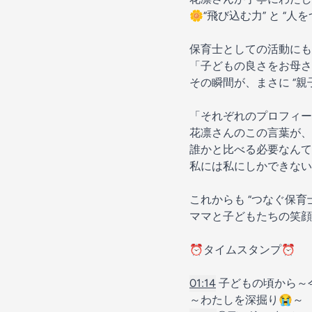
🌼“飛び込む力” と “人
保育士としての活動にも
「子どもの良さをお母さ
その瞬間が、まさに “
「それぞれのプロフィー
花凛さんのこの言葉が、
誰かと比べる必要なんて
私には私にしかできない
これからも “つなぐ保育
ママと子どもたちの笑顔
⏰タイムスタンプ⏰
01:14
子どもの頃から～
～わたしを深掘り😭～