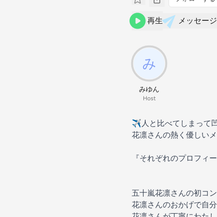
再生
メッセージ
みゆん
Host
✈️人と比べてしまって
花凛さんの熱く優しいメッセ
『それぞれのプロフィー
五十嵐花凛さんの初コン
花凛さんのおかげで自分
花凛さんが丁寧にわたし