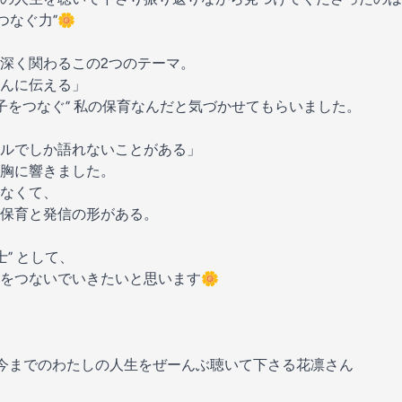
をつなぐ力”🌼
深く関わるこの2つのテーマ。
んに伝える」
親子をつなぐ” 私の保育なんだと気づかせてもらいました。
ルでしか語れないことがある」
胸に響きました。
なくて、
保育と発信の形がある。
士” として、
をつないでいきたいと思います🌼
今までのわたしの人生をぜーんぶ聴いて下さる花凛さん