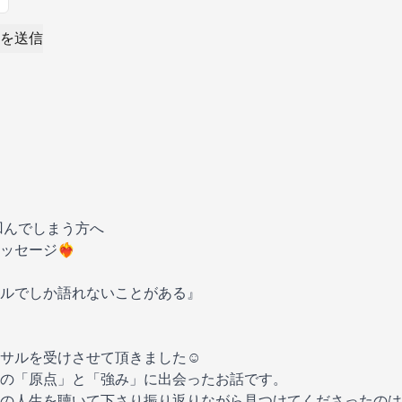
を送信
凹んでしまう方へ
ージ❤️‍🔥
ルでしか語れないことがある』
サルを受けさせて頂きました☺️
の「原点」と「強み」に出会ったお話です。
の人生を聴いて下さり振り返りながら見つけてくださったのは