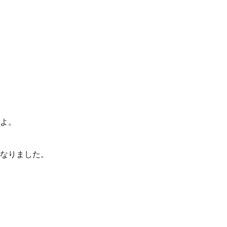
よ。
なりました。