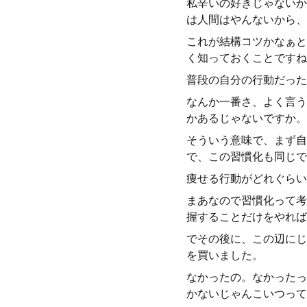
私辛いの好きじゃないか
は人間はやんないから、
これが結構コツかなぁと
く知っておくことですね
普段の自分の行動だった
なんか一番さ、よく言う
かあるじゃないですか。
そういう意味で、まず自
で、この習慣化も同じで
痩せる行動がどれぐらい
まあなので習慣化って考
握することだけをやれば
でその後に、この辺にじ
を買いました。
なかったの。なかったっ
かないじゃんこいつって