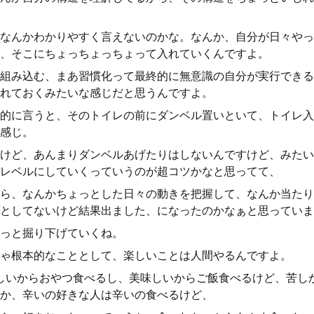
なんかわかりやすく言えないのかな。なんか、自分が日々やっ
、そこにちょっちょっちょって入れていくんですよ。
組み込む、まあ習慣化って最終的に無意識の自分が実行できる
れておくみたいな感じだと思うんですよ。
的に言うと、そのトイレの前にダンベル置いといて、トイレ入
感じ。
けど、あんまりダンベルあげたりはしないんですけど、みたい
レベルにしていくっていうのが超コツかなと思ってて、
ら、なんかちょっとした日々の動きを把握して、なんか当たり
としてないけど結果出ました、になったのかなぁと思っていま
っと掘り下げていくね。
ゃ根本的なこととして、楽しいことは人間やるんですよ。
しいからおやつ食べるし、美味しいからご飯食べるけど、苦し
か、辛いの好きな人は辛いの食べるけど、