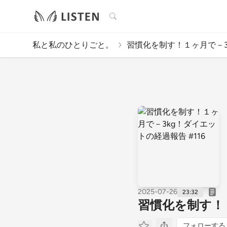
検索
私と私のひとりごと。
習慣化を制す！１ヶ月で－3kg
2025-07-26
23:32
習慣化を制す！１
フォローする