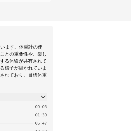
ています。体重計の使
ことの重要性や、楽し
する体験が共有されて
る様子が描かれていま
されており、目標体重
00:05
01:39
06:47