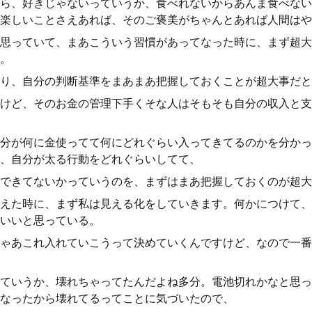
ら、好きじゃないっていうか、食べれないからあんま食べない
楽しいことさえあれば、そのご褒美がちゃんとあれば人間はや
思っていて、まあこういう習慣があってなった時に、まず超大
。
り、自分の判断基準をまあまあ把握しておくことが超大事だと
けど、そのお金の管理下手くそな人はそもそも自分の収入と支
分が何に金使ってて何にどれぐらい入ってきてるのかを分かっ
、自分が太る行動をどれぐらいしてて、
できてないかっていうのを、まずはまあ把握しておくのが超大
えた時に、まず私は見える化をしていきます。何かにつけて、
いいと思っている。
ゃあこれ入れていこうって決めていくんですけど、なので一番
ていうか、壊れちゃってたんだよね多分。電池切れかなと思っ
なったから壊れてるってことに気づいたので、