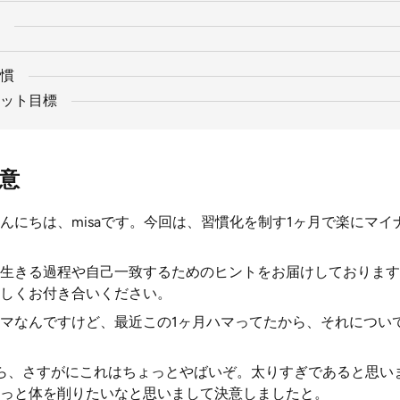
慣
ット目標
意
んにちは、misaです。今回は、習慣化を制す1ヶ月で楽にマイナ
生きる過程や自己一致するためのヒントをお届けしております。
しくお付き合いください。
マなんですけど、最近この1ヶ月ハマってたから、それについ
ら、さすがにこれはちょっとやばいぞ。太りすぎであると思い
っと体を削りたいなと思いまして決意しましたと。