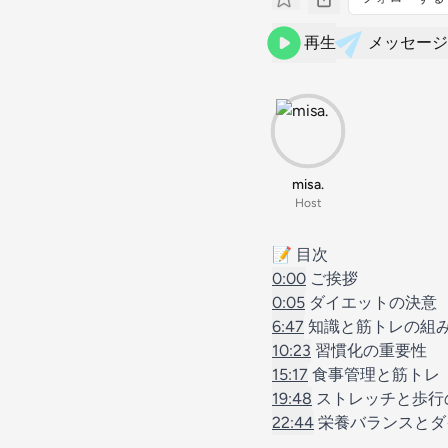
再生
メッセージ
misa.
Host
📝 目次
0:00
ご挨拶
0:05
ダイエットの決意
6:47
知識と筋トレの組
10:23
習慣化の重要性
15:17
食事管理と筋トレ
19:48
ストレッチと歩行
22:44
栄養バランスとダ