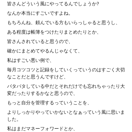
皆さんどういう風にやってるんでしょうか?
なんか本当にすごいですよね。
もちろんね、頼んでいる方もいらっしゃると思うし、
ある程度は帳簿をつけたりまとめたりとか、
皆さんされていると思うので、
確かにまとめてやるんじゃなくて、
私はすごい悪い例で、
毎月コツコツと記録をしていくっていうのはすごく大切
なことだと思うんですけど、
バタバタしている中だとそれだけでも忘れちゃったり大
変だったりするかなと思うので、
もっと自分を管理するっていうことを、
よりしっかりやっていかないとなぁっていう風に思いま
した。
私はまだマネーフォワードとか、