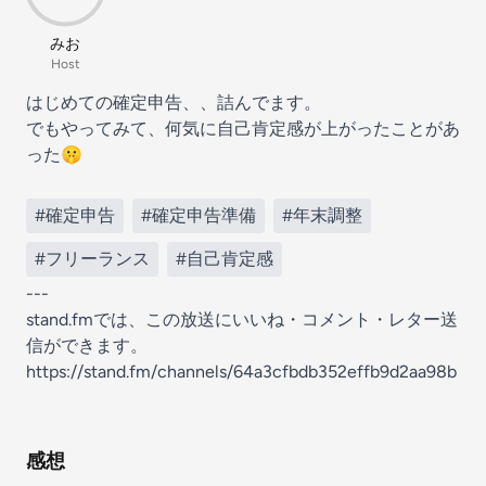
みお
Host
はじめての確定申告、、詰んでます。
でもやってみて、何気に自己肯定感が上がったことがあ
った🤫
#確定申告
#確定申告準備
#年末調整
#フリーランス
#自己肯定感
---
stand.fmでは、この放送にいいね・コメント・レター送
信ができます。
https://stand.fm/channels/64a3cfbdb352effb9d2aa98b
感想