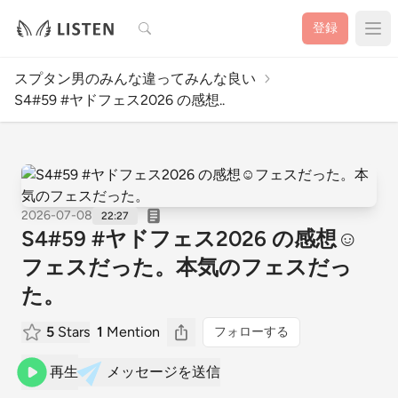
検索
登録
スプタン男のみんな違ってみんな良い
S4#59 #ヤドフェス2026 の感想..
2026-07-08
22:27
S4#59 #ヤドフェス2026 の感想☺︎
フェスだった。本気のフェスだっ
た。
5
Stars
1
Mention
フォローする
再生
メッセージを送信