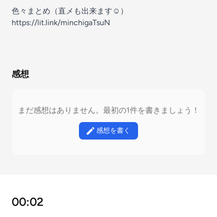
色々まとめ（直メも出来ます☺︎）
https://lit.link/minchigaTsuN
感想
まだ感想はありません。最初の1件を書きましょう！
感想を書く
00:02