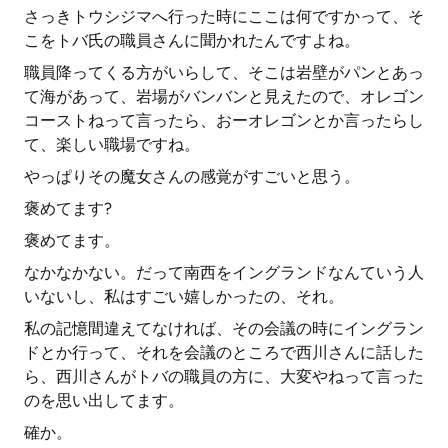
さっきトウシジマへ行った時にここは何ですかって、そ
こをトバ氏の職員さんに聞かれたんですよね。
職員降ってくる方がいらして、そこは岩壁がパンとあっ
て海があって、岩場がバンバンと見えたので、オレゴン
コーストねって言ったら、おーオレゴンとか言ったらし
て、楽しい職場ですね。
やっぱりその魔女さんの感覚がすごいと思う。
褒めてます?
褒めてます。
なかなかない。だって南西をイングランドなんていう人
いないし、私はすごい嬉しかったの、それ。
私の記憶間違えてなければ、その会議の時にイングラン
ドとか行って、それを会議のところで西川さんに話した
ら、西川さんがトバの職員の方に、大変やねって言った
のを思い出してます。
確か。