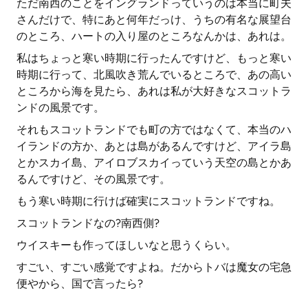
ただ南西のことをイングランドっていうのは本当に町夫
さんだけで、特にあと何年だっけ、うちの有名な展望台
のところ、ハートの入り屋のところなんかは、あれは。
私はちょっと寒い時期に行ったんですけど、もっと寒い
時期に行って、北風吹き荒んでいるところで、あの高い
ところから海を見たら、あれは私が大好きなスコットラ
ンドの風景です。
それもスコットランドでも町の方ではなくて、本当のハ
イランドの方か、あとは島があるんですけど、アイラ島
とかスカイ島、アイロブスカイっていう天空の島とかあ
るんですけど、その風景です。
もう寒い時期に行けば確実にスコットランドですね。
スコットランドなの?南西側?
ウイスキーも作ってほしいなと思うくらい。
すごい、すごい感覚ですよね。だからトバは魔女の宅急
便やから、国で言ったら?