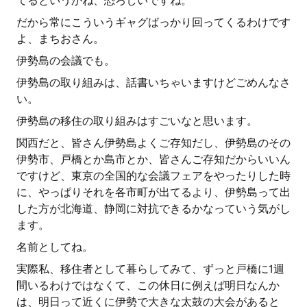
てるというかね、恐ろしいですね。
だから常にこういうギャグばっかり回ってくるわけです
よ、まちおさん。
伊勢島の会議でも。
伊勢島の取り組みは、話書いちゃいますけどごめんなさ
い。
伊勢島の移住の取り組みはすごいなと思います。
関西だと、皆さん伊勢島よくご存知だし、伊勢島のその
伊勢市、戸橋とか島市とか、皆さんご存知だからいいん
ですけど、東京の全国的な会議フェアをやったりした時
に、やっぱりそれを各市町が出てるより、伊勢島って出
した方が北海道、静岡に対抗できるかなっていう気がし
ます。
名前としてね。
実際私、移住者として暮らしてみて、ずっと戸橋に1週
間いるわけではなくて、この休日に例えば明日なんか
は、明日って近くに伊勢で大きな太鼓の大会があると