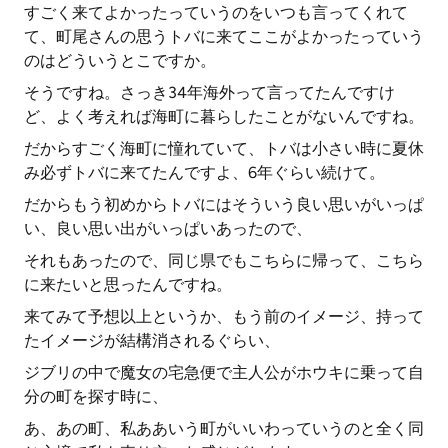
すごく来てよかったっていうのをいつも言ってくれて
て、町尾さんの思うトバに来てここがよかったっていう
のはどういうとこですか。
そうですね。さっき34年海外って言ってたんですけ
ど、よく考えれば海町に暮らしたことがないんですね。
だからすごく海町に憧れていて、トバは小さい時に夏休
み必ずトバに来てたんですよ、6年ぐらい続けて。
だからもう初めからトバにはそういう良い思いがいっぱ
い、良い思い出がいっぱいあったので、
それもあったので、同じ県でもこちらに帰って、こちら
に来たいと思ったんですね。
来てみて予想以上というか、もう前のイメージ、持って
たイメージが結構消されるぐらい、
ジブリの中で魔女の宅急便で主人公がホウキに乗って自
分の町を探す時に、
あ、あの町、私ああいう町がいいわっていうのと全く同