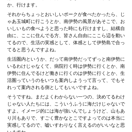
か、行けます。
それからちょっとおいしいポークが食べたかったら、じ
ゃあ玉城町に行こうとか、南伊勢の風景があそこで、お
いしいもの食べようと思った時にも行けますし、結構自
由に、ここに住んでる方、皆さん自由にここら辺を動い
てるので、生活の実感として、体感として伊勢島で合っ
てると思うんですよね。
生活圏内というか、だって南伊勢だってずっと南伊勢に
いるわけじゃなくて、病院行く時は伊勢に行くとか、南
伊勢に住んでるけど働きに行くのは伊勢に行くとか、生
活圏っていうのをいつも案内しようって言って、でもそ
れって案内される側としてもいいですよね。
そうですね。まだよくわからない一つの、決めてるわけ
じゃない人たちには、こういうふうに海だけじゃないで
すよ。イメージ的には海が強いんでしょうけど、山もあ
り川もありで、すごく豊かなとこですよってのは本当に
実感してるので、嘘いすわりなく言えるのがいいなと思