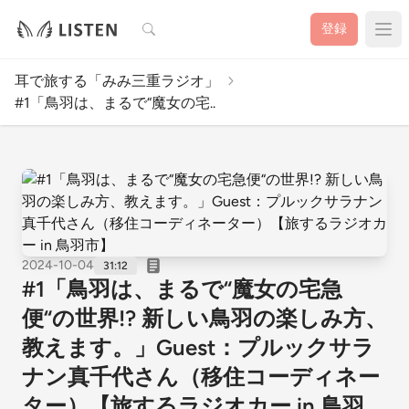
検索
登録
耳で旅する「みみ三重ラジオ」
#1「鳥羽は、まるで“魔女の宅..
2024-10-04
31:12
#1「鳥羽は、まるで“魔女の宅急
便“の世界!? 新しい鳥羽の楽しみ方、
教えます。」Guest：プルックサラ
ナン真千代さん（移住コーディネー
ター）【旅するラジオカー in 鳥羽