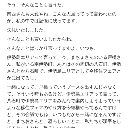
そう、そんなことも言うた。
南西さんも大変やね、こんな人雇ってって言われたの
が、私の中では記憶に残ってます。
失礼いたしました。
そんなことも言いましたからね。
そんなことばっかり言ってますよ、いつも。
伊勢島エリアって言って、今、まちょさんのいる戸橋さ
ん、私がいる南伊勢町、あとはその周辺の八石町、伊勢
さんとか八石町で、伊勢島エリアとして今移住フェアと
かに出てるし、
一緒になって、戸橋っていうブースを出すんじゃなく
て、そういう時もあるけど、伊勢島エリアって言って、
八石町で伊勢島エリアをみんなで案内しようよっていう
ような移住フェアのやり方を今結構やってるんですけ
ど、その会議でもね、いつもだから一緒になるんですけ
ど、まちおさんと、恐ろしいことに、私たちが漢字をし