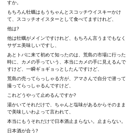
すか。
もちろん牡蠣はもうちゃんとスコッチウイスキーかけ
て、スコッチオイスターとして食べてますけれど、
他は?
他は牡蠣がメインですけれど、もちろん言うまでもなく
サザエ美味しいですし、
あとトバに来て初めて知ったのは、荒島の市場に行った
時に、カメの手っていう、本当にカメの手に見えるんで
すけど、一瞬ギョギョっとしたんですけど、
荒島の売ってらっしゃる方が、アマさんで自分で潜って
撮ってらっしゃるんですけど、
これどうやって止めるんですか?
湯かいてそれだけで、ちゃんと塩味があるからそのまま
で美味しいわよって言われて、
本当にもうそれだけで日本酒止まらない。止まらない。
日本酒が合う?