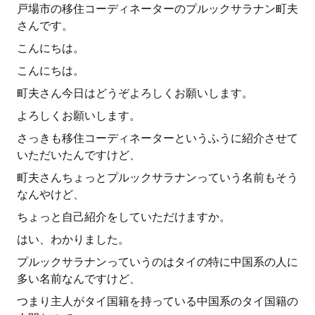
戸場市の移住コーディネーターのプルックサラナン町夫
さんです。
こんにちは。
こんにちは。
町夫さん今日はどうぞよろしくお願いします。
よろしくお願いします。
さっきも移住コーディネーターというふうに紹介させて
いただいたんですけど、
町夫さんちょっとプルックサラナンっていう名前もそう
なんやけど、
ちょっと自己紹介をしていただけますか。
はい、わかりました。
プルックサラナンっていうのはタイの特に中国系の人に
多い名前なんですけど、
つまり主人がタイ国籍を持っている中国系のタイ国籍の