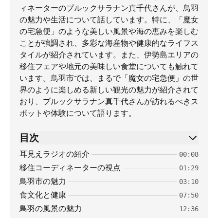
ィネーターのプルックサラナン真千代さんが、鳥羽
の魅力や生活について話しています。特に、「魔女
の宅急便」のような美しい風景や海の恵みを楽しむ
ことが強調され、多彩な海産物や健康的なライフス
タイルが紹介されています。また、伊勢島エリアの
移住フェアや地元の美味しい食堂についても触れて
います。鳥羽市では、まるで「魔女の宅急便」の世
界のように楽しめる新しい観光の魅力が紹介されて
おり、プルックサラナン真千代さんが訪れるべきス
ポットや体験について語ります。
目次
耳見えラジオの紹介
00:08
移住コーディネーターの視点
01:29
鳥羽市の魅力
03:10
食文化と健康
07:50
鳥羽の風景の魅力
12:36