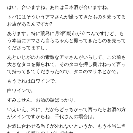
はい、合いますね。あれは日本酒が合いますね。
トバにはそういうアマさんが撮ってきたものを売ってる
お店があるんですか?
あります。特に荒島に月2回朝市が立つんですけど、も
う本当にアマさん自らちゃんと撮ってきたものを売って
くださってますし、
あといじがの方の素敵なアマさんがいらして、この前も
大きなタコを撮られて、そのタコを押し捌けねって言っ
て持ってきてくださったので、タコのマリネとかで。
もうそれは白ワインで。
白ワインで。
すみません、お酒の話ばっかり。
いえいえ、常に、だからどっちかって言ったらお酒の方
がメインですからね、千代さんの場合は。
お酒に合わせる当てが外れないというか、もう本当に当