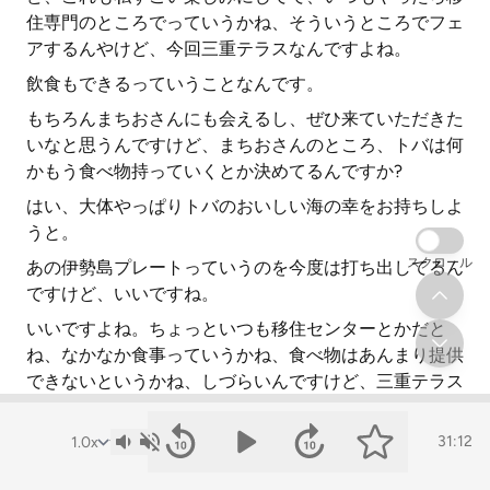
住専門のところでっていうかね、そういうところでフェ
アするんやけど、今回三重テラスなんですよね。
飲食もできるっていうことなんです。
もちろんまちおさんにも会えるし、ぜひ来ていただきた
いなと思うんですけど、まちおさんのところ、トバは何
かもう食べ物持っていくとか決めてるんですか?
はい、大体やっぱりトバのおいしい海の幸をお持ちしよ
うと。
スクロール
あの伊勢島プレートっていうのを今度は打ち出してるん
ですけど、いいですね。
いいですよね。ちょっといつも移住センターとかだと
ね、なかなか食事っていうかね、食べ物はあんまり提供
できないというかね、しづらいんですけど、三重テラス
の場合はキッチンもついてて、特に伊勢島って食がいい
から、それをプレートにして食べていただけるようにっ
31:12
ていうのをね、計画してるんですよね。