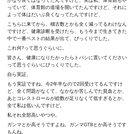
かなり良くはなってたんですけど、実は私、体育館もや
っていて、体育館の道場を開いてたんですけど、それに
よって体はだいぶ良くなってたんですけど、
こちらに来てから、稽古数とかも全く減ってるわけなん
ですけど、健康診断を受けたら、もう今まで生きてきた
中で一番ベストの結果が出て、びっくりでした。
これ何?って思うぐらいに。
皆さん、健康になりたかったらトバシに置いてください
って思うぐらいにびっくりでした。
自ら実証。
もう実証ですね。今2年半なので2回受けてるんですけ
ど、全く問題がなくて、なかなか苦しんでた貧血とか、
あとコレストロールが総数が足りなくて低すぎるとか、
全て私は低いんですけど。
私それ全部高いやつや。
ガンマとか高そうですよね。ガンマGTBとか高そうです
もんね。