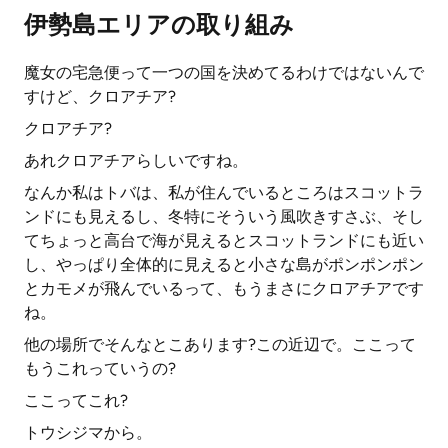
伊勢島エリアの取り組み
魔女の宅急便って一つの国を決めてるわけではないんで
すけど、クロアチア?
クロアチア?
あれクロアチアらしいですね。
なんか私はトバは、私が住んでいるところはスコットラ
ンドにも見えるし、冬特にそういう風吹きすさぶ、そし
てちょっと高台で海が見えるとスコットランドにも近い
し、やっぱり全体的に見えると小さな島がポンポンポン
とカモメが飛んでいるって、もうまさにクロアチアです
ね。
他の場所でそんなとこあります?この近辺で。ここって
もうこれっていうの?
ここってこれ?
トウシジマから。