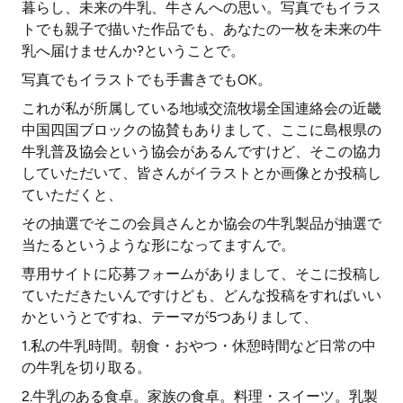
暮らし、未来の牛乳、牛さんへの思い。写真でもイラス
トでも親子で描いた作品でも、あなたの一枚を未来の牛
乳へ届けませんか?ということで。
写真でもイラストでも手書きでもOK。
これが私が所属している地域交流牧場全国連絡会の近畿
中国四国ブロックの協賛もありまして、ここに島根県の
牛乳普及協会という協会があるんですけど、そこの協力
していただいて、皆さんがイラストとか画像とか投稿し
ていただくと、
その抽選でそこの会員さんとか協会の牛乳製品が抽選で
当たるというような形になってますんで。
専用サイトに応募フォームがありまして、そこに投稿し
ていただきたいんですけども、どんな投稿をすればいい
かというとですね、テーマが5つありまして、
1.私の牛乳時間。朝食・おやつ・休憩時間など日常の中
の牛乳を切り取る。
2.牛乳のある食卓。家族の食卓。料理・スイーツ。乳製