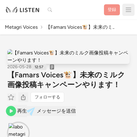
検索
登録
Metagri Voices
【Famars Voices🐮】未来のミ..
2026-05-28
12:57
【Famars Voices🐮】未来のミルク
画像投稿キャンペーンやります！
フォローする
再生
メッセージを送信