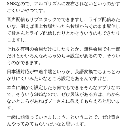
SNSなので、アルゴリズムに左右されないというのがす
ごくいいやつです。
音声配信もサブスタックでできますし、ライブ配信みた
いな、例えば川上牧場だったら牧場からそのまま配信し
て皆さんとライブ配信したりとかそういうのもできたり
しますし、
それを有料の会員だけにしたりとか、無料会員でも一部
だけとかいろんなめちゃめちゃ設定があるので、そうい
うのができます。
日本語対応が中途半端というか、英語変換でちょっとわ
かりにくいみたいなところ設定もあるんですけど、
本当に細かく設定したら何でもできるそんなアプリなの
で、そういうSNSなので、ぜひ興味がある方は、わから
ないところがあればブーさんに教えてもらえると思いま
す。
一緒に頑張っていきましょう。ということで、ぜひ皆さ
んやってみてもらいたいなと思います。