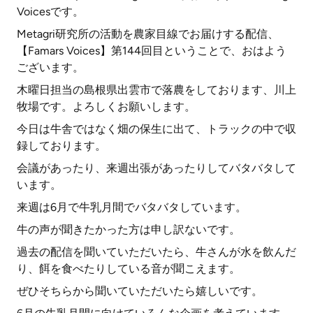
Voicesです。
Metagri研究所の活動を農家目線でお届けする配信、
【Famars Voices】第144回目ということで、おはよう
ございます。
木曜日担当の島根県出雲市で落農をしております、川上
牧場です。よろしくお願いします。
今日は牛舎ではなく畑の保生に出て、トラックの中で収
録しております。
会議があったり、来週出張があったりしてバタバタして
います。
来週は6月で牛乳月間でバタバタしています。
牛の声が聞きたかった方は申し訳ないです。
過去の配信を聞いていただいたら、牛さんが水を飲んだ
り、餌を食べたりしている音が聞こえます。
ぜひそちらから聞いていただいたら嬉しいです。