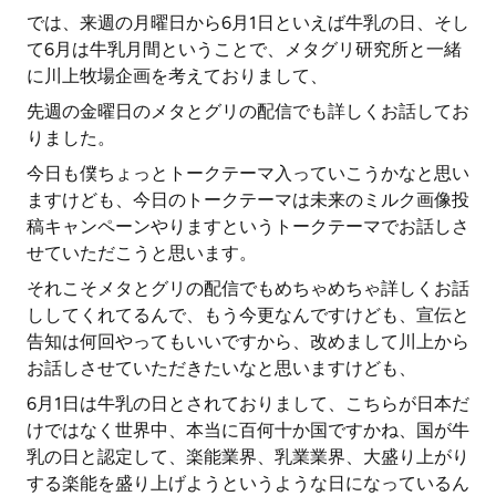
では、来週の月曜日から6月1日といえば牛乳の日、そし
て6月は牛乳月間ということで、メタグリ研究所と一緒
に川上牧場企画を考えておりまして、
先週の金曜日のメタとグリの配信でも詳しくお話してお
りました。
今日も僕ちょっとトークテーマ入っていこうかなと思い
ますけども、今日のトークテーマは未来のミルク画像投
稿キャンペーンやりますというトークテーマでお話しさ
せていただこうと思います。
それこそメタとグリの配信でもめちゃめちゃ詳しくお話
ししてくれてるんで、もう今更なんですけども、宣伝と
告知は何回やってもいいですから、改めまして川上から
お話しさせていただきたいなと思いますけども、
6月1日は牛乳の日とされておりまして、こちらが日本だ
けではなく世界中、本当に百何十か国ですかね、国が牛
乳の日と認定して、楽能業界、乳業業界、大盛り上がり
する楽能を盛り上げようというような日になっているん