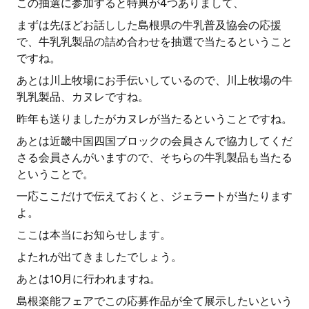
この抽選に参加すると特典が4つありまして、
まずは先ほどお話しした島根県の牛乳普及協会の応援
で、牛乳乳製品の詰め合わせを抽選で当たるということ
ですね。
あとは川上牧場にお手伝いしているので、川上牧場の牛
乳乳製品、カヌレですね。
昨年も送りましたがカヌレが当たるということですね。
あとは近畿中国四国ブロックの会員さんで協力してくだ
さる会員さんがいますので、そちらの牛乳製品も当たる
ということで。
一応ここだけで伝えておくと、ジェラートが当たります
よ。
ここは本当にお知らせします。
よたれが出てきましたでしょう。
あとは10月に行われますね。
島根楽能フェアでこの応募作品が全て展示したいという