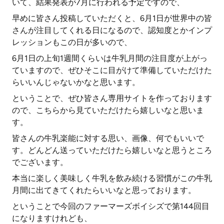
いて、結果発表が7月に行われる予定ですので、
早めに皆さん投稿していただくと、6月1日が世界中の皆
さんが注目してくれる日になるので、認知度とかインプ
レッションもこの日が多いので、
6月1日の上旬1週間くらいは牛乳月間の注目度が上がっ
ていますので、ぜひそこに目がけて準備していただけた
らいいんじゃないかなと思います。
ということで、ぜひ皆さん専用サイトを作っております
ので、こちらから見ていただけたら嬉しいなと思いま
す。
皆さんの牛乳楽能に対する思い、画像、何でもいいで
す。どんどん送っていただけたら嬉しいなと思うところ
でございます。
本当に楽しく美味しく牛乳を飲み続ける習慣がこの牛乳
月間に出てきてくれたらいいなと思っております。
ということで今回のファーマーズボイシズで第144回目
になりますけれども、