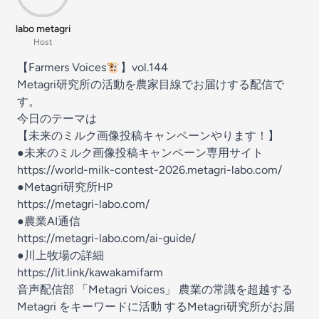
labo metagri
Host
【Farmers Voices🐮】vol.144
Metagri研究所の活動を農家目線でお届けする配信で
す。
今日のテーマは
【未来のミルク画像投稿キャンペーンやります！】
●未来のミルク画像投稿キャンペーン専用サイト
https://world-milk-contest-2026.metagri-labo.com/
●Metagri研究所HP
https://metagri-labo.com/
●農業AI通信
https://metagri-labo.com/ai-guide/
●川上牧場の詳細
https://lit.link/kawakamifarm
音声配信部 「Metagri Voices」 農業の常識を超越する
Metagri をキーワードに活動 するMetagri研究所がお届