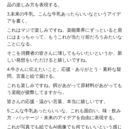
品の楽しみ方を表現する。
3.未来の牛乳。こんな牛乳あったらいいなというアイデ
アを書く。
これはマジで楽しみですね。楽能業界にずっといると肩
にはまっちゃって、もうこれが当たり前だろうみたいな
ことになる。
そこを消費者の皆さんに壊してもらいたいというか、新
しい発想をいただけると嬉しいですね。
4.牛さんに伝えたいこと。応援・ありがとう・素朴な疑
問。言葉と絵で届ける。
これも楽しみですね。餌があがって原材料があがっても
う楽能が疲弊してますから。
皆さんの応援・温かい言葉、本当に嬉しいです。
5.こんな牛乳あったらいいな。これも面白い。味・飲み
方・パッケージ・未来のアイデアを自由に表現する。
これが写真でも絵でもAI画像でも何でもいいという感じ