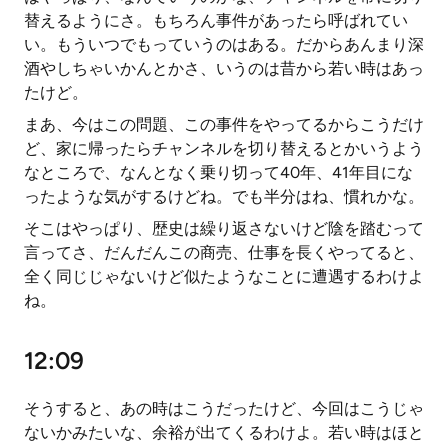
替えるようにさ。もちろん事件があったら呼ばれてい
い。もういつでもっていうのはある。だからあんまり深
酒やしちゃいかんとかさ、いうのは昔から若い時はあっ
たけど。
まあ、今はこの問題、この事件をやってるからこうだけ
ど、家に帰ったらチャンネルを切り替えるとかいうよう
なところで、なんとなく乗り切って40年、41年目にな
ったような気がするけどね。でも半分はね、慣れかな。
そこはやっぱり、歴史は繰り返さないけど陰を踏むって
言ってさ、だんだんこの商売、仕事を長くやってると、
全く同じじゃないけど似たようなことに遭遇するわけよ
ね。
12:09
そうすると、あの時はこうだったけど、今回はこうじゃ
ないかみたいな、余裕が出てくるわけよ。若い時はほと