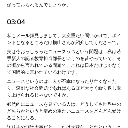
保っておられるんでしょうか。
03:04
私もメール拝見しまして、大変重たい問いかけで、ポイ
ントとなるところだけ横山さんが紹介してくださって。
実は今おっしゃったニュースうつという問題は、私は若
手新人の記者教育担当部長というのを昔やっていて、そ
の頃から言われている問題で、これは日本だけじゃなく
て国際的に言われているわけです。
ニュースというのは、人が不幸になったり亡くなった
り、深刻な社会問題であればあるほど大きく繰り返し取
り上げられるじゃないですか。
必然的にニュースを見ている人は、どうしても世界中の
どちらかというと暗めの重たいニュースをどんどん受け
ることになる。
送り手の側は大事だと、これは大変なことだということ