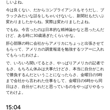
しいよね。
今は良くない、だからコンプライアンスもそうだし、ブ
ラックみたいな話をしちゃいけないし、新聞社もだいぶ
変わりましたからね。実際は変わりましたよね。
でもね、今言ったのは日本的な精神論かなと思ったんだ
けど、ある時に30歳過ぎたくらいかな。
肝心部隊の時に会社からアメリカにちょっと出張させて
もらって、アメリカの調査報道を勉強するツアーに入れ
てもらったわけよ。
で、いろいろ聞いてるとさ、やっぱりアメリカの記者で
もさ、もちろん休みは大事だけどさ、本当に自分がこれ
で勝負するんだということになったらさ、金曜日の5時
まで会社から言われた仕事をして、金曜日の6時から同
日はさ、自分がこれだと思っているのをやっぱりやるっ
てわけよ。
15:04