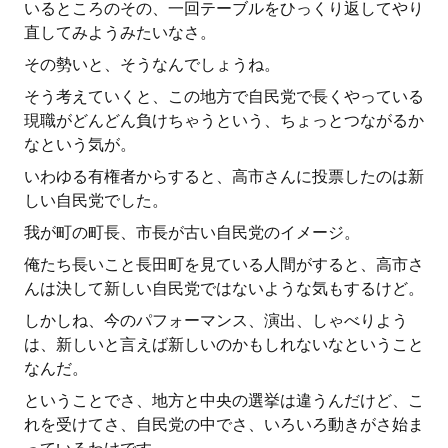
いるところのその、一回テーブルをひっくり返してやり
直してみようみたいなさ。
その勢いと、そうなんでしょうね。
そう考えていくと、この地方で自民党で長くやっている
現職がどんどん負けちゃうという、ちょっとつながるか
なという気が。
いわゆる有権者からすると、高市さんに投票したのは新
しい自民党でした。
我が町の町長、市長が古い自民党のイメージ。
俺たち長いこと長田町を見ている人間がすると、高市さ
んは決して新しい自民党ではないような気もするけど。
しかしね、今のパフォーマンス、演出、しゃべりよう
は、新しいと言えば新しいのかもしれないなということ
なんだ。
ということでさ、地方と中央の選挙は違うんだけど、こ
れを受けてさ、自民党の中でさ、いろいろ動きがさ始ま