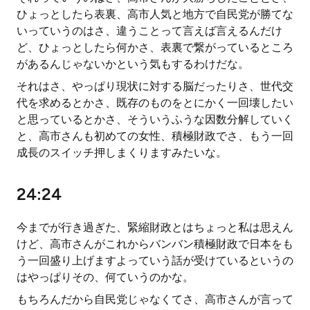
ひょっとしたら表裏、高市人気と地方で自民党が勝てな
いっていうのはさ、違うことって言えば言えるんだけ
ど、ひょっとしたら何かさ、表裏で繋がっているところ
があるんじゃないかという気もするわけだな。
それはさ、やっぱり現状に対する脳だったりさ、世代交
代を求めるとかさ、既存のものをとにかく一回壊したい
と思っているとかさ、そういうふうな因数分解していく
と、高市さんも初めての女性、積極財政でさ、もう一回
成長のスイッチ押しまくりますみたいな。
24:24
今までが行き過ぎた、緊縮財政とはちょっと私は思えん
けど、高市さんがこれからバンバン積極財政で日本をも
う一回盛り上げますよっていう話が受けているというの
はやっぱりその、何ていうのかな。
もちろんだから自民党じゃなくてさ、高市さんが言って