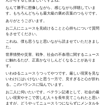
んからすると羨ましいですよね。
なんて勝手に想像しながら、感じながら拝聴していま
す。もちろんどちらも最大級の褒め言葉のつもりです。
ありがとうございます。
お二人にニュースを見続けることと心持ちについて質問
をさせてください。
これね、僕も思うなと思いながら読ませていただきまし
た。
世界情勢や災害、戦争、社会の不条理に関するニュース
に触れるたび、正直かなりしんどくなることがありま
す。
いわゆるニュースうつってやつです。厳しい現実を見な
いわけにはいけないと思う一方で、見すぎると心が折れ
る。このバランスに悩んでいます。
お二人に伺いたいです。ベテラン記者として、社会の厳
しい現実やそこで苦しむ人々を長年見てこられたと思い
ますが、どうやってニュースうつにならずにメンタルを