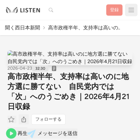
検索
登録
聞く西日本新聞
高市政権半年、支持率は高いの..
2026-04-23
32:30
高市政権半年、支持率は高いのに地
方選に勝てない 自民党内では
「次」へのうごめき｜2026年4月21
日収録
フォローする
再生
メッセージを送信