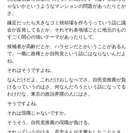
ゃないかというようなマンションの問題があったりとか
さ、
鎌足だったら大きなゴミ焼却場を作ろうっていう話に議
会が反発してるとか、それぞれ各地域ごとに地元のもの
すごく関心の強いテーマがあったりして、
候補者が高齢だとか、ハラセンだとかいうことがあるん
で、一概に政権とか自民党という話にはならないんだよ
ね。
それはそうですよね。
なんだけどよ、これだけおしなべでさ、自民党推薦が負
けるっていうのはさ、何なんだろうという話になってる
わけだな、東京の政治界隈の人にはさ。
そうですよね。
それは現職じゃないですか。
そうそう。自民党推薦の現職が負ける。
それっていうのはさ、高市さんが大勝ちしたこととさ、