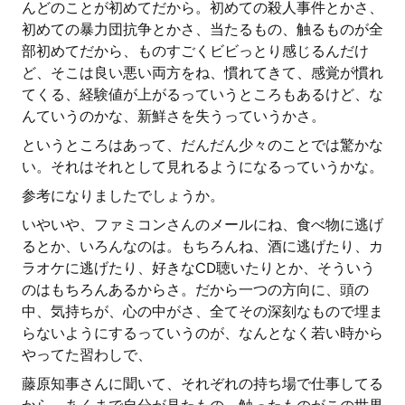
んどのことが初めてだから。初めての殺人事件とかさ、
初めての暴力団抗争とかさ、当たるもの、触るものが全
部初めてだから、ものすごくビビっとり感じるんだけ
ど、そこは良い悪い両方をね、慣れてきて、感覚が慣れ
てくる、経験値が上がるっていうところもあるけど、な
んていうのかな、新鮮さを失うっていうかさ。
というところはあって、だんだん少々のことでは驚かな
い。それはそれとして見れるようになるっていうかな。
参考になりましたでしょうか。
いやいや、ファミコンさんのメールにね、食べ物に逃げ
るとか、いろんなのは。もちろんね、酒に逃げたり、カ
ラオケに逃げたり、好きなCD聴いたりとか、そういう
のはもちろんあるからさ。だから一つの方向に、頭の
中、気持ちが、心の中がさ、全てその深刻なもので埋ま
らないようにするっていうのが、なんとなく若い時から
やってた習わしで、
藤原知事さんに聞いて、それぞれの持ち場で仕事してる