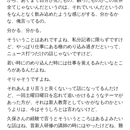
から、あくまで自分が見たもの、触ったものがこの世界
全てじゃないんだというのは、それでいいんだというの
をなんとなく飲み込めたような感じがする。分かるか
な、俺言ってるの。
分かる、分かる。
そういうことはあれですよね、私分記者に限らずですけ
ど、やっぱり仕事にある種のめり込み過ぎだといって、
ニュース打つだけの話じゃないですけど。
若い時にのめり込んだ時には仕事を覚えるみたいなとこ
ろがあるんだよね。
そりゃそうですよね。
それあんまり言うと良くないって話になってるんだけ
ど、一回土曜日曜日を忘れて追いかけるようなテーマが
あった方が、それは新人教育としていかがなものかとい
うよりは、今はそうしろとは言わないけど、
久保さんの経験で言うとそういうところはあるよみたい
な話はね、昔新人研修の講師の時にはやったけどね、難