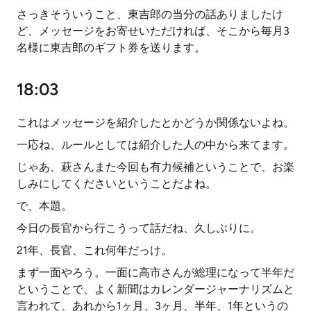
さっきそういうこと、東吉郎の当分の話ありましたけ
ど、メッセージをお寄せいただければ、そこから毎月3
名様に東吉郎のギフト券を送ります。
18:03
これはメッセージを紹介したとかどうか関係ないよね。
一応ね、ルールとしては紹介した人の中から来てます。
じゃあ、萩さんまた今回も有力候補ということで、お楽
しみにしてくださいということだよね。
で、本題。
今日の長官から行こうって話だね、久しぶりに。
21年、長官、これ何年だっけ。
まず一面やろう。一面に高市さんが総理になって半年だ
ということで、よく新聞はカレンダージャーナリズムと
言われて、あれから1ヶ月、3ヶ月、半年、1年というの