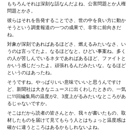
もちろんそれは深刻な話なんだよね、公害問題とか人権
問題とかさ。
彼らはそれを告発することでさ、世の中を良い方に動か
そうという調査報道の一つの成果で、非常に前向きだ
ね。
対象が深刻であればあるほどさ、燃えるみたいなさ、い
うのは言ってたよ。なるほどなと。ひどい事案ね。多く
の人が苦しんでいるネタであればあるほど、ファイトと
かいう感じだったよ。頑張れるんだみたいな。なるほど
というのはあったね。
そうですね。やっぱりいい意味でいいと思うんですけ
ど、新聞社は大きなニュースに出くわしたときの、一気
に11回編集局の温度が2、3度上がるみたいなところがあ
るじゃないですか。
そこはだから読者の皆さんとか、我々が書いたもの、取
材したものを届けて見てもらう人とはちょっと温度感は
確かに違うところはあるかもしれないよね。