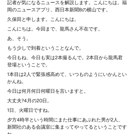
記者が気になるニュースを解説します。こんにちは。福
岡のニュースアプリ、西日本新聞Bの横山です。
久保田と申します。こんにちは。
こんにちは。今回まで、龍馬さん不在です。
あ、そう。
もう少しで到着ということなんで。
今日もね、今日も実は2本撮るんで。2本目から龍馬君
登場ということで。
1本目は2人で緊張感高めて、いつものようにいかんとい
かんね。
今日は何月何日何曜日を言いますと。
大丈夫?4月の20日。
1日、火曜日ですね。
夕方4時半という時間にまた仕事にあぶれた男が2人、
新聞社のある会議室に集まってやってるということです