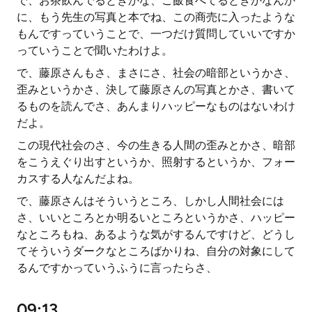
で、お茶飲んでるときかな、ご飯食べてるときかなんか
に、もう先生の写真と本でね、この商売に入ったような
もんですっていうことで、一つだけ質問していいですか
っていうことで聞いたわけよ。
で、藤原さんもさ、まさにさ、社会の暗部というかさ、
歪みというかさ、決して藤原さんの写真とかさ、書いて
るものを読んでさ、あんまりハッピーなものはないわけ
だよ。
この現代社会のさ、今の生きる人間の歪みとかさ、暗部
をこうえぐり出すというか、照射するというか、フォー
カスする人なんだよね。
で、藤原さんはそういうところ、しかし人間社会には
さ、いいところとか明るいところというかさ、ハッピー
なところもね、あるような気がするんですけど、どうし
てそういうダークなところばかりね、自分の対象にして
るんですかっていうふうに言ったらさ、
09:13