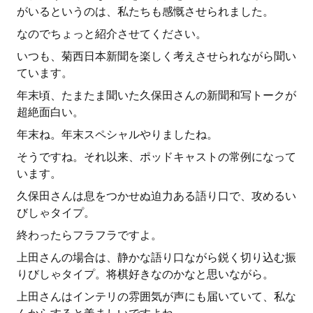
がいるというのは、私たちも感慨させられました。
なのでちょっと紹介させてください。
いつも、菊西日本新聞を楽しく考えさせられながら聞い
ています。
年末頃、たまたま聞いた久保田さんの新聞和写トークが
超絶面白い。
年末ね。年末スペシャルやりましたね。
そうですね。それ以来、ポッドキャストの常例になって
います。
久保田さんは息をつかせぬ迫力ある語り口で、攻めるい
びしゃタイプ。
終わったらフラフラですよ。
上田さんの場合は、静かな語り口ながら鋭く切り込む振
りびしゃタイプ。将棋好きなのかなと思いながら。
上田さんはインテリの雰囲気が声にも届いていて、私な