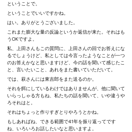
ということで。
ということでいいですかね。
はい。ありがとうございました。
これまた膨大な量の反論というか返信が来た。それはも
うOKですよ。
私、上田さんもこの質問に、上田さんの回でお答えにな
るでしょうけど、私としては今言ったようなことが一つ
のお答えかなと思いますけど、今の話を聞いて感じたこ
と、言いたいこと、あれをまた書いていただいて。
では、萩さんには東吉郎をまた送るのか。
それを餌にしているわけではありませんが、他に聞いて
いらっしゃる方もね、私たちの話を聞いて、いや違うや
ろそれはと。
それはちょっと作りすぎとりやろうとかね。
もしあればね、できる範囲で41年を振り返ってです
ね、いろいろお話したいなと思いますよ。