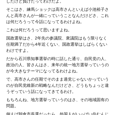
したけど負けたってわけだよ。
そこはさ、練馬ショックは高市さんといえば小池裕子さ
んと高市さんが一緒にっていうことなんだけどさ、これ
は何だろうって今話になってるわけよね。
これは何だろうって思いますよね。
国政選挙はさ、2年先の参議院、衆議院はもう限りなく
任期満了だから4年近くない、国政選挙はしばらくない
わけですよ。
だから石川県知事選挙の時に話した通り、自民党の人、
政治の人、皆さんはさ、来年の統一地方選挙っていうの
が今大きなテーマになってるわけよね。
で、高市さんの任期でそのまま過党じゃないかっていう
のが自民党維新の戦略なんだけどさ、どうもちょっと違
うぞっていう話になってきてるわけ。
もちろんね、地方選挙っていうのはさ、その地域固有の
問題。
例えば朝倉市長選だったら、外国人がいっぱい住むんじ