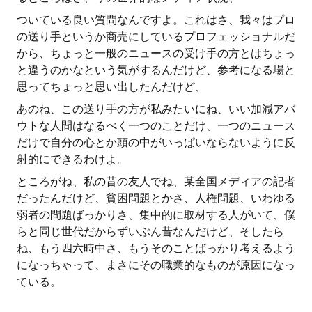
ついている良い質問なんですよ。これはさ、我々はプロ
の送り手というか商売にしているプロフェッショナルだ
から、ちょっと一般のニュースの受け手の方とはちょっ
と違うのかなという気がするんだけど、参考になる場と
思ってちょっと思い出したんだけど、
あのね、この送り手の方が私みたいにね、いい加減アバ
ウトな人間はなるべく一つのことだけ、一つのニュース
だけで自分の心とか頭の中がいっぱいならないように反
射的にできるわけよ。
ところがね、私の昔の友人でね、某全国メディアの記者
だったんだけど、貧困問題とかさ、人権問題、いわゆる
弱者の問題ばっかりさ、集中的に取材する人がいて、僕
らと同じ世代だからずいぶん昔なんだけど、そしたら
ね、もう四六時中さ、もうそのことばっかり考えるよう
になっちゃって、まさにその職業的なものが原因になっ
ている。