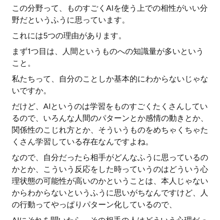
この分野って、ものすごくAIを使う上での相性がいい分
野だというふうに思っています。
これには5つの理由があります。
まず1つ目は、人間というものへの知識量が多いという
こと。
私たちって、自分のことしか基本的にわからないじゃな
いですか。
だけど、AIというのは学習をものすごくたくさんしてい
るので、いろんな人間のパターンとか感情の動きとか、
関係性のこじれ方とか、そういうものをめちゃくちゃた
くさん学習している存在なんですよね。
なので、自分だったら相手がどんなふうに思っているの
かとか、こういう反応をした時っていうのはどういう心
理状態の可能性が高いのかということは、本人じゃない
からわからないというふうに思いがちなんですけど、人
の行動ってやっぱりパターン化しているので、