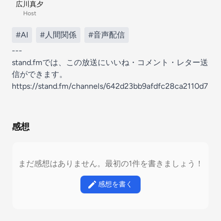
広川真夕
Host
#AI
#人間関係
#音声配信
---
stand.fmでは、この放送にいいね・コメント・レター送
信ができます。
https://stand.fm/channels/642d23bb9afdfc28ca2110d7
感想
まだ感想はありません。最初の1件を書きましょう！
感想を書く