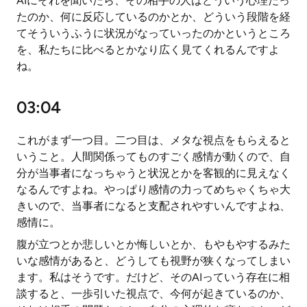
AIにそれを聞いたら、その相手の人はどういう心理だっ
たのか、何に反応しているのかとか、どういう段階を経
てそういうふうに状況がなっていったのかというところ
を、私たちに比べるとかなり広く見てくれるんですよ
ね。
03:04
これがまず一つ目。二つ目は、メタな視点をもらえると
いうこと。人間関係ってものすごく感情が動くので、自
分が当事者になっちゃうと状況とかを客観的に見えなく
なるんですよね。やっぱり感情の力ってめちゃくちゃ大
きいので、当事者になると支配されやすいんですよね、
感情に。
腹が立つとか悲しいとか悔しいとか、もやもやするみた
いな感情があると、どうしても視野が狭くなってしまい
ます。私はそうです。だけど、そのAIっていう存在に相
談すると、一歩引いた視点で、今何が起きているのか、