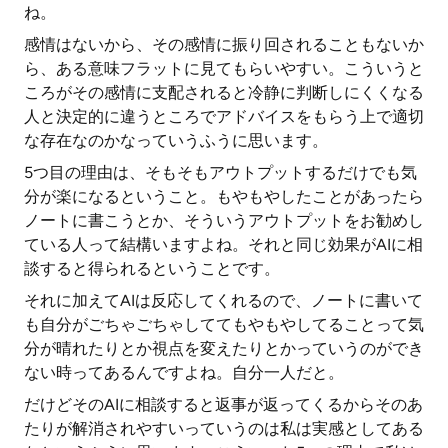
ね。
感情はないから、その感情に振り回されることもないか
ら、ある意味フラットに見てもらいやすい。こういうと
ころがその感情に支配されると冷静に判断しにくくなる
人と決定的に違うところでアドバイスをもらう上で適切
な存在なのかなっていうふうに思います。
5つ目の理由は、そもそもアウトプットするだけでも気
分が楽になるということ。もやもやしたことがあったら
ノートに書こうとか、そういうアウトプットをお勧めし
ている人って結構いますよね。それと同じ効果がAIに相
談すると得られるということです。
それに加えてAIは反応してくれるので、ノートに書いて
も自分がごちゃごちゃしててもやもやしてることって気
分が晴れたりとか視点を変えたりとかっていうのができ
ない時ってあるんですよね。自分一人だと。
だけどそのAIに相談すると返事が返ってくるからそのあ
たりが解消されやすいっていうのは私は実感としてある