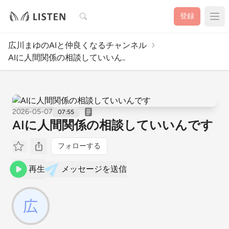
検索
登録
広川まゆのAIと仲良くなるチャンネル
AIに人間関係の相談していいん..
2026-05-07
07:55
AIに人間関係の相談していいんです
フォローする
再生
メッセージを送信