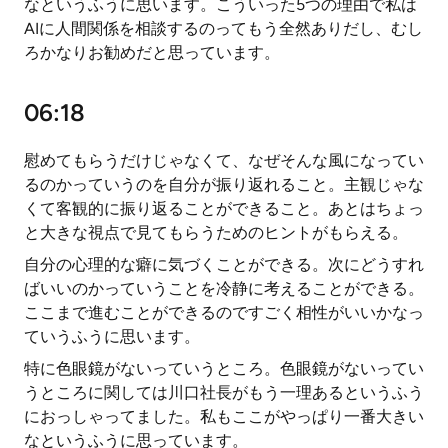
なというふうに思います。こういった5つの理由で私は
AIに人間関係を相談するのってもう全然ありだし、むし
ろかなりお勧めだと思っています。
06:18
慰めてもらうだけじゃなくて、なぜそんな風になってい
るのかっていうのを自分が振り返れること。主観じゃな
くて客観的に振り返ることができること。あとはちょっ
と大きな視点で見てもらうためのヒントがもらえる。
自分の心理的な癖に気づくことができる。次にどうすれ
ばいいのかっていうことを冷静に考えることができる。
ここまで進むことができるのですごく相性がいいかなっ
ていうふうに思います。
特に色眼鏡がないっていうところ。色眼鏡がないってい
うところに関しては川口社長がもう一理あるというふう
におっしゃってました。私もここがやっぱり一番大きい
なというふうに思っています。