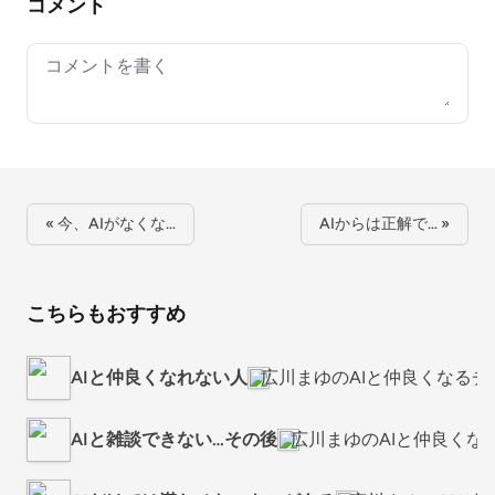
コメント
Your comment
« 今、AIがなくな…
AIからは正解で… »
こちらもおすすめ
AIと仲良くなれない人
広川まゆのAIと仲良くなるチ
AIと雑談できない…その後
広川まゆのAIと仲良くな