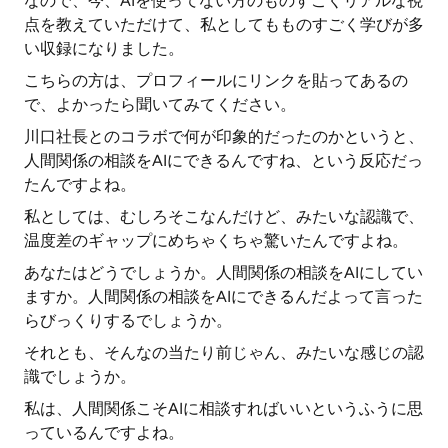
なので、今、AIを使ってない方のものすごくリアルな視
点を教えていただけて、私としてもものすごく学びが多
い収録になりました。
こちらの方は、プロフィールにリンクを貼ってあるの
で、よかったら聞いてみてください。
川口社長とのコラボで何が印象的だったのかというと、
人間関係の相談をAIにできるんですね、という反応だっ
たんですよね。
私としては、むしろそこなんだけど、みたいな認識で、
温度差のギャップにめちゃくちゃ驚いたんですよね。
あなたはどうでしょうか。人間関係の相談をAIにしてい
ますか。人間関係の相談をAIにできるんだよって言った
らびっくりするでしょうか。
それとも、そんなの当たり前じゃん、みたいな感じの認
識でしょうか。
私は、人間関係こそAIに相談すればいいというふうに思
っているんですよね。