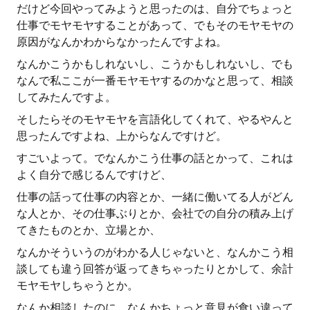
だけど今回やってみようと思ったのは、自分でちょっと
仕事でモヤモヤすることがあって、でもそのモヤモヤの
原因がなんかわからなかったんですよね。
なんかこうかもしれないし、こうかもしれないし、でも
なんで私ここが一番モヤモヤするのかなと思って、相談
してみたんですよ。
そしたらそのモヤモヤを言語化してくれて、やるやんと
思ったんですよね、上からなんですけど。
すごいよって。でなんかこう仕事の話とかって、これは
よく自分で感じるんですけど、
仕事の話って仕事の内容とか、一緒に働いてる人がどん
な人とか、その仕事ぶりとか、会社での自分の積み上げ
てきたものとか、立場とか、
なんかそういうのがわかる人じゃないと、なんかこう相
談しても違う回答が返ってきちゃったりとかして、余計
モヤモヤしちゃうとか。
なんか相談したのに、なんかちょっと意見が食い違って