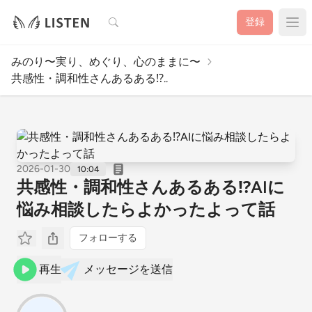
検索
登録
みのり〜実り、めぐり、心のままに〜
共感性・調和性さんあるある⁉️..
2026-01-30
10:04
共感性・調和性さんあるある⁉️AIに
悩み相談したらよかったよって話
フォローする
再生
メッセージを送信