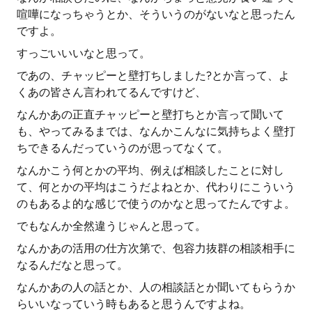
喧嘩になっちゃうとか、そういうのがないなと思ったん
ですよ。
すっごいいいなと思って。
であの、チャッピーと壁打ちしました?とか言って、よ
くあの皆さん言われてるんですけど、
なんかあの正直チャッピーと壁打ちとか言って聞いて
も、やってみるまでは、なんかこんなに気持ちよく壁打
ちできるんだっていうのが思ってなくて。
なんかこう何とかの平均、例えば相談したことに対し
て、何とかの平均はこうだよねとか、代わりにこういう
のもあるよ的な感じで使うのかなと思ってたんですよ。
でもなんか全然違うじゃんと思って。
なんかあの活用の仕方次第で、包容力抜群の相談相手に
なるんだなと思って。
なんかあの人の話とか、人の相談話とか聞いてもらうか
らいいなっていう時もあると思うんですよね。