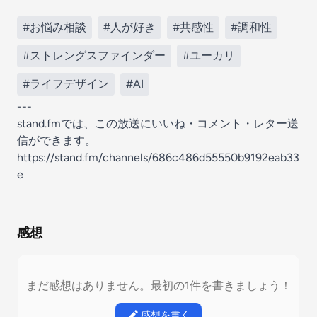
#お悩み相談
#人が好き
#共感性
#調和性
#ストレングスファインダー
#ユーカリ
#ライフデザイン
#AI
---
stand.fmでは、この放送にいいね・コメント・レター送
信ができます。
https://stand.fm/channels/686c486d55550b9192eab33
e
感想
まだ感想はありません。最初の1件を書きましょう！
感想を書く