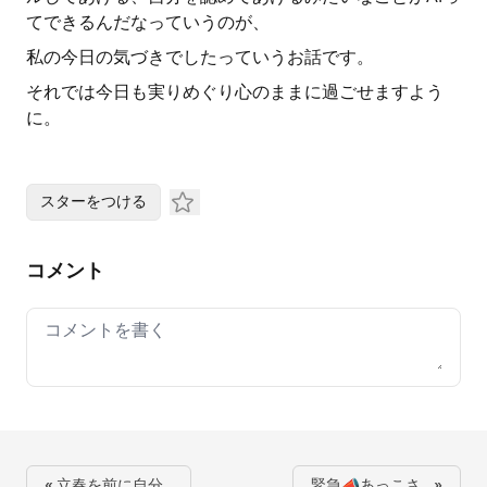
てできるんだなっていうのが、
私の今日の気づきでしたっていうお話です。
それでは今日も実りめぐり心のままに過ごせますよう
に。
スターをつける
コメント
Your comment
« 立春を前に自分…
緊急📣あっこさ… »