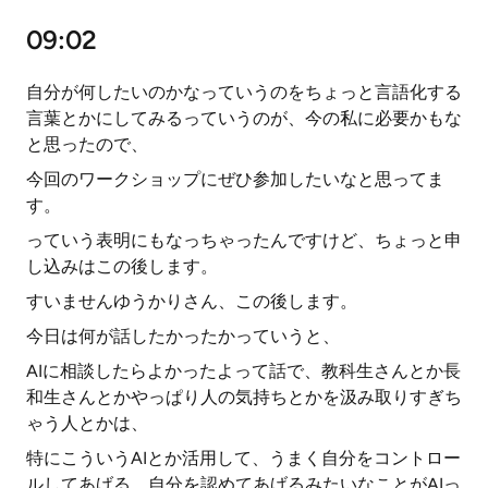
09:02
自分が何したいのかなっていうのをちょっと言語化する
言葉とかにしてみるっていうのが、今の私に必要かもな
と思ったので、
今回のワークショップにぜひ参加したいなと思ってま
す。
っていう表明にもなっちゃったんですけど、ちょっと申
し込みはこの後します。
すいませんゆうかりさん、この後します。
今日は何が話したかったかっていうと、
AIに相談したらよかったよって話で、教科生さんとか長
和生さんとかやっぱり人の気持ちとかを汲み取りすぎち
ゃう人とかは、
特にこういうAIとか活用して、うまく自分をコントロー
ルしてあげる、自分を認めてあげるみたいなことがAIっ