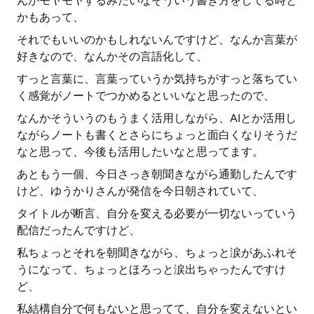
んかモヤモヤするみたいなそういう書き方をしてる時と
かもあって、
それでもいいのかもしれないんですけど、なんか言葉が
好きなので、なんかその言語化して、
すっと言葉に、言葉っていうか気持ちがすっと落ちてい
く感覚がノートでつかめるといいなと思ったので、
なんかそういうのもうまく活用しながら、AIとか活用し
ながらノートも書くとさらにちょっと面白くなりそうだ
なと思って、今後も活用したいなと思ってます。
あともう一個、今日さっき朝聞きながら通勤したんです
けど、ゆうかりさんが発信を今日朝されていて、
タイトルが断言、自分を変える必要が一切ないっていう
配信だったんですけど、
私ちょっとそれを朝聞きながら、ちょっと涙があふれそ
うになって、ちょっとほろっと涙出ちゃったんですけ
ど、
私結構自分で何もないと思ってて、自分を変えないとい