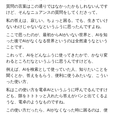
質問の言葉はこの通りではなかったかもしれないんです
けど、そんなニュアンスの質問をしてくださって。
私の答えは、寂しい。ちょっと困る。でも、生きていけ
ないわけじゃないなというふうに思ったんですよね。
ここで思ったのが、最初からAIがいない世界と、AIを知
った後でAIがなくなる世界というのは全然違うなという
ことです。
これって、AIをどんなふうに使ってきたかで、かなり変
わるところだなというふうに思うんですけども、
例えば、AIを検索として使っていた人、知りたいことを
聞くとか、答えをもらう、便利に使うみたいな、こうい
った使い方、
私はこの使い方を電卓AIというふうに呼んでるんですけ
ども、隙をトトトッと入れたら答えがパンと出てくるよ
うな、電卓のようなものですね。
この使い方だったら、AIがなくなった時に困るのは、便