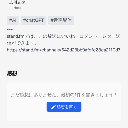
広川真夕
Host
#AI
#chatGPT
#音声配信
---
stand.fmでは、この放送にいいね・コメント・レター送
信ができます。
https://stand.fm/channels/642d23bb9afdfc28ca2110d7
感想
まだ感想はありません。最初の1件を書きましょう！
感想を書く