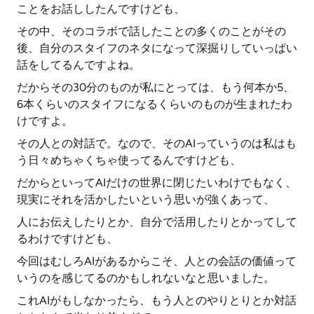
ことをお話ししたんですけども、
その中、そのコラボで話したことの多くのことがその
後、自分のスタイフのネタになって深掘りしていっぱい
話をしてるんですよね。
だからその30分のものが私にとっては、もう何本か5、
6本くらいのスタイフになるくらいのものが生まれたわ
けですよ。
その人との対話で。なので、そのAIっていうのは私はも
う日々めちゃくちゃ使ってるんですけども、
だからといってAIだけの世界に閉じたいわけでもなく、
現実にそれを活かしたいという思いが強くあって、
人にお伝えしたりとか、自分で活用したりとかってして
るわけですけども、
今回はむしろAIがあるからこそ、人との会話の価値って
いうのを感じてるのかもしれないなと思いました。
これAIがもしなかったら、もう人とのやりとりとか対話