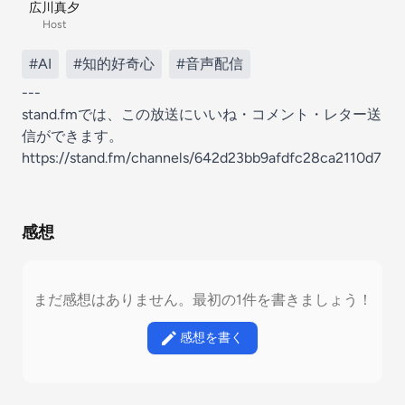
広川真夕
Host
#AI
#知的好奇心
#音声配信
---
stand.fmでは、この放送にいいね・コメント・レター送
信ができます。
https://stand.fm/channels/642d23bb9afdfc28ca2110d7
感想
まだ感想はありません。最初の1件を書きましょう！
感想を書く