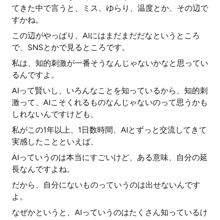
てきた中で言うと、ミス、ゆらり、温度とか、その辺で
すかね。
この辺がやっぱり、AIにはまだまだだなというところ
で、SNSとかで見るところです。
私は、知的刺激が一番そうなんじゃないかなと思ってい
るんですよ。
AIって賢いし、いろんなことを知っているから、知的刺
激って、AIこそくれるものなんじゃないのって思うかも
しれないんですけども、
私がこの1年以上、1日数時間、AIとずっと交流してきて
実感したことといえば、
AIっていうのは本当にすごいけど、ある意味、自分の延
長なんですよね。
だから、自分にないものっていうのは出せないんです
よ。
なぜかというと、AIっていうのはたくさん知っているけ