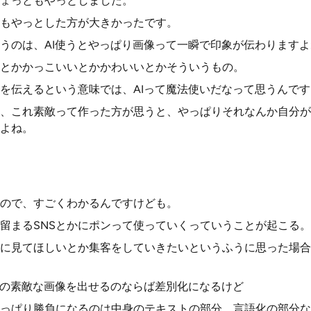
ょっともやっとしました。
もやっとした方が大きかったです。
うのは、AI使うとやっぱり画像って一瞬で印象が伝わりますよ
とかかっこいいとかかわいいとかそういうもの。
を伝えるという意味では、AIって魔法使いだなって思うんです
、これ素敵って作った方が思うと、やっぱりそれなんか自分が
よね。
ので、すごくわかるんですけども。
留まるSNSとかにポンって使っていくっていうことが起こる。
に見てほしいとか集客をしていきたいというふうに思った場合
Iの素敵な画像を出せるのならば差別化になるけど
っぱり勝負になるのは中身のテキストの部分、言語化の部分な