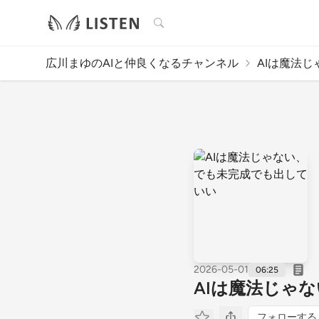
検索
広川まゆのAIと仲良くなるチャンネル
AIは魔法じ
2026-05-01
06:25
AIは魔法じゃ
フォローする