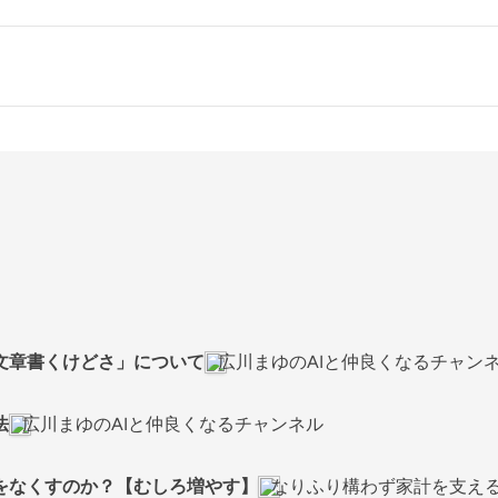
な文章書くけどさ」について
広川まゆのAIと仲良くなるチャン
法
広川まゆのAIと仲良くなるチャンネル
」をなくすのか？【むしろ増やす】
なりふり構わず家計を支え