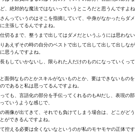
ど、絶対的な魔法ではないっていうところだと思うんですよね
さんっていうのはそこを指摘していて、中身がなかったらダメ
に主張してるんですよね。
仕切るまで、整うまで出してはダメだというふうには思わない
りあえずその時の自分のベストで出して出して出して出しなが
に思うんですよね。
長もしていかないし、限られた人だけのものになっていくって
ると面倒なものとかスキルがないものとか、要はできないもの
のであると私は思ってるんですよね。
っても、言語化の部分を手伝ってくれるのもAIだし、表現の
しっていうような感じで、
の画像が出てきて、それでも負けてしまう場合は、どこがどう
ことができるんですよね。
て控える必要は全くないなというのが私のモヤモヤの正体です