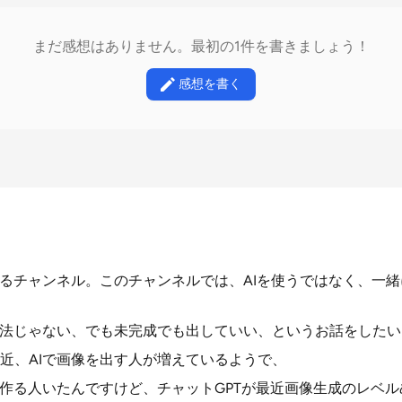
まだ感想はありません。最初の1件を書きましょう！
感想を書く
なるチャンネル。このチャンネルでは、AIを使うではなく、一
魔法じゃない、でも未完成でも出していい、というお話をした
近、AIで画像を出す人が増えているようで、
を作る人いたんですけど、チャットGPTが最近画像生成のレベ