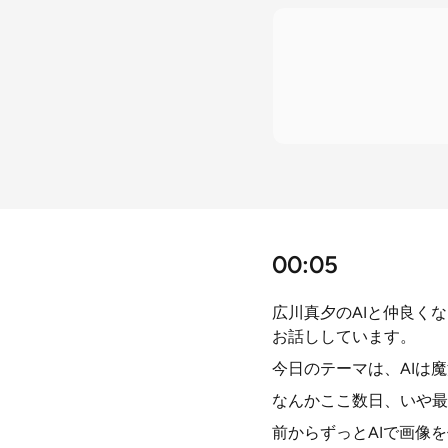
00:05
広川真夕のAIと仲良く
お話ししています。
今日のテーマは、AIは
なんかここ数日、いや最
前からずっとAIで画像