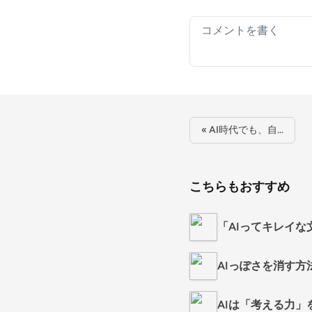
Your comment
« AI時代でも、自…
こちらもおすすめ
「AIってキレイ
AIっぽさを消す方
AIは「考える力