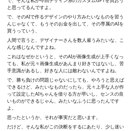
で、そんな私が今回デザイン系のカスタムGPTを買おう
と思ってるんですよ。
で、そのAIで作るデザインのやり方みたいなものを習う
んじゃなくて、もうそのお金を出して、その専属のAIを
買うっていう、
人間で言うと、デザイナーさんを数人雇うみたいな、こ
んな感じなんですよね。
これはなぜかというと、そのAIが画像生成が上手くなっ
ても、私が元々画像生成があんまり好きではないし、苦
手意識があるし、好きな人には敵わないんですよね。
で、勝ち負けの問題じゃないにしても、やろうと思えば
できるけど、みたいなものだったら、元々上手な人が作
って設定したAIちゃんを借りる方が早いし、センスの良
いものができるじゃん、みたいなふうに思ったんです
よ。
思ったというか、それが事実だと思います。
だけど、そんな私がこの決断をするにあたり、少し迷い