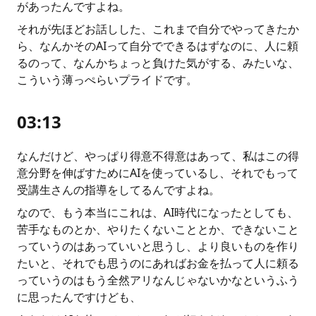
があったんですよね。
それが先ほどお話しした、これまで自分でやってきたか
ら、なんかそのAIって自分でできるはずなのに、人に頼
るのって、なんかちょっと負けた気がする、みたいな、
こういう薄っぺらいプライドです。
03:13
なんだけど、やっぱり得意不得意はあって、私はこの得
意分野を伸ばすためにAIを使っているし、それでもって
受講生さんの指導をしてるんですよね。
なので、もう本当にこれは、AI時代になったとしても、
苦手なものとか、やりたくないこととか、できないこと
っていうのはあっていいと思うし、より良いものを作り
たいと、それでも思うのにあればお金を払って人に頼る
っていうのはもう全然アリなんじゃないかなというふう
に思ったんですけども、