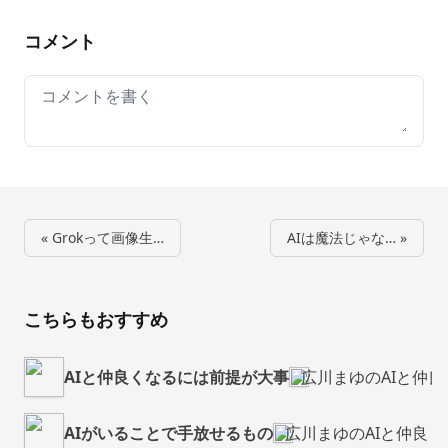
コメント
Your comment
« Grokって画像生…
AIは魔法じゃな… »
こちらもおすすめ
AIと仲良くなるには前提が大事
広川まゆのAIと仲
AIがいることで手放せるもの
広川まゆのAIと仲良