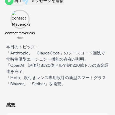
再生
メッセージを送信
contact Mavericks
Host
本日のトピック：
「Anthropic、「ClaudeCode」のソースコード漏洩で
常時稼働型エージェント機能の存在が判明」
「OpenAI、評価額8520億ドルで約1220億ドルの資金調
達を完了」
「Meta、度付きレンズ専用設計の新型スマートグラス
「Blayzer」「Scriber」を発売」
感想