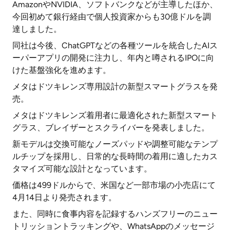
AmazonやNVIDIA、ソフトバンクなどが主導したほか、
今回初めて銀行経由で個人投資家からも30億ドルを調
達しました。
同社は今後、ChatGPTなどの各種ツールを統合したAIス
ーパーアプリの開発に注力し、年内と噂されるIPOに向
けた基盤強化を進めます。
メタはドツキレンズ専用設計の新型スマートグラスを発
売。
メタはドツキレンズ着用者に最適化された新型スマート
グラス、ブレイザーとスクライバーを発表しました。
新モデルは交換可能なノーズパッドや調整可能なテンプ
ルチップを採用し、日常的な長時間の着用に適したカス
タマイズ可能な設計となっています。
価格は499ドルからで、米国など一部市場の小売店にて
4月14日より発売されます。
また、同時に食事内容を記録するハンズフリーのニュー
トリッショントラッキングや、WhatsAppのメッセージ