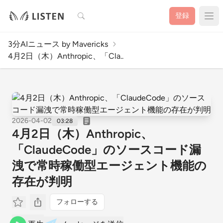
検索
登録
3分AIニュース by Mavericks
4月2日（木）Anthropic、「Cla..
2026-04-02
03:28
4月2日（木）Anthropic、
「ClaudeCode」のソースコード漏
洩で常時稼働型エージェント機能の
存在が判明
フォローする