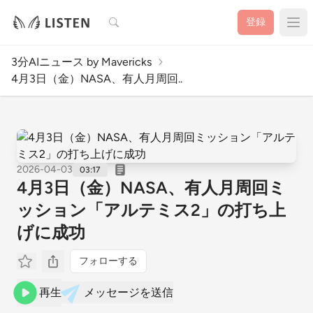
検索
登録
3分AIニュース by Mavericks
4月3日（金）NASA、有人月周回..
2026-04-03
03:17
4月3日（金）NASA、有人月周回ミ
ッション「アルテミス2」の打ち上
げに成功
フォローする
再生
メッセージを送信