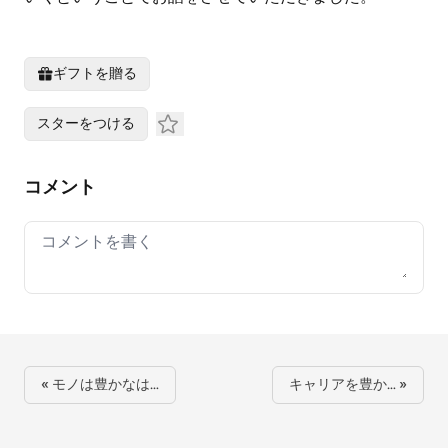
ギフトを贈る
スターをつける
コメント
Your comment
« モノは豊かなは…
キャリアを豊か… »