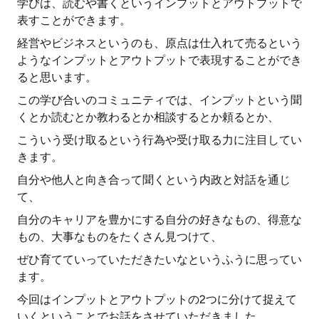
学びは、読むや書くというインプットとアウトプットで
表すことができます。
経営やビジネスというのも、原点は仕入れて売るという
ようなインプットとアウトプットで表現することができ
ると思います。
この学び合いのコミュニティでは、インプットという聞
くとか読むとか教わるとか相談するとか頼るとか、
こういう受け取るという行為や受け取る力に注目してい
きます。
自分や他人と向き合って聞くという内政と対話を通じ
て、
自分のキャリアを豊かにする自分の好きなもの、得意な
もの、大事なものをたくさん見つけて、
ぜひ育てていっていただきたいなというふうに思ってい
ます。
今回はインプットとアウトプットの2つに分けて捉えて
いくということでお話をさせていただきました。