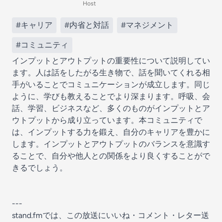
Host
#キャリア
#内省と対話
#マネジメント
#コミュニティ
インプットとアウトプットの重要性について説明してい
ます。人は話をしたがる生き物で、話を聞いてくれる相
手がいることでコミュニケーションが成立します。同じ
ように、学びも教えることでより深まります。呼吸、会
話、学習、ビジネスなど、多くのものがインプットとア
ウトプットから成り立っています。本コミュニティで
は、インプットする力を鍛え、自分のキャリアを豊かに
します。インプットとアウトプットのバランスを意識す
ることで、自分や他人との関係をより良くすることがで
きるでしょう。
---
stand.fmでは、この放送にいいね・コメント・レター送