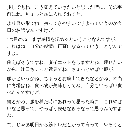
少しでもね、こう変えていきたいと思った時に、その事
前にね、ちょっと頭に入れておくと、
より良い形でね、持ってきやすいですよっていうのが今
日のお話なんですけど、
1つ目のね、まず感情を認めるということなんですが、
これはね、自分の感情に正直になるっていうことなんで
すよ。
例えばそうですね、ダイエットをしますとね、痩せたい
から、昨日ちょっと鏡見てね、ちょっとやばい服が、
服がというかね、ちょっとお腹出てきたなとかね、本当
に冬場はね、食べ物が美味しくてね、自分もいっぱい食
べたんですけど、
鏡とかね、服を着た時にあれって思った時に、これやば
いなと思って、やっぱり痩せなきゃなって思うんですよ
ね。
で、じゃあ明日から筋トレだとかって言って、やろうと