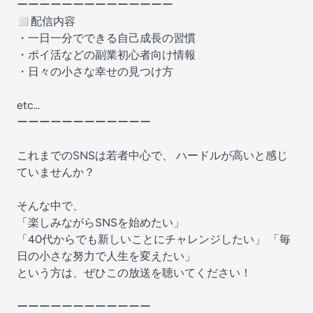
ーーーーーーーーーーーーーー
◻︎配信内容
・一日一分でできる自己成長の習慣
・ポイ活などの副業初心者向け情報
・日々の小さな幸せの見つけ方
etc...
ーーーーーーーーーーーー
これまでのSNSは若者中心で、 ハードルが高いと感じ
ていませんか？
そんな中で、
「楽しみながらSNSを始めたい」
「40代からでも新しいことにチャレンジしたい」 「毎
日の小さな努力で人生を変えたい」
という方は、ぜひこの放送を聴いてください！
ーーーーーーーーーーーー