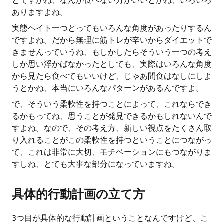
とですかね、なんか食べない方がいいとかね、いろいろ
ありますよね。
実態ヘイト一つとってもいろんな角度があったりするん
ですよね。だから無理に筋トレが辛いからダイエットで
きませんっていうね、もしかしたらそういう一つの考え
しか思い浮かばなかったとしても、実際はいろんな角度
から見たら食べてもいいけど、じゃあ間食はなしにしよ
うとかね、本当にいろんなパターンがあるんですよ。
で、そういう柔軟性を持つことによって、これならでき
るかもってね、思うことが発見できるかもしれないんで
すよね。なので、その考え方、新しい視点をたくさん取
り入れることがこの柔軟性を持つということにつながっ
て、これは非常に大切、モチベーションにもつながりま
すしね、とても大事な部分になっていますね。
具体的行動計画の立て方
3つ目が具体的な行動計画ということなんですけど、こ