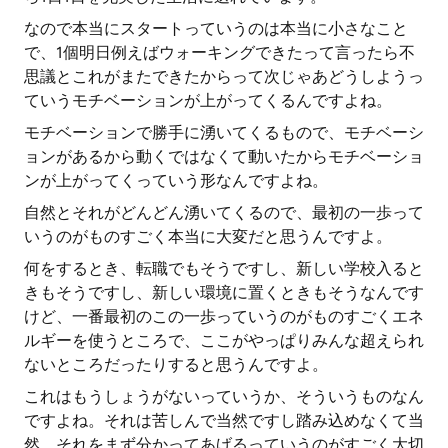
なので本当にスタートっていうのは本当に小さなこと
で、1個明日例えばウォーキングできたって言ったら不
思議とこれがまたできたからって次じゃあどうしようっ
ていうモチベーションが上がってくるんですよね。
モチベーションで勝手に湧いてくるもので、モチベーシ
ョンがあるから動くではなくて動いたからモチベーショ
ンが上がってくっていう形なんですよね。
自然とそれがどんどん湧いてくるので、最初の一歩って
いうのがものすごく本当に大変だと思うんですよ。
何をするとき、転職でもそうですし、新しい学校入ると
きもそうですし、新しい環境に置くときもそうなんです
けど、一番最初のこの一歩っていうのがものすごくエネ
ルギーを使うところで、ここがやっぱりみんな超えられ
ないところだったりすると思うんですよ。
これはもうしょうがないっていうか、そういうものなん
ですよね。それは苦しんで当然ですし踏み込めなくて当
然。それをまず分かってあげるっていうのがすごく大切