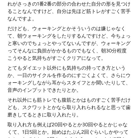
れがさっきの1番2番の部分の合わせた自分の形を見つけ
ることなんですけど、自分は先ほど筋トレがすごく苦手
なんですよ。
だけども、ウォーキングとかそういうのは嫌じゃなく
て、朝ウォーキングをしたりするんですけど、今ちょっ
と寒いのでちょっとやってないんですが、ウォーキング
ってそんなに負担がかかるものでもなく、朝30分程度
こうやると気持ちがすごくクリアになって。
とてもダイエット以外にも気持ちの持ってき方という
か、一日のサイクルを作るのにすごくよくて、さらにウ
ォーキングしながら耳からスタイフとか聞いたりして、
音声のインプットできたりとか。
それ以外にも筋トレでも腹筋とかはものすごく苦手だけ
ども、スクワットとかなら取り入れられるなと思って歯
磨きしてるときに取り入れたり。
取り入れ方も例えば20回やるとか30回やるとかじゃな
くて、1日5回とか。始めはたぶん2回ぐらいしかやって