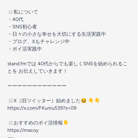
◻︎私について
・40代
・SNS初心者
・日々の小さな幸せを大切にする生活実践中
・ブログ、Xもチャレンジ中
・ポイ活実践中
stand.fmでは 40代からでも楽しくSNSを始められるこ
とを お伝えしていきます！
ーーーーーーーーーーーー
◻︎X（旧ツイッター）始めました😆 👇👇
https://x.com/FKuriru539?s=09
◻︎おすすめのポイ活情報👇
https://macoy
---