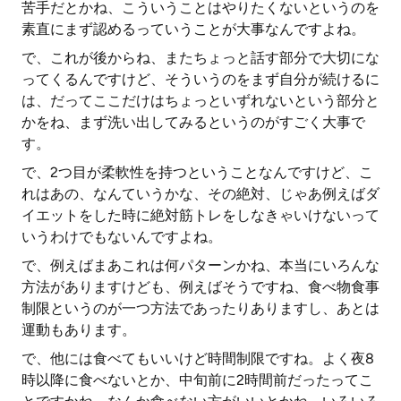
苦手だとかね、こういうことはやりたくないというのを
素直にまず認めるっていうことが大事なんですよね。
で、これが後からね、またちょっと話す部分で大切にな
ってくるんですけど、そういうのをまず自分が続けるに
は、だってここだけはちょっといずれないという部分と
かをね、まず洗い出してみるというのがすごく大事で
す。
で、2つ目が柔軟性を持つということなんですけど、こ
れはあの、なんていうかな、その絶対、じゃあ例えばダ
イエットをした時に絶対筋トレをしなきゃいけないって
いうわけでもないんですよね。
で、例えばまあこれは何パターンかね、本当にいろんな
方法がありますけども、例えばそうですね、食べ物食事
制限というのが一つ方法であったりありますし、あとは
運動もあります。
で、他には食べてもいいけど時間制限ですね。よく夜8
時以降に食べないとか、中旬前に2時間前だったってこ