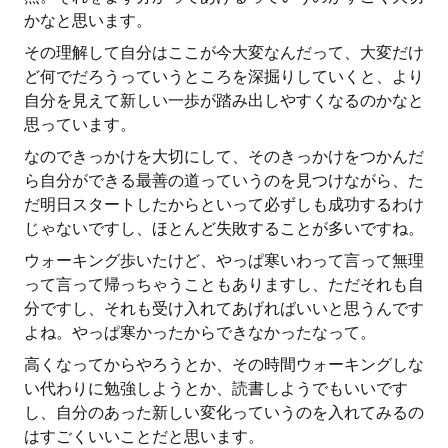
かなと思います。
その理解して自分はここが今大変なんだって、大変だけ
ど何でだろうっていうところを深掘りしていくと、より
自分を見えて新しい一歩が踏み出しやすくなるのかなと
思っています。
なのできっかけを大切にして、そのきっかけをつかんだ
ら自分ができる最善の道っていうのを見つけながら、た
だ明日スタートしたからといって必ずしも成功するわけ
じゃないですし、ほとんど失敗することが多いですね。
ウォーキング歩いたけど、やっぱ寒いわって言って無理
って言って帰っちゃうこともありますし、ただそれも自
分ですし、それも受け入れてあげればいいと思うんです
よね。やっぱ寒かったからできなかったなって。
高くなってからやろうとか、その時間ウォーキングしな
い代わりに勉強しようとか、読書しようでもいいです
し、自分のあった新しい変化っていうのを入れてみるの
はすごくいいことだと思います。