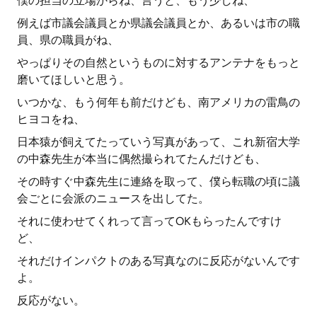
僕の担当の立場からね、言うと、もう少しね、
例えば市議会議員とか県議会議員とか、あるいは市の職
員、県の職員がね、
やっぱりその自然というものに対するアンテナをもっと
磨いてほしいと思う。
いつかな、もう何年も前だけども、南アメリカの雷鳥の
ヒヨコをね、
日本猿が飼えてたっていう写真があって、これ新宿大学
の中森先生が本当に偶然撮られてたんだけども、
その時すぐ中森先生に連絡を取って、僕ら転職の頃に議
会ごとに会派のニュースを出してた。
それに使わせてくれって言ってOKもらったんですけ
ど、
それだけインパクトのある写真なのに反応がないんです
よ。
反応がない。