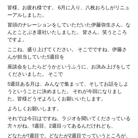
皆様、お疲れ様です。 6月に入り、八枚おろしがリニュ
ーアルしました。
冒頭のナレーションをしていただいた伊藤弥生さん、な
んとことぶき退社いたしました。 皆さん、笑うところ
ですよ。
ここね、盛り上げてください。 そこでですね、伊藤さ
んが担当していた5週目を
座談会をしたらどうかというふうに、お決み上げをして
くださいました。 そこで
5週目ある月は、みんなで集まって、そしてお話をしよ
うということに決めました。 それが今回になりまし
た。皆様どうぞよろしくお願いいたします。
よろしくお願いします。
それでは今日はですね、ラジオを聞いてくださっている
方々がね、1週目、2週目ってあるんだけれども、
どなたが1週目で、どなたが2週目でっていうところが、