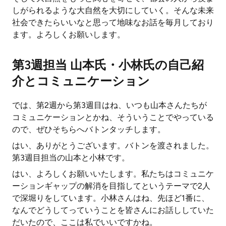
しがられるような大自然を大切にしていく。そんな未来
社会できたらいいなと思って地味なお話を毎月しており
ます。よろしくお願いします。
第3週担当 山本氏・小林氏の自己紹
介とコミュニケーション
では、第2週から第3週目はね、いつも山本さんたちが
コミュニケーションとかね、そういうことでやっている
ので、ぜひそちらへバトンタッチします。
はい、ありがとうございます。バトンを渡されました。
第3週目担当の山本と小林です。
はい、よろしくお願いいたします。私たちはコミュニケ
ーションギャップの解消を目指してというテーマで2人
で深堀りをしています。小林さんはね、先ほど1番に、
なんでどうしてっていうことを皆さんにお話ししていた
だいたので、ここは私でいいですかね。