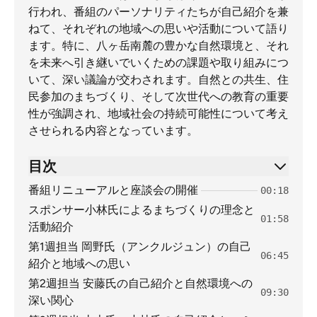
行われ、番組のパーソナリティたちが自己紹介を兼
ねて、それぞれの地域への思いや活動について語り
ます。特に、八ヶ岳南麓の豊かな自然環境と、それ
を未来へ引き継いでいくための課題や取り組みにつ
いて、深い議論が交わされます。自然との共生、住
民参加のまちづくり、そして次世代への教育の重要
性が強調され、地域社会の持続可能性について考え
させられる内容となっています。
目次
番組リニューアルと座談会の開催
00:18
スポンサー小林氏によるまちづくりの理念と
01:58
活動紹介
第1週担当 岡野氏（アンクルジュン）の自己
06:45
紹介と地域への思い
第2週担当 安藤氏の自己紹介と自然環境への
09:30
深い関心