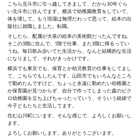
こちら北斗市に引っ越してきまして、だから30年ぐら
い北斗市に住んでます。横浜で幼稚園教育をしていて、
体を壊して、もう現場は無理だわって思って、絵本の出
版社に就職しました。転職。
そしたら、配属が大泉の絵本の美術館だったんですね。
そこの3階に住んで、1階で仕事、また3階に帰るってい
うね。毎日飲み歩いてた生活から、なんと結構的な生活
になりまして、それがきっかけです。
横浜でも東京でも、保育とか幼児教育の仕事をしてまし
て、こちらでもしたんです。山田市でもいろんなところ
で勤めたんですけど、ちょっと永遠に勤めたい幼稚園と
か保育園が見つからず、自分で作ってしまった森のピク
ロ幼稚園を立ち上げちゃったっていう、そういう経緯で
今子どもたちと生活してます。
住む山川町にいます。そんな感じで、よろしくお願いし
ます。
よろしくお願いします。ありがとうございます。