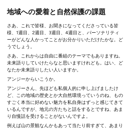
地域への愛着と自然保護の課題
さあ、これで皆様、お聞きになってくださっている皆
様、1週目、2週目、3週目、4週目と、パーソナリティ
ーがどんな人かってことがお分かりいただけたかな。ど
うでしょう。
さあ、これからは自由に番組のテーマでもありますね。
未来語りしていけたらなと思いますけれども。はい、ど
なたか未来語りしたい人いますか。
アンジーからいこうか。
アンジーさん、先ほども私個人的に申し上げましたけ
ど、この地域の歴史とか大自然環境っていうのね、もの
すごく本当に好めない魅力を私自身はずっと感じてきて
いるんですが、地元の方たちと話をするとですね、あま
り自慢話を受けることがないんですよ。
例えば山の景観なんかもあって当たり前すぎて、あまり