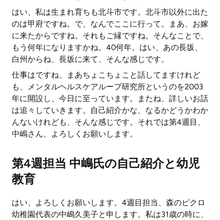
はい、私は生まれ育ちも北斗市です。北斗市以外に出た
のは甲府ですね。で、なんでここに行って。まあ、お嫁
に来たからですね。それもご縁ですね。そんなことで、
もう何年になりますかね。40何年。はい、あの長坂、
白州からね、長坂に来て、そんな感じです。
仕事はですね、まあちょこちょこと話してますけれど
も、メンタルヘルスケアループ研究所というのを2003
年に開設し、今日に至っています。またね、詳しいお話
は追々していきます。自己紹介かな、なるかどうかわか
んないけれども、そんな感じです。それでは第4週目、
中嶋さん、よろしくお願いします。
第4週担当 中嶋氏の自己紹介と幼児
教育
はい、よろしくお願いします。4週目担当、森のピクロ
幼稚園代表の中嶋久美子と申します。私は31歳の時に、