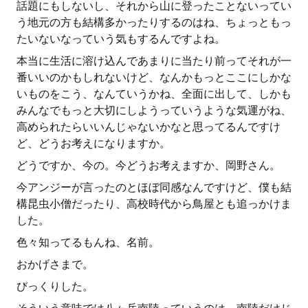
話題にもしないし、それから山に登ったことないってい
う地元の方も結構多かったりするのはね、ちょっともっ
たいないなっていう気もするんですよね。
本当に生活に溶け込んであまりに当たり前ってそれが一
番いいのかもしれないけど、なんかもっとここにしかな
いものをこう、なんていうかね、全面に出して、しかも
みんなでもっと大切にしようっていうような気運がね、
高められたらいいんじゃないかなと思ってるんですけ
ど、どうお考えになりますか。
どうですか、今の。今どうお考えますか、岡野さん。
今アンジーが言ったのとほぼ同感なんですけど、僕も結
構昆虫小僧だったり、高校時代から鳥屋とも追っかけま
した。
色々知ってるもんね、名前。
おかげさまで。
びっくりした。