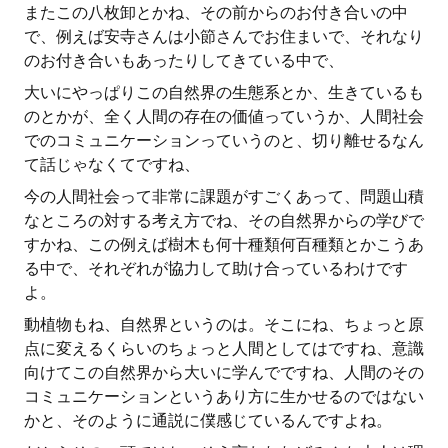
またこの八枚卸とかね、その前からのお付き合いの中
で、例えば安寺さんは小節さんでお住まいで、それなり
のお付き合いもあったりしてきている中で、
大いにやっぱりこの自然界の生態系とか、生きているも
のとかが、全く人間の存在の価値っていうか、人間社会
でのコミュニケーションっていうのと、切り離せるなん
て話じゃなくてですね、
今の人間社会って非常に課題がすごくあって、問題山積
なところの対する考え方でね、その自然界からの学びで
すかね、この例えば樹木も何十種類何百種類とかこうあ
る中で、それぞれが協力して助け合っているわけです
よ。
動植物もね、自然界というのは。そこにね、ちょっと原
点に変えるくらいのちょっと人間としてはですね、意識
向けてこの自然界から大いに学んでですね、人間のその
コミュニケーションというあり方に生かせるのではない
かと、そのように通説に僕感じているんですよね。