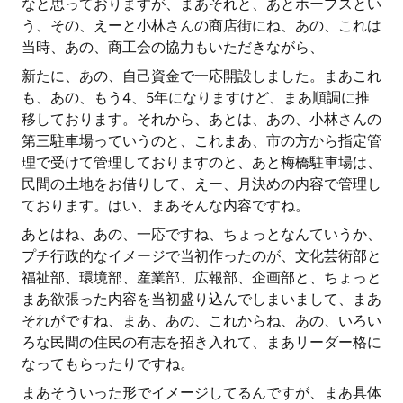
なと思っておりますが、まあそれと、あとホープスとい
う、その、えーと小林さんの商店街にね、あの、これは
当時、あの、商工会の協力もいただきながら、
新たに、あの、自己資金で一応開設しました。まあこれ
も、あの、もう4、5年になりますけど、まあ順調に推
移しております。それから、あとは、あの、小林さんの
第三駐車場っていうのと、これまあ、市の方から指定管
理で受けて管理しておりますのと、あと梅橋駐車場は、
民間の土地をお借りして、えー、月決めの内容で管理し
ております。はい、まあそんな内容ですね。
あとはね、あの、一応ですね、ちょっとなんていうか、
プチ行政的なイメージで当初作ったのが、文化芸術部と
福祉部、環境部、産業部、広報部、企画部と、ちょっと
まあ欲張った内容を当初盛り込んでしまいまして、まあ
それがですね、まあ、あの、これからね、あの、いろい
ろな民間の住民の有志を招き入れて、まあリーダー格に
なってもらったりですね。
まあそういった形でイメージしてるんですが、まあ具体