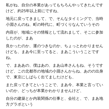
私がね、自分の本業があってもちろんやってきたんです
けど、約25年以上前にですね、
地元に戻ってきまして、で、そんなタイミングで、当時
小淵さんのね、町の時代に、町づくりなんていうその
内容が、地域にその情報として流れまして、そこに参加
したのが、まあ
良かったのか、運のつきなのか、ちょっとわかりません
けども、まあ今に至ってると、まあこういうことです
ね。
で、まああの、僕はあの、まあ山本さんもね、そうです
けど、この北都市の地域の小淵さんからね、あのの出身
で、東京にしばらく出てましたけども、
また戻ってきてということで、まあ今、本業と言ってい
いのか、どっちが本業かわかりませんけど、
自分の建築とか内装関係の仕事と、会社と、で、まあ地
方グラボという