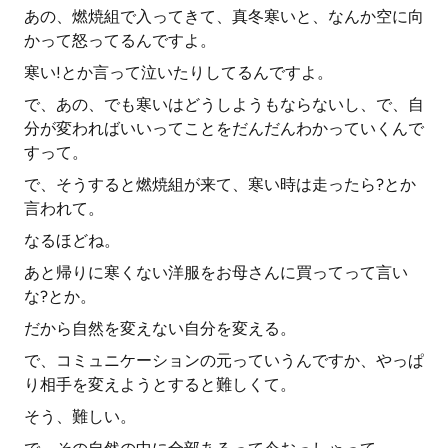
あの、燃焼組で入ってきて、真冬寒いと、なんか空に向
かって怒ってるんですよ。
寒い!とか言って泣いたりしてるんですよ。
で、あの、でも寒いはどうしようもならないし、で、自
分が変わればいいってことをだんだんわかっていくんで
すって。
で、そうすると燃焼組が来て、寒い時は走ったら?とか
言われて。
なるほどね。
あと帰りに寒くない洋服をお母さんに買ってって言い
な?とか。
だから自然を変えない自分を変える。
で、コミュニケーションの元っていうんですか、やっぱ
り相手を変えようとすると難しくて。
そう、難しい。