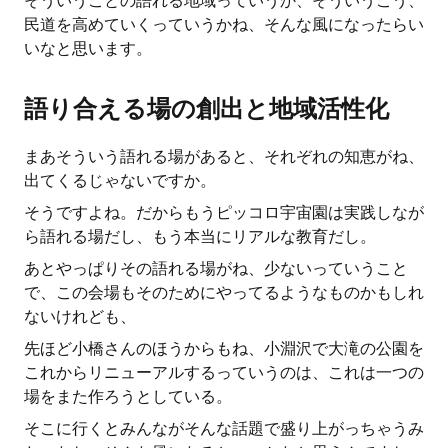
そういうことの語れる地域っていうか、そういうこう、
民道を高めていくっていうかね、そんな風になったらい
いなと思います。
語り合える場の創出と地域活性化
まあそういう語れる場があると、それぞれの知恵がね、
出てくるじゃないですか。
そうですよね。だからもうピッコロ宇宙園は実践しなが
ら語れる場だし、もう本当にリアルな教育だし。
あとやっぱりその語れる場がね、少ないっていうこと
で、この会場もそのためにやってるようなものかもしれ
ないけれども、
先ほど小橋さんのほうからもね、小淵沢で大滝の公園を
これからリニューアルするっていうのは、これは一つの
場をまた作ろうとしている。
そこに行くとみんながそんな話題で盛り上がっちゃうみ