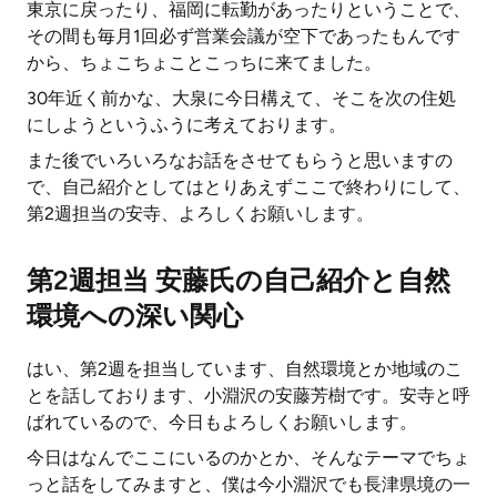
東京に戻ったり、福岡に転勤があったりということで、
その間も毎月1回必ず営業会議が空下であったもんです
から、ちょこちょことこっちに来てました。
30年近く前かな、大泉に今日構えて、そこを次の住処
にしようというふうに考えております。
また後でいろいろなお話をさせてもらうと思いますの
で、自己紹介としてはとりあえずここで終わりにして、
第2週担当の安寺、よろしくお願いします。
第2週担当 安藤氏の自己紹介と自然
環境への深い関心
はい、第2週を担当しています、自然環境とか地域のこ
とを話しております、小淵沢の安藤芳樹です。安寺と呼
ばれているので、今日もよろしくお願いします。
今日はなんでここにいるのかとか、そんなテーマでちょ
っと話をしてみますと、僕は今小淵沢でも長津県境の一