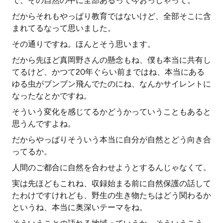
で、その自然の中に全部あるって今おっしゃって。
だからそれもやっぱり教育ではないけど、全部そこに含
まれてるなって思いました。
その通りですね。ほんとそう思います。
だから先ほど真岡野さんの懸念もね、僕も本当に共有し
てるけど、かつて20年ぐらい前まではね、本当にある
ゆる虫がブンブン飛んでたのにね、なんかサイレントに
なったなとかですね。
そういう変化を感じてるかどうかっていうこともあると
思うんですよね。
だからやっぱりそういう本当に自分が自然とどう向き合
ってるか。
人間のご都合に自然を合わせようとするんじゃなくて。
実は先ほどもこれね、収録始まる前に自然保護の話して
たわけですけれども、野生の生き物たちはどう関わるか
というね、本当に奥深いテーマをね。