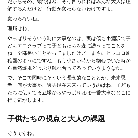
だからその、頭ではね、そう言われればみんな大人は理
解するんだけど、行動が変わらないわけですよ。
変わらないね。
理屈はね。
やっぱりそういう時に大事なのは、実は僕も小淵沢で子
どもエコクラブって子どもたちを森に誘うってことを
ね、全部長いことやってましたけど、まさにピッコロ幼
稚園のようにですね、もう小さい時から物心ついた時か
ら自然環境どっぷり触れ合ってるっていうようなね。
で、そこで同時にそういう理念的なこととか、未来思
考、何が大事か、過去現在未来っていうのはね、子ども
たちに伝えてる立場からやっぱりほぼ一番大事なとこに
行く気がします。
子供たちの視点と大人の課題
そうですね。