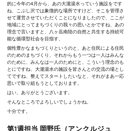
的に今年の4月から、あの大瀧湯水っていう施設をです
ね、こぶし沢では象徴的な場所ですけど、そこを管理さ
せて運営させていただくことになりましたので、ここが
地域にとってまちづくりの我々の思いとかですね、あの
理念で言いますと、八ヶ岳南陸の自然と共生する持続可
能な循環型社会を目指す、
個性豊かなまちづくりというのと、あと住民による住民
のためのまちづくり、それからもう一つは一人はみんな
のために、みんなは一人のためにと、こういう理念のも
とにですね、大瀧湯水の施設を皆さんとの交流の場とし
てですね、整えてスタートしたいなと、それがまあ一応
思いで取り組もうとしております。
はい、ありがとうございます。
そんなところでよろしいでしょうかね。
十分です。
第1週担当 岡野氏（アンクルジュ